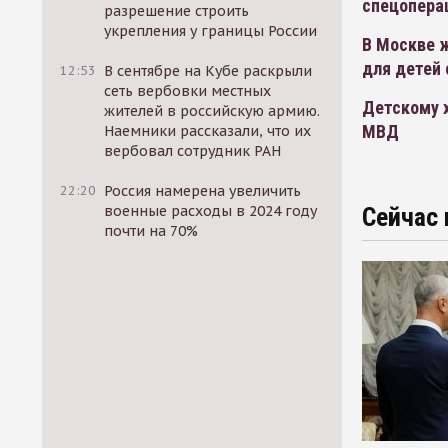
спецопера
разрешение строить
укрепления у границы России
В Москве 
для детей
12:53
В сентябре на Кубе раскрыли
сеть вербовки местных
Детскому 
жителей в российскую армию.
МВД
Наемники рассказали, что их
вербовал сотрудник РАН
22:20
Россия намерена увеличить
военные расходы в 2024 году
Сейчас 
почти на 70%