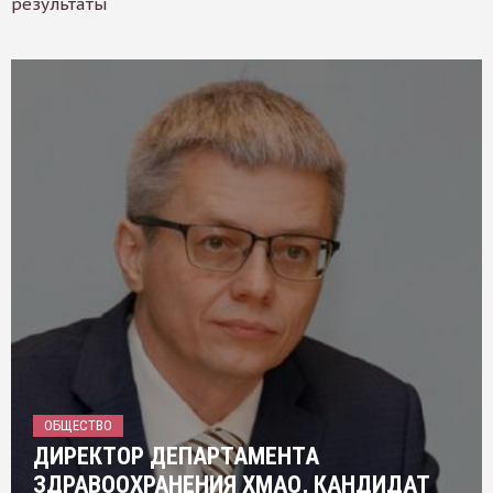
результаты
ОБЩЕСТВО
ДИРЕКТОР ДЕПАРТАМЕНТА
ЗДРАВООХРАНЕНИЯ ХМАО, КАНДИДАТ