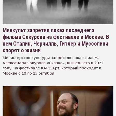
Минкульт запретил показ последнего
фильма Сокурова на фестивале в Москве. В
нем Сталин, Черчилль, Гитлер и Муссолини
спорят о жизни
Министерство культуры запретило показ фильма
Александра Сокурова «Сказка», вышедшего в 2022
году, на фестивале КАРО.Арт, который проходит в
Москве с 10 по 15 октября