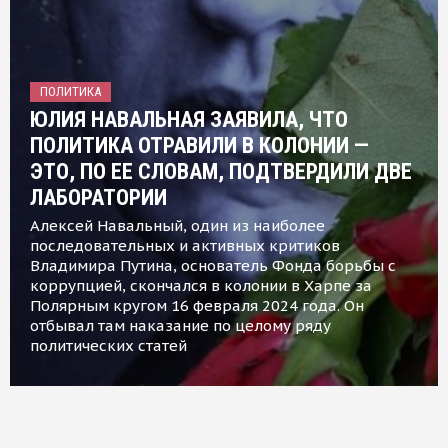
ПОЛИТИКА
ЮЛИЯ НАВАЛЬНАЯ ЗАЯВИЛА, ЧТО
ПОЛИТИКА ОТРАВИЛИ В КОЛОНИИ —
ЭТО, ПО ЕЕ СЛОВАМ, ПОДТВЕРДИЛИ ДВЕ
ЛАБОРАТОРИИ
Алексей Навальный, один из наиболее
последовательных и активных критиков
Владимира Путина, основатель Фонда борьбы с
коррупцией, скончался в колонии в Харпе за
Полярным кругом 16 февраля 2024 года. Он
отбывал там наказание по целому ряду
политических статей