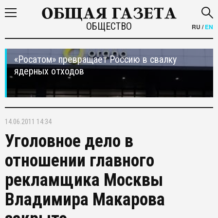
ОБЩЕСТВО
RU
/
EN
«Росатом» превращает Россию в свалку
ядерных отходов
14.06.2011 14:34
Уголовное дело в
отношении главного
рекламщика Москвы
Владимира Макарова