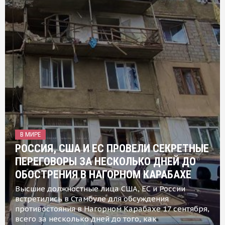
В МИРЕ
РОССИЯ, США И ЕС ПРОВЕЛИ СЕКРЕТНЫЕ
ПЕРЕГОВОРЫ ЗА НЕСКОЛЬКО ДНЕЙ ДО
ОБОСТРЕНИЯ В НАГОРНОМ КАРАБАХЕ
Высшие должностные лица США, ЕС и России
встретились в Стамбуле для обсуждения
противостояния в Нагорном Карабахе 17 сентября,
всего за несколько дней до того, как