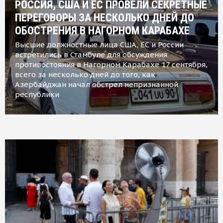
РОССИЯ, США И ЕС ПРОВЕЛИ СЕКРЕТНЫЕ
ПЕРЕГОВОРЫ ЗА НЕСКОЛЬКО ДНЕЙ ДО
ОБОСТРЕНИЯ В НАГОРНОМ КАРАБАХЕ
Высшие должностные лица США, ЕС и России
встретились в Стамбуле для обсуждения
противостояния в Нагорном Карабахе 17 сентября,
всего за несколько дней до того, как
Азербайджан начал обстрел непризнанной
республики