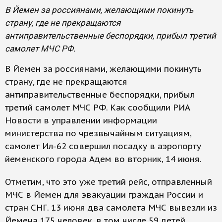
В Йемен за россиянами, желающими покинуть
страну, где не прекращаются
антиправительственные беспорядки, прибыл третий
самолет МЧС РФ.
В Йемен за россиянами, желающими покинуть
страну, где не прекращаются
антиправительственные беспорядки, прибыл
третий самолет МЧС РФ. Как сообщили РИА
Новости в управлении информации
министерства по чрезвычайным ситуациям,
самолет Ил-62 совершил посадку в аэропорту
йеменского города Адем во вторник, 14 июня.
Отметим, что это уже третий рейс, отправленный
МЧС в Йемен для эвакуации граждан России и
стран СНГ. 13 июня два самолета МЧС вывезли из
Йемена 175 человек, в том числе 59 детей.