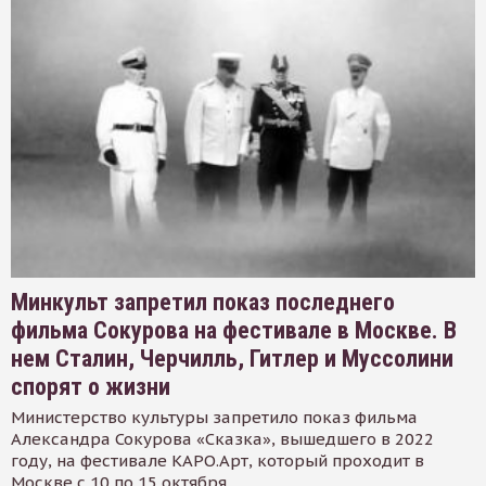
Минкульт запретил показ последнего
фильма Сокурова на фестивале в Москве. В
нем Сталин, Черчилль, Гитлер и Муссолини
спорят о жизни
Министерство культуры запретило показ фильма
Александра Сокурова «Сказка», вышедшего в 2022
году, на фестивале КАРО.Арт, который проходит в
Москве с 10 по 15 октября