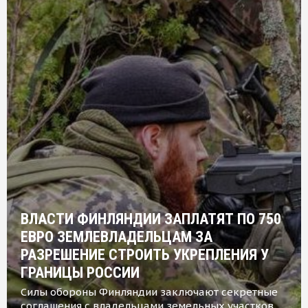
ВЛАСТИ ФИНЛЯНДИИ ЗАПЛАТЯТ ПО 750
ЕВРО ЗЕМЛЕВЛАДЕЛЬЦАМ ЗА
РАЗРЕШЕНИЕ СТРОИТЬ УКРЕПЛЕНИЯ У
ГРАНИЦЫ РОССИИ
Силы обороны Финляндии заключают секретные
соглашения с владельцами земельных участков