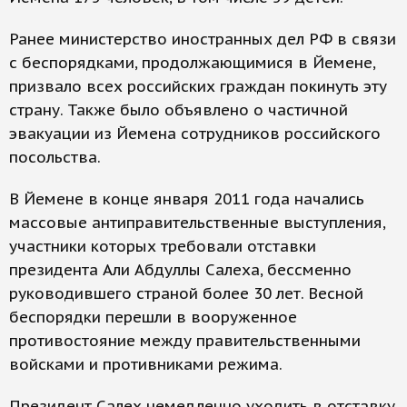
Ранее министерство иностранных дел РФ в связи
с беспорядками, продолжающимися в Йемене,
призвало всех российских граждан покинуть эту
страну. Также было объявлено о частичной
эвакуации из Йемена сотрудников российского
посольства.
В Йемене в конце января 2011 года начались
массовые антиправительственные выступления,
участники которых требовали отставки
президента Али Абдуллы Салеха, бессменно
руководившего страной более 30 лет. Весной
беспорядки перешли в вооруженное
противостояние между правительственными
войсками и противниками режима.
Президент Салех немедленно уходить в отставку,