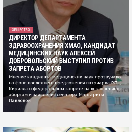
ОБЩЕСТВО
ДИРЕКТОР ДЕПАРТАМЕНТА
ЗДРАВООХРАНЕНИЯ ХМАО, КАНДИДАТ
МЕДИЦИНСКИХ НАУК АЛЕКСЕЙ
ДОБРОВОЛЬСКИЙ ВЫСТУПИЛ ПРОТИВ
ЗАПРЕТА АБОРТОВ
Мнение кандидата медицинских наук прозвучало
на фоне последнего предложения патриарха РПЦ
Кирилла о федеральном запрете на «склонение» к
абортам и заявления сенатора Маргариты
Павловой