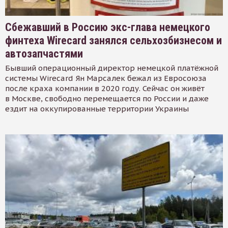
Сбежавший в Россию экс-глава немецкого
финтеха Wirecard занялся сельхозбизнесом и
автозапчастями
Бывший операционный директор немецкой платёжной
системы Wirecard Ян Марсалек бежал из Евросоюза
после краха компании в 2020 году. Сейчас он живёт
в Москве, свободно перемещается по России и даже
ездит на оккупированные территории Украины