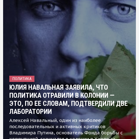
ПОЛИТИКА
ЮЛИЯ НАВАЛЬНАЯ ЗАЯВИЛА, ЧТО
ПОЛИТИКА ОТРАВИЛИ В КОЛОНИИ —
ЭТО, ПО ЕЕ СЛОВАМ, ПОДТВЕРДИЛИ ДВЕ
ЛАБОРАТОРИИ
Алексей Навальный, один из наиболее
последовательных и активных критиков
Владимира Путина, основатель Фонда борьбы с
коррупцией, скончался в колонии в Харпе за