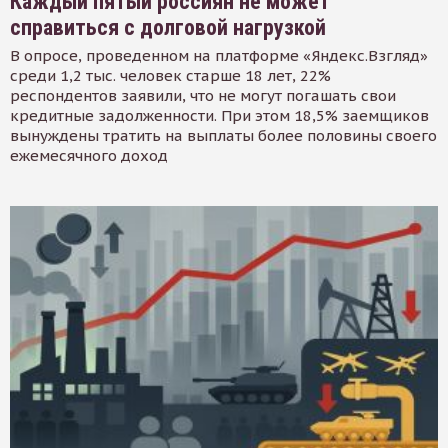
Каждый пятый россиян не может
справиться с долговой нагрузкой
В опросе, проведенном на платформе «Яндекс.Взгляд»
среди 1,2 тыс. человек старше 18 лет, 22%
респондентов заявили, что не могут погашать свои
кредитные задолженности. При этом 18,5% заемщиков
вынуждены тратить на выплаты более половины своего
ежемесячного доход