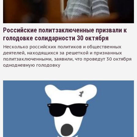
Российские политзаключенные призвали к
голодовке солидарности 30 октября
Несколько российских политиков и общественных
деятелей, находящихся за решеткой и признанных
политзаключенными, заявили, что проведут 30 октября
однодневную голодовку