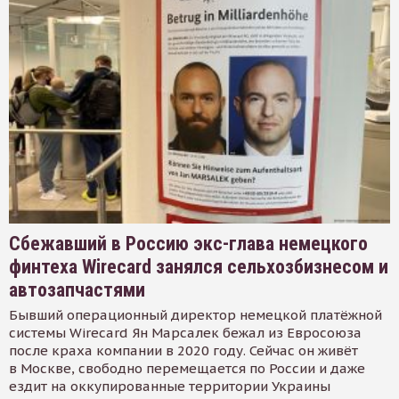
Сбежавший в Россию экс-глава немецкого
финтеха Wirecard занялся сельхозбизнесом и
автозапчастями
Бывший операционный директор немецкой платёжной
системы Wirecard Ян Марсалек бежал из Евросоюза
после краха компании в 2020 году. Сейчас он живёт
в Москве, свободно перемещается по России и даже
ездит на оккупированные территории Украины