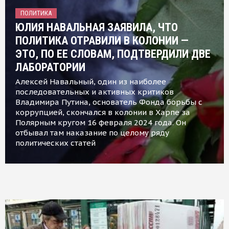
ПОЛИТИКА
ЮЛИЯ НАВАЛЬНАЯ ЗАЯВИЛА, ЧТО
ПОЛИТИКА ОТРАВИЛИ В КОЛОНИИ —
ЭТО, ПО ЕЕ СЛОВАМ, ПОДТВЕРДИЛИ ДВЕ
ЛАБОРАТОРИИ
Алексей Навальный, один из наиболее
последовательных и активных критиков
Владимира Путина, основатель Фонда борьбы с
коррупцией, скончался в колонии в Харпе за
Полярным кругом 16 февраля 2024 года. Он
отбывал там наказание по целому ряду
политических статей