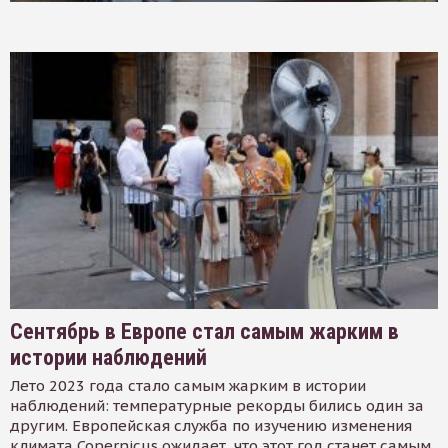
Сентябрь в Европе стал самым жарким в
истории наблюдений
Лето 2023 года стало самым жарким в истории
наблюдений: температурные рекорды бились один за
другим. Европейская служба по изучению изменения
климата Copernicus ожидает, что этот год станет самым