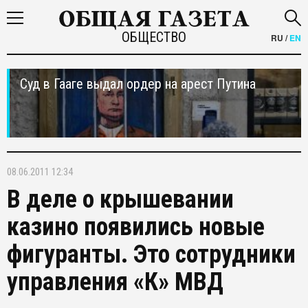
ОБЩЕСТВО
RU
/
EN
Суд в Гааге выдал ордер на арест Путина
08.06.2011 12:34
В деле о крышевании
казино появились новые
фигуранты. Это сотрудники
управления «К» МВД