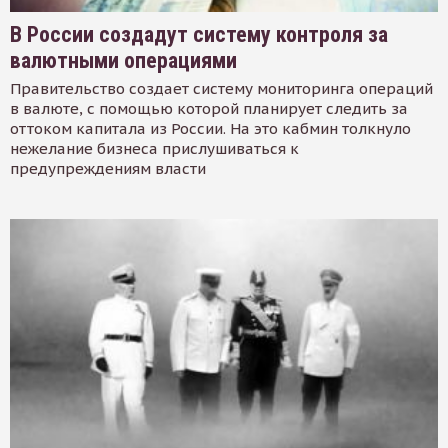
В России создадут систему контроля за
валютными операциями
Правительство создает систему мониторинга операций
в валюте, с помощью которой планирует следить за
оттоком капитала из России. На это кабмин толкнуло
нежелание бизнеса прислушиваться к
предупреждениям власти