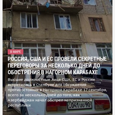
В МИРЕ
РОССИЯ, США И ЕС ПРОВЕЛИ СЕКРЕТНЫЕ
ПЕРЕГОВОРЫ ЗА НЕСКОЛЬКО ДНЕЙ ДО
ОБОСТРЕНИЯ В НАГОРНОМ КАРАБАХЕ
Высшие должностные лица США, ЕС и России
встретились в Стамбуле для обсуждения
противостояния в Нагорном Карабахе 17 сентября,
всего за несколько дней до того, как
Азербайджан начал обстрел непризнанной
республики