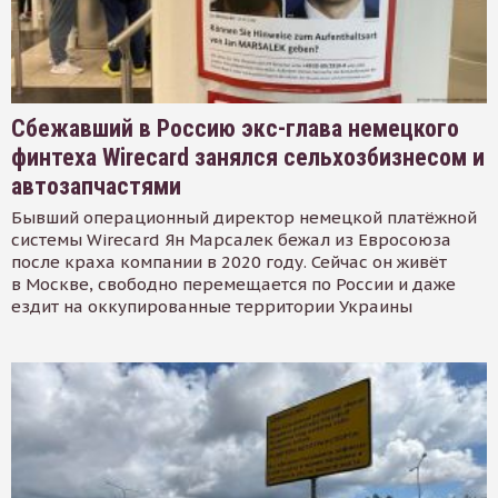
Сбежавший в Россию экс-глава немецкого
финтеха Wirecard занялся сельхозбизнесом и
автозапчастями
Бывший операционный директор немецкой платёжной
системы Wirecard Ян Марсалек бежал из Евросоюза
после краха компании в 2020 году. Сейчас он живёт
в Москве, свободно перемещается по России и даже
ездит на оккупированные территории Украины