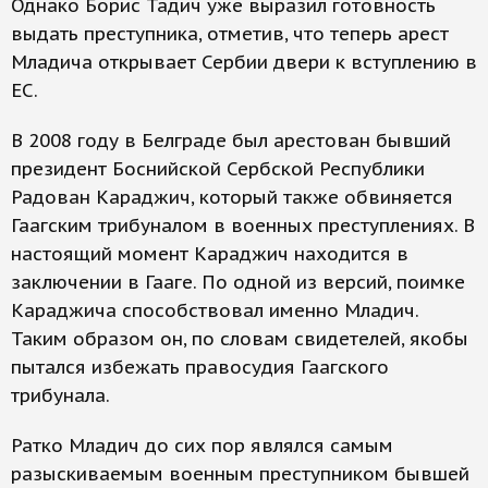
Однако Борис Тадич уже выразил готовность
выдать преступника, отметив, что теперь арест
Младича открывает Сербии двери к вступлению в
ЕС.
В 2008 году в Белграде был арестован бывший
президент Боснийской Сербской Республики
Радован Караджич, который также обвиняется
Гаагским трибуналом в военных преступлениях. В
настоящий момент Караджич находится в
заключении в Гааге. По одной из версий, поимке
Караджича способствовал именно Младич.
Таким образом он, по словам свидетелей, якобы
пытался избежать правосудия Гаагского
трибунала.
Ратко Младич до сих пор являлся самым
разыскиваемым военным преступником бывшей