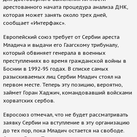
арестованного начата процедура анализа ДНК,
которая может занять около трех дней,
сообщает «Интерфакс».
Европейский союз требует от Сербии ареста
Младича и выдачи его Гаагскому трибуналу,
который обвиняет генерала в военных
преступлениях во время гражданской войны в
Боснии в 1992-95 годах. В списке самых
разыскиваемых лиц Сербии Младич стоял на
первом месте. Теперь эту позицию, вероятно,
займет Горан Хаджич, командовавший войсками
хорватских сербов.
Евросоюз отмечал, что не будет рассматривать
заявку Сербии на вступление в эту организацию
до тех пор, пока Младич остается на свободе.