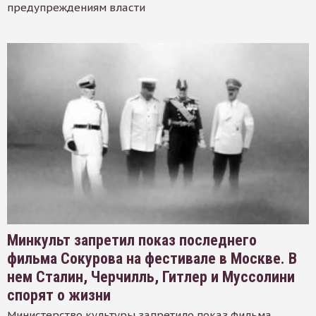
предупреждениям власти
Минкульт запретил показ последнего
фильма Сокурова на фестивале в Москве. В
нем Сталин, Черчилль, Гитлер и Муссолини
спорят о жизни
Министерство культуры запретило показ фильма