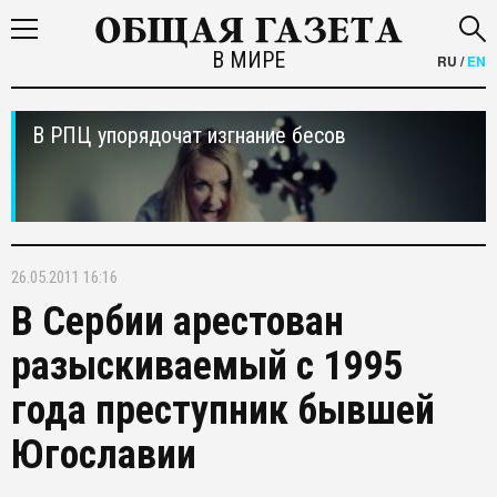
В МИРЕ
RU
/
EN
В РПЦ упорядочат изгнание бесов
26.05.2011 16:16
В Сербии арестован
разыскиваемый с 1995
года преступник бывшей
Югославии