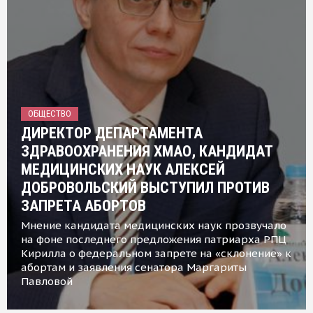
ОБЩЕСТВО
ДИРЕКТОР ДЕПАРТАМЕНТА
ЗДРАВООХРАНЕНИЯ ХМАО, КАНДИДАТ
МЕДИЦИНСКИХ НАУК АЛЕКСЕЙ
ДОБРОВОЛЬСКИЙ ВЫСТУПИЛ ПРОТИВ
ЗАПРЕТА АБОРТОВ
Мнение кандидата медицинских наук прозвучало
на фоне последнего предложения патриарха РПЦ
Кирилла о федеральном запрете на «склонение» к
абортам и заявления сенатора Маргариты
Павловой