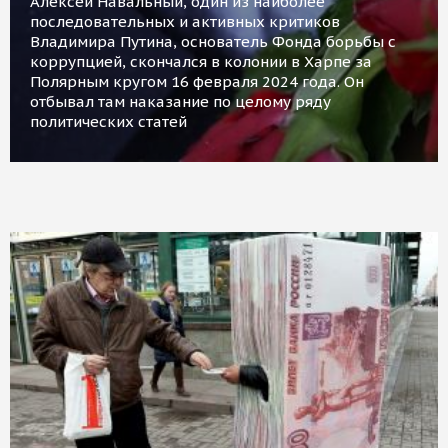
Алексей Навальный, один из наиболее
последовательных и активных критиков
Владимира Путина, основатель Фонда борьбы с
коррупцией, скончался в колонии в Харпе за
Полярным кругом 16 февраля 2024 года. Он
отбывал там наказание по целому ряду
политических статей