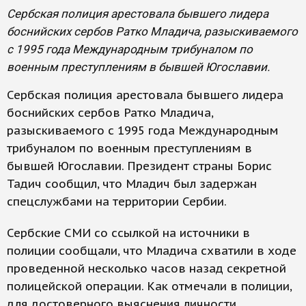
Сербская полиция арестовала бывшего лидера
боснийских сербов Ратко Младича, разыскиваемого
с 1995 года Международным трибуналом по
военным преступлениям в бывшей Югославии.
Сербская полиция арестовала бывшего лидера
боснийских сербов Ратко Младича,
разыскиваемого с 1995 года Международным
трибуналом по военным преступлениям в
бывшей Югославии. Президент страны Борис
Тадич сообщил, что Младич был задержан
спецслужбами на территории Сербии.
Сербские СМИ со ссылкой на источники в
полиции сообщали, что Младича схватили в ходе
проведенной несколько часов назад секретной
полицейской операции. Как отмечали в полиции,
для достоверного выяснения личности