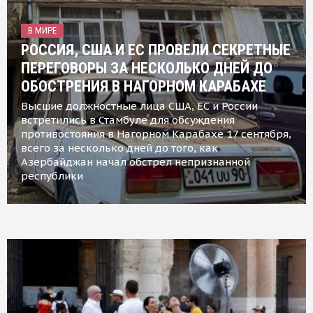
В МИРЕ
РОССИЯ, США И ЕС ПРОВЕЛИ СЕКРЕТНЫЕ
ПЕРЕГОВОРЫ ЗА НЕСКОЛЬКО ДНЕЙ ДО
ОБОСТРЕНИЯ В НАГОРНОМ КАРАБАХЕ
Высшие должностные лица США, ЕС и России
встретились в Стамбуле для обсуждения
противостояния в Нагорном Карабахе 17 сентября,
всего за несколько дней до того, как
Азербайджан начал обстрел непризнанной
республики