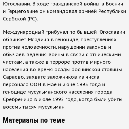
Югославии. В ходе гражданской войны в Боснии
и Герцеговине он командовал армией Республики
Сербской (РС).
Международный трибунал по бывшей Югославии
обвиняет Младича в геноциде, преступлениях
против человечности, нарушении законов и
обычаев ведения войны в связи с этническими
чисткам, а также в терроре против мирного
населения во время осады боснийской столицы
Сараево, захвате заложников из числа
персонала ООН в мае и июне 1995 года и
геноциде мусульманского населения города
Сребреница в июле 1995 года, когда были убиты
восемь тысяч мусульман.
Материалы по теме