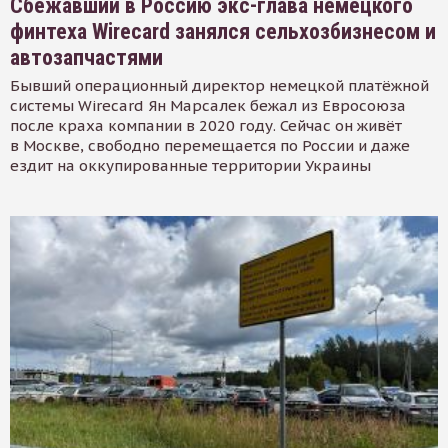
Сбежавший в Россию экс-глава немецкого
финтеха Wirecard занялся сельхозбизнесом и
автозапчастями
Бывший операционный директор немецкой платёжной
системы Wirecard Ян Марсалек бежал из Евросоюза
после краха компании в 2020 году. Сейчас он живёт
в Москве, свободно перемещается по России и даже
ездит на оккупированные территории Украины