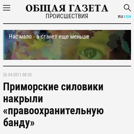
ПРОИСШЕСТВИЯ
RU
/
EN
Нас мало - а станет еще меньше
26.04.2011 08:20
Приморские силовики
накрыли
«правоохранительную
банду»