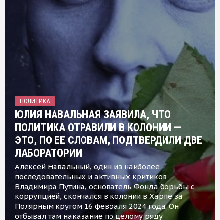
ПОЛИТИКА
ЮЛИЯ НАВАЛЬНАЯ ЗАЯВИЛА, ЧТО
ПОЛИТИКА ОТРАВИЛИ В КОЛОНИИ —
ЭТО, ПО ЕЕ СЛОВАМ, ПОДТВЕРДИЛИ ДВЕ
ЛАБОРАТОРИИ
Алексей Навальный, один из наиболее
последовательных и активных критиков
Владимира Путина, основатель Фонда борьбы с
коррупцией, скончался в колонии в Харпе за
Полярным кругом 16 февраля 2024 года. Он
отбывал там наказание по целому ряду