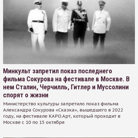
Минкульт запретил показ последнего
фильма Сокурова на фестивале в Москве. В
нем Сталин, Черчилль, Гитлер и Муссолини
спорят о жизни
Министерство культуры запретило показ фильма
Александра Сокурова «Сказка», вышедшего в 2022
году, на фестивале КАРО.Арт, который проходит в
Москве с 10 по 15 октября