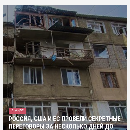
В МИРЕ
РОССИЯ, США И ЕС ПРОВЕЛИ СЕКРЕТНЫЕ
ПЕРЕГОВОРЫ ЗА НЕСКОЛЬКО ДНЕЙ ДО