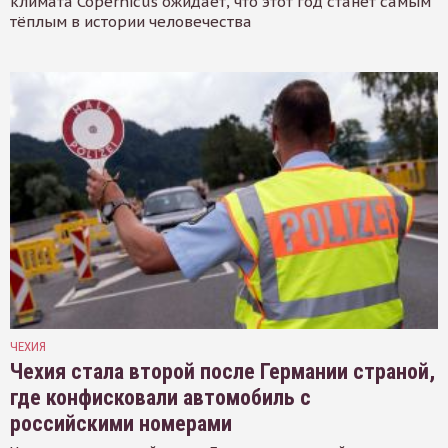
климата Copernicus ожидает, что этот год станет самым
тёплым в истории человечества
ЧЕХИЯ
Чехия стала второй после Германии страной,
где конфисковали автомобиль с
российскими номерами