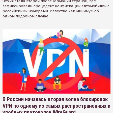
Чехия стала второй после Германии страной, где
зафиксировали прецедент конфискации автомобилей с
российскими номерами. Известно как минимум об
одном подобном случае
В России началась вторая волна блокировок
VPN по одному из самых распространенных и
удобных протоколов WireGuard