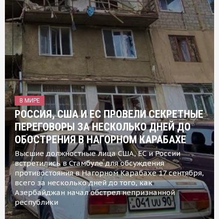
В МИРЕ
РОССИЯ, США И ЕС ПРОВЕЛИ СЕКРЕТНЫЕ
ПЕРЕГОВОРЫ ЗА НЕСКОЛЬКО ДНЕЙ ДО
ОБОСТРЕНИЯ В НАГОРНОМ КАРАБАХЕ
Высшие должностные лица США, ЕС и России
встретились в Стамбуле для обсуждения
противостояния в Нагорном Карабахе 17 сентября,
всего за несколько дней до того, как
Азербайджан начал обстрел непризнанной
республики