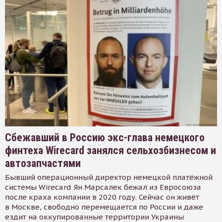
Сбежавший в Россию экс-глава немецкого
финтеха Wirecard занялся сельхозбизнесом и
автозапчастями
Бывший операционный директор немецкой платёжной
системы Wirecard Ян Марсалек бежал из Евросоюза
после краха компании в 2020 году. Сейчас он живёт
в Москве, свободно перемещается по России и даже
ездит на оккупированные территории Украины