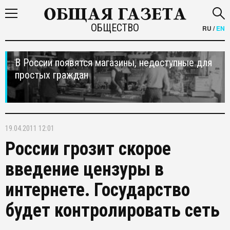
ОБЩЕСТВО
RU
/
EN
В России появятся магазины, недоступные для
простых граждан
19.04.2011 12:01
России грозит скорое
введение цензуры в
интернете. Государство
будет контролировать сеть