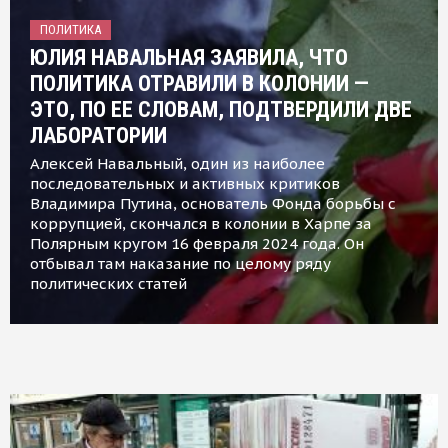
ПОЛИТИКА
ЮЛИЯ НАВАЛЬНАЯ ЗАЯВИЛА, ЧТО
ПОЛИТИКА ОТРАВИЛИ В КОЛОНИИ —
ЭТО, ПО ЕЕ СЛОВАМ, ПОДТВЕРДИЛИ ДВЕ
ЛАБОРАТОРИИ
Алексей Навальный, один из наиболее
последовательных и активных критиков
Владимира Путина, основатель Фонда борьбы с
коррупцией, скончался в колонии в Харпе за
Полярным кругом 16 февраля 2024 года. Он
отбывал там наказание по целому ряду
политических статей