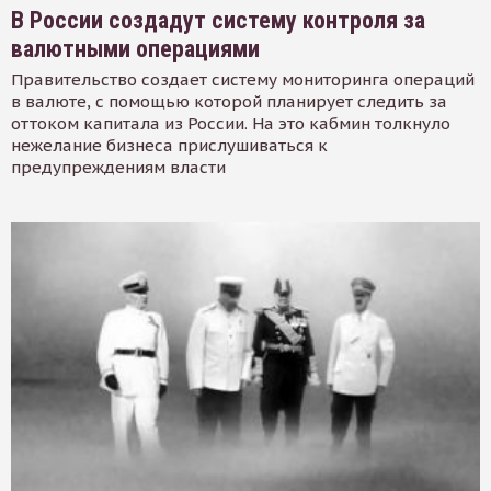
В России создадут систему контроля за
валютными операциями
Правительство создает систему мониторинга операций
в валюте, с помощью которой планирует следить за
оттоком капитала из России. На это кабмин толкнуло
нежелание бизнеса прислушиваться к
предупреждениям власти