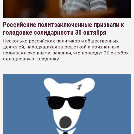
Российские политзаключенные призвали к
голодовке солидарности 30 октября
Несколько российских политиков и общественных
деятелей, находящихся за решеткой и признанных
политзаключенными, заявили, что проведут 30 октября
однодневную голодовку