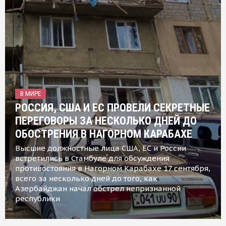
В МИРЕ
РОССИЯ, США И ЕС ПРОВЕЛИ СЕКРЕТНЫЕ
ПЕРЕГОВОРЫ ЗА НЕСКОЛЬКО ДНЕЙ ДО
ОБОСТРЕНИЯ В НАГОРНОМ КАРАБАХЕ
Высшие должностные лица США, ЕС и России
встретились в Стамбуле для обсуждения
противостояния в Нагорном Карабахе 17 сентября,
всего за несколько дней до того, как
Азербайджан начал обстрел непризнанной
республики