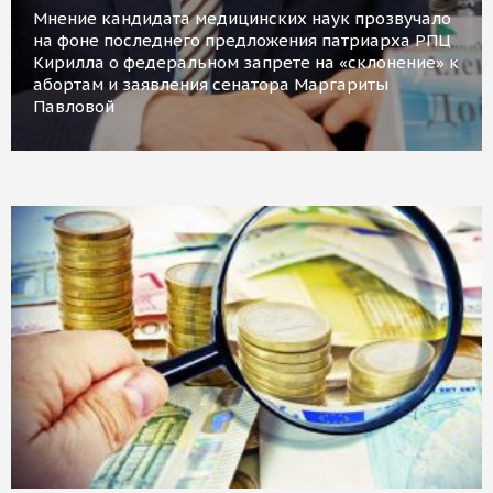
Мнение кандидата медицинских наук прозвучало
на фоне последнего предложения патриарха РПЦ
Кирилла о федеральном запрете на «склонение» к
абортам и заявления сенатора Маргариты
Павловой