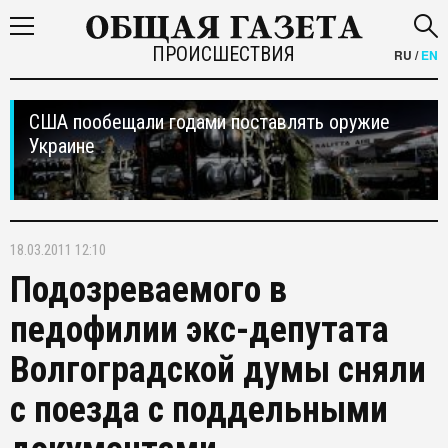
ПРОИСШЕСТВИЯ
RU
/
EN
США пообещали годами поставлять оружие
Украине
18.03.2011 12:10
Подозреваемого в
педофилии экс-депутата
Волгоградской думы сняли
с поезда с поддельными