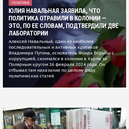
ПОЛИТИКА
ЮЛИЯ НАВАЛЬНАЯ ЗАЯВИЛА, ЧТО
ПОЛИТИКА ОТРАВИЛИ В КОЛОНИИ —
ЭТО, ПО ЕЕ СЛОВАМ, ПОДТВЕРДИЛИ ДВЕ
ЛАБОРАТОРИИ
Алексей Навальный, один из наиболее
последовательных и активных критиков
Владимира Путина, основатель Фонда борьбы с
коррупцией, скончался в колонии в Харпе за
Полярным кругом 16 февраля 2024 года. Он
отбывал там наказание по целому ряду
политических статей