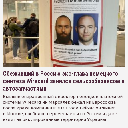
Сбежавший в Россию экс-глава немецкого
финтеха Wirecard занялся сельхозбизнесом и
автозапчастями
Бывший операционный директор немецкой платёжной
системы Wirecard Ян Марсалек бежал из Евросоюза
после краха компании в 2020 году. Сейчас он живёт
в Москве, свободно перемещается по России и даже
ездит на оккупированные территории Украины