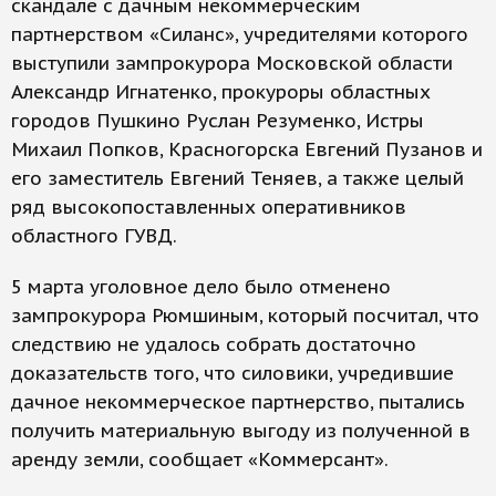
скандале с дачным некоммерческим
партнерством «Силанс», учредителями которого
выступили зампрокурора Московской области
Александр Игнатенко, прокуроры областных
городов Пушкино Руслан Резуменко, Истры
Михаил Попков, Красногорска Евгений Пузанов и
его заместитель Евгений Теняев, а также целый
ряд высокопоставленных оперативников
областного ГУВД.
5 марта уголовное дело было отменено
зампрокурора Рюмшиным, который посчитал, что
следствию не удалось собрать достаточно
доказательств того, что силовики, учредившие
дачное некоммерческое партнерство, пытались
получить материальную выгоду из полученной в
аренду земли, сообщает «Коммерсант».