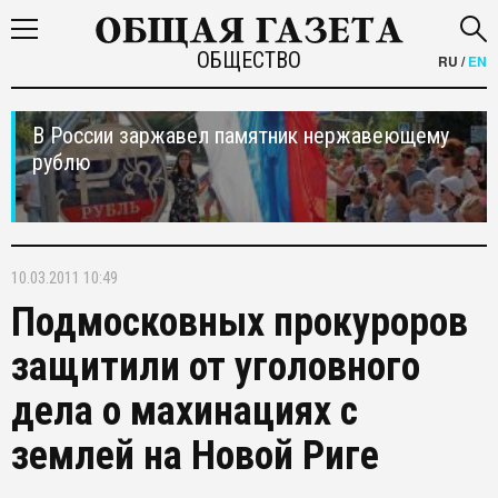
ОБЩЕСТВО
RU
/
EN
В России заржавел памятник нержавеющему
рублю
10.03.2011 10:49
Подмосковных прокуроров
защитили от уголовного
дела о махинациях с
землей на Новой Риге