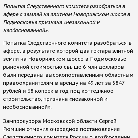
Попытка Следственного комитета разобраться в
афере с землей на элитном Новорижском шоссе в
Подмосковье признана «незаконной и
необоснованной».
Попытка Следственного комитета разобраться в
афере, в результате которой два гектара элитной
земли на Новорижском шоссе в Подмосковье
рыночной стоимостью свыше 6 млн долларов
были переданы высокопоставленным областным
правоохранителям в аренду на 49 лет за 5847
рублей и 68 копеек в год под коттеджное
строительство, признана «незаконной и
необоснованной».
Зампрокурора Московской области Сергей
Рюмшин отменил очередное постановление
Следственного комитета России о возбуждении