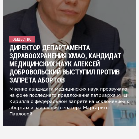
ОБЩЕСТВО
ДИРЕКТОР ДЕПАРТАМЕНТА
ЗДРАВООХРАНЕНИЯ ХМАО, КАНДИДАТ
МЕДИЦИНСКИХ НАУК АЛЕКСЕЙ
ДОБРОВОЛЬСКИЙ ВЫСТУПИЛ ПРОТИВ
ЗАПРЕТА АБОРТОВ
Мнение кандидата медицинских наук прозвучало
на фоне последнего предложения патриарха РПЦ
Кирилла о федеральном запрете на «склонение» к
абортам и заявления сенатора Маргариты
Павловой