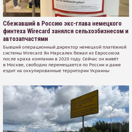
Сбежавший в Россию экс-глава немецкого
финтеха Wirecard занялся сельхозбизнесом и
автозапчастями
Бывший операционный директор немецкой платёжной
системы Wirecard Ян Марсалек бежал из Евросоюза
после краха компании в 2020 году. Сейчас он живёт
в Москве, свободно перемещается по России и даже
ездит на оккупированные территории Украины