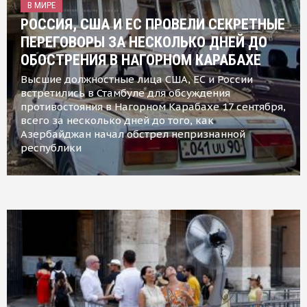
В МИРЕ
РОССИЯ, США И ЕС ПРОВЕЛИ СЕКРЕТНЫЕ
ПЕРЕГОВОРЫ ЗА НЕСКОЛЬКО ДНЕЙ ДО
ОБОСТРЕНИЯ В НАГОРНОМ КАРАБАХЕ
Высшие должностные лица США, ЕС и России
встретились в Стамбуле для обсуждения
противостояния в Нагорном Карабахе 17 сентября,
всего за несколько дней до того, как
Азербайджан начал обстрел непризнанной
республики