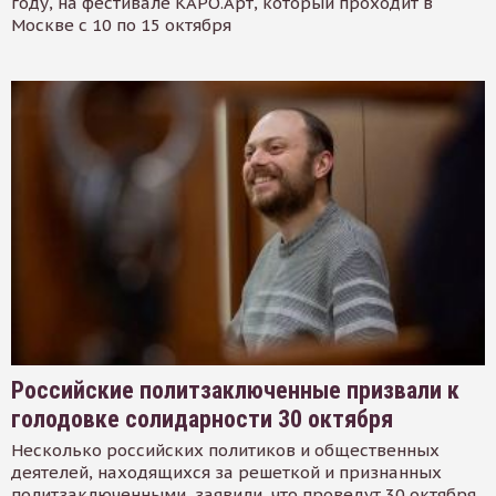
году, на фестивале КАРО.Арт, который проходит в
Москве с 10 по 15 октября
Российские политзаключенные призвали к
голодовке солидарности 30 октября
Несколько российских политиков и общественных
деятелей, находящихся за решеткой и признанных
политзаключенными, заявили, что проведут 30 октября