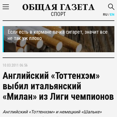
СПОРТ
RU
/
EN
Если есть в кармане пачка сигарет, значит все
не так уж плохо
10.03.2011 06:56
Английский «Тоттенхэм»
выбил итальянский
«Милан» из Лиги чемпионов
Английский «Тоттенхэм» и немецкий «Шальке»