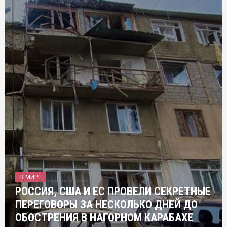
В МИРЕ
РОССИЯ, США И ЕС ПРОВЕЛИ СЕКРЕТНЫЕ
ПЕРЕГОВОРЫ ЗА НЕСКОЛЬКО ДНЕЙ ДО
ОБОСТРЕНИЯ В НАГОРНОМ КАРАБАХЕ