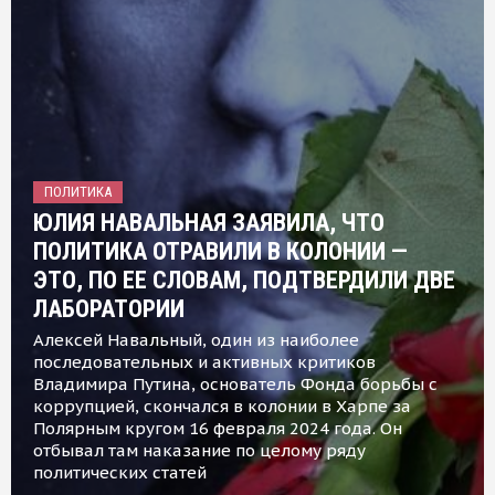
ПОЛИТИКА
ЮЛИЯ НАВАЛЬНАЯ ЗАЯВИЛА, ЧТО
ПОЛИТИКА ОТРАВИЛИ В КОЛОНИИ —
ЭТО, ПО ЕЕ СЛОВАМ, ПОДТВЕРДИЛИ ДВЕ
ЛАБОРАТОРИИ
Алексей Навальный, один из наиболее
последовательных и активных критиков
Владимира Путина, основатель Фонда борьбы с
коррупцией, скончался в колонии в Харпе за
Полярным кругом 16 февраля 2024 года. Он
отбывал там наказание по целому ряду
политических статей