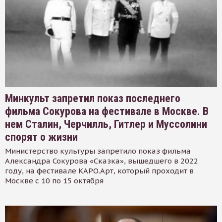
Минкульт запретил показ последнего
фильма Сокурова на фестивале в Москве. В
нем Сталин, Черчилль, Гитлер и Муссолини
спорят о жизни
Министерство культуры запретило показ фильма
Александра Сокурова «Сказка», вышедшего в 2022
году, на фестивале КАРО.Арт, который проходит в
Москве с 10 по 15 октября