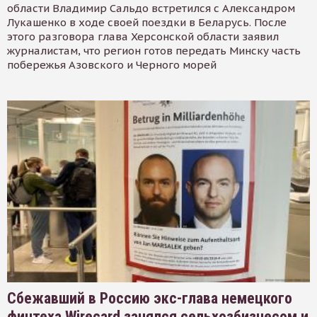
области Владимир Сальдо встретился с Александром
Лукашенко в ходе своей поездки в Беларусь. После
этого разговора глава Херсонской области заявил
журналистам, что регион готов передать Минску часть
побережья Азовского и Черного морей
Сбежавший в Россию экс-глава немецкого
финтеха Wirecard занялся сельхозбизнесом и