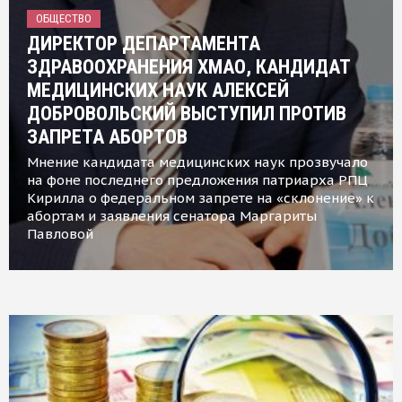
ОБЩЕСТВО
ДИРЕКТОР ДЕПАРТАМЕНТА
ЗДРАВООХРАНЕНИЯ ХМАО, КАНДИДАТ
МЕДИЦИНСКИХ НАУК АЛЕКСЕЙ
ДОБРОВОЛЬСКИЙ ВЫСТУПИЛ ПРОТИВ
ЗАПРЕТА АБОРТОВ
Мнение кандидата медицинских наук прозвучало
на фоне последнего предложения патриарха РПЦ
Кирилла о федеральном запрете на «склонение» к
абортам и заявления сенатора Маргариты
Павловой