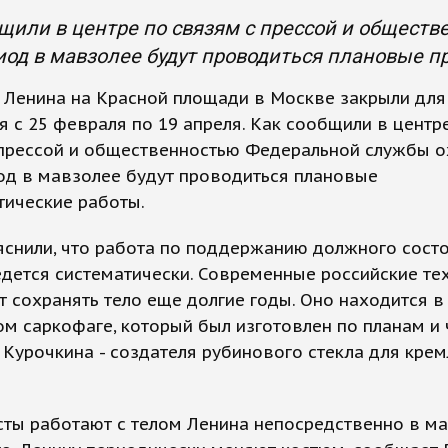
щили в центре по связям с прессой и общест
иод в мавзолее будут проводиться плановые 
 Ленина на Красной площади в Москве закрыли для
 с 25 февраля по 19 апреля. Как сообщили в центр
 прессой и общественностью Федеральной службы о
од в мавзолее будут проводиться плановые
тические работы.
снили, что работа по поддержанию должного состо
дется систематически. Современные российские те
 сохранять тело еще долгие годы. Оно находится в
м саркофаге, который был изготовлен по планам и
Курочкина - создателя рубинового стекла для кре
ты работают с телом Ленина непосредственно в ма