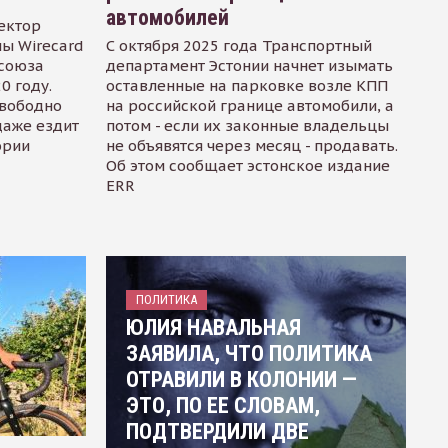
автомобилей
ектор
ы Wirecard
С октября 2025 года Транспортный
осоюза
департамент Эстонии начнет изымать
0 году.
оставленные на парковке возле КПП
свободно
на российской границе автомобили, а
даже ездит
потом - если их законные владельцы
ории
не объявятся через месяц - продавать.
Об этом сообщает эстонское издание
ERR
ПОЛИТИКА
ЮЛИЯ НАВАЛЬНАЯ
ЗАЯВИЛА, ЧТО ПОЛИТИКА
ОТРАВИЛИ В КОЛОНИИ —
ЭТО, ПО ЕЕ СЛОВАМ,
ПОДТВЕРДИЛИ ДВЕ