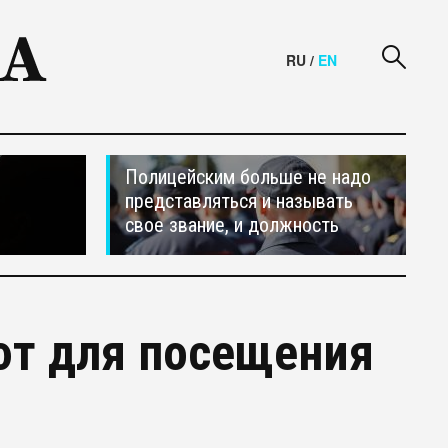
RU
/
EN
Полицейским больше не надо
представляться и называть
свое звание, и должность
ют для посещения