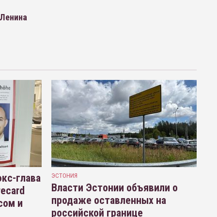
 Ленина
кс-глава
ЭСТОНИЯ
Власти Эстонии объявили о
recard
продаже оставленных на
сом и
российской границе