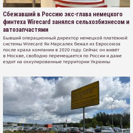
Сбежавший в Россию экс-глава немецкого
финтеха Wirecard занялся сельхозбизнесом и
автозапчастями
Бывший операционный директор немецкой платёжной
системы Wirecard Ян Марсалек бежал из Евросоюза
после краха компании в 2020 году. Сейчас он живёт
в Москве, свободно перемещается по России и даже
ездит на оккупированные территории Украины