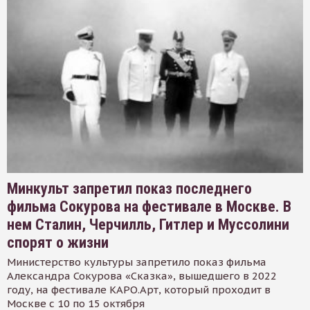
Минкульт запретил показ последнего
фильма Сокурова на фестивале в Москве. В
нем Сталин, Черчилль, Гитлер и Муссолини
спорят о жизни
Министерство культуры запретило показ фильма
Александра Сокурова «Сказка», вышедшего в 2022
году, на фестивале КАРО.Арт, который проходит в
Москве с 10 по 15 октября