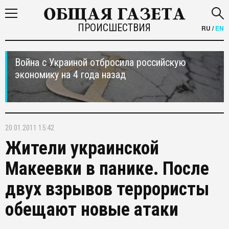
ПРОИСШЕСТВИЯ
RU
/
EN
Война с Украиной отбросила российскую
экономику на 4 года назад
20.01.2011 15:42
Жители украинской
Макеевки в панике. После
двух взрывов террористы
обещают новые атаки