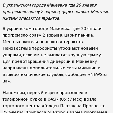
В украинском городе Макеевка, где 20 января
прогремело сразу 2 взрыва, царит паника. Местные
жители опасаются терактов.
В украинском городе Макеевка, где 20 января
прогремело сразу 2 взрыва, царит паника.
Местные жители опасаются терактов.
Неизвестные террористы угрожают новыми
ударами, если им не выплатят крупную сумму.
Для предотвращения диверсий в Макеевку
направлены дополнительные силы милиции и
взрывотехнические службы, сообщает «NEWSru
ua».
Напомним, первый взрыв произошел в
телефонной будке в 04:37 (05:37 мск) возле
торгового центра «Голден Плаза» на Проспекте
250-летия Донбасса, 9. Второй взрыв прогремел