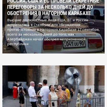
РОССИЯ, США И ЕС ПРОВЕЛИ СЕКРЕТНЫЕ
ПЕРЕГОВОРЫ ЗА НЕСКОЛЬКО ДНЕЙ ДО
ОБОСТРЕНИЯ В НАГОРНОМ КАРАБАХЕ
Высшие должностные лица США, ЕС и России
встретились в Стамбуле для обсуждения
противостояния в Нагорном Карабахе 17 сентября,
всего за несколько дней до того, как
Азербайджан начал обстрел непризнанной
республики