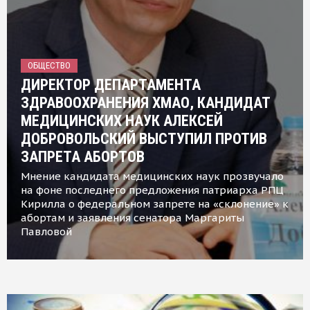
ОБЩЕСТВО
ДИРЕКТОР ДЕПАРТАМЕНТА
ЗДРАВООХРАНЕНИЯ ХМАО, КАНДИДАТ
МЕДИЦИНСКИХ НАУК АЛЕКСЕЙ
ДОБРОВОЛЬСКИЙ ВЫСТУПИЛ ПРОТИВ
ЗАПРЕТА АБОРТОВ
Мнение кандидата медицинских наук прозвучало
на фоне последнего предложения патриарха РПЦ
Кирилла о федеральном запрете на «склонение» к
абортам и заявления сенатора Маргариты
Павловой