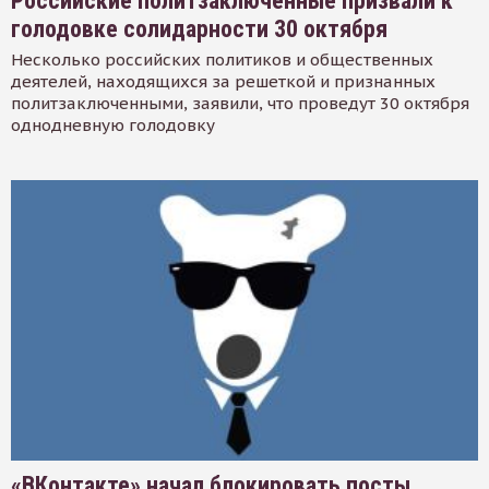
Российские политзаключенные призвали к
голодовке солидарности 30 октября
Несколько российских политиков и общественных
деятелей, находящихся за решеткой и признанных
политзаключенными, заявили, что проведут 30 октября
однодневную голодовку
«ВКонтакте» начал блокировать посты