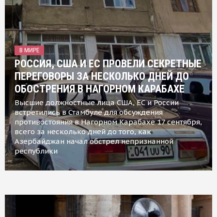
В МИРЕ
РОССИЯ, США И ЕС ПРОВЕЛИ СЕКРЕТНЫЕ
ПЕРЕГОВОРЫ ЗА НЕСКОЛЬКО ДНЕЙ ДО
ОБОСТРЕНИЯ В НАГОРНОМ КАРАБАХЕ
Высшие должностные лица США, ЕС и России
встретились в Стамбуле для обсуждения
противостояния в Нагорном Карабахе 17 сентября,
всего за несколько дней до того, как
Азербайджан начал обстрел непризнанной
республики