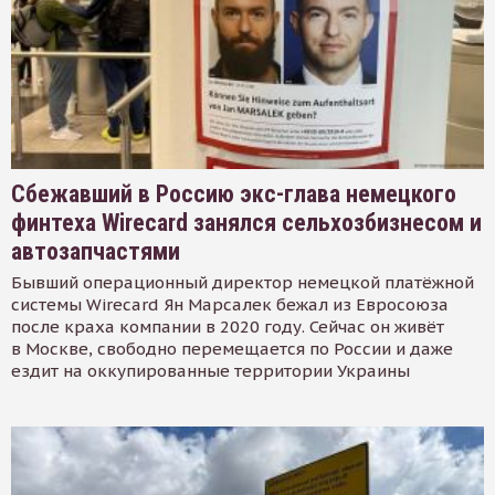
Сбежавший в Россию экс-глава немецкого
финтеха Wirecard занялся сельхозбизнесом и
автозапчастями
Бывший операционный директор немецкой платёжной
системы Wirecard Ян Марсалек бежал из Евросоюза
после краха компании в 2020 году. Сейчас он живёт
в Москве, свободно перемещается по России и даже
ездит на оккупированные территории Украины