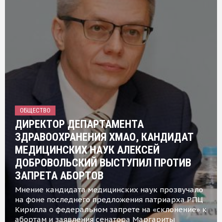
ОБЩЕСТВО
ДИРЕКТОР ДЕПАРТАМЕНТА
ЗДРАВООХРАНЕНИЯ ХМАО, КАНДИДАТ
МЕДИЦИНСКИХ НАУК АЛЕКСЕЙ
ДОБРОВОЛЬСКИЙ ВЫСТУПИЛ ПРОТИВ
ЗАПРЕТА АБОРТОВ
Мнение кандидата медицинских наук прозвучало
на фоне последнего предложения патриарха РПЦ
Кирилла о федеральном запрете на «склонение» к
абортам и заявления сенатора Маргариты