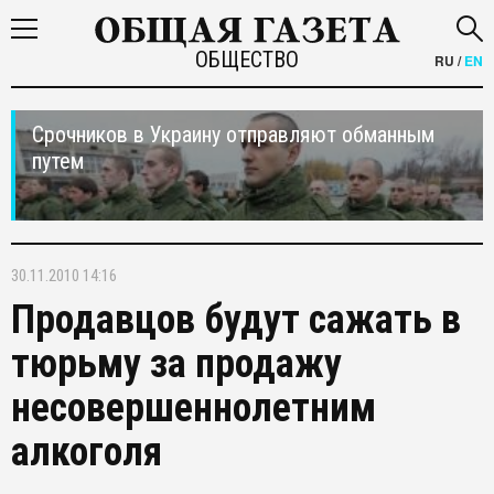
ОБЩЕСТВО
RU
/
EN
Срочников в Украину отправляют обманным
путем
30.11.2010 14:16
Продавцов будут сажать в
тюрьму за продажу
несовершеннолетним
алкоголя