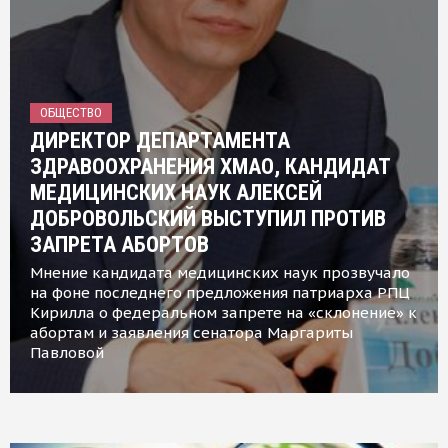
ОБЩЕСТВО
ДИРЕКТОР ДЕПАРТАМЕНТА
ЗДРАВООХРАНЕНИЯ ХМАО, КАНДИДАТ
МЕДИЦИНСКИХ НАУК АЛЕКСЕЙ
ДОБРОВОЛЬСКИЙ ВЫСТУПИЛ ПРОТИВ
ЗАПРЕТА АБОРТОВ
Мнение кандидата медицинских наук прозвучало
на фоне последнего предложения патриарха РПЦ
Кирилла о федеральном запрете на «склонение» к
абортам и заявления сенатора Маргариты
Павловой