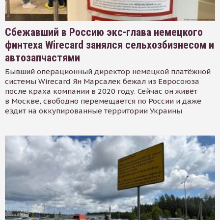
Сбежавший в Россию экс-глава немецкого
финтеха Wirecard занялся сельхозбизнесом и
автозапчастями
Бывший операционный директор немецкой платёжной
системы Wirecard Ян Марсалек бежал из Евросоюза
после краха компании в 2020 году. Сейчас он живёт
в Москве, свободно перемещается по России и даже
ездит на оккупированные территории Украины