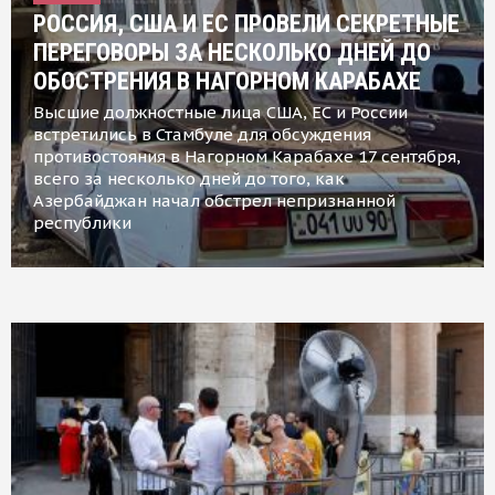
РОССИЯ, США И ЕС ПРОВЕЛИ СЕКРЕТНЫЕ
ПЕРЕГОВОРЫ ЗА НЕСКОЛЬКО ДНЕЙ ДО
ОБОСТРЕНИЯ В НАГОРНОМ КАРАБАХЕ
Высшие должностные лица США, ЕС и России
встретились в Стамбуле для обсуждения
противостояния в Нагорном Карабахе 17 сентября,
всего за несколько дней до того, как
Азербайджан начал обстрел непризнанной
республики