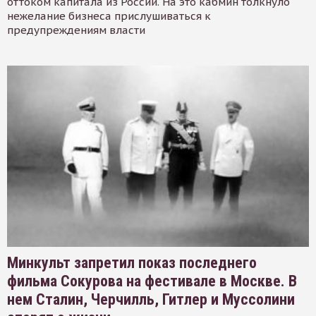
оттоком капитала из России. На это кабмин толкнуло
нежелание бизнеса прислушиваться к
предупреждениям власти
Минкульт запретил показ последнего
фильма Сокурова на фестивале в Москве. В
нем Сталин, Черчилль, Гитлер и Муссолини