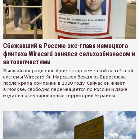
Сбежавший в Россию экс-глава немецкого
финтеха Wirecard занялся сельхозбизнесом и
автозапчастями
Бывший операционный директор немецкой платёжной
системы Wirecard Ян Марсалек бежал из Евросоюза
после краха компании в 2020 году. Сейчас он живёт
в Москве, свободно перемещается по России и даже
ездит на оккупированные территории Украины