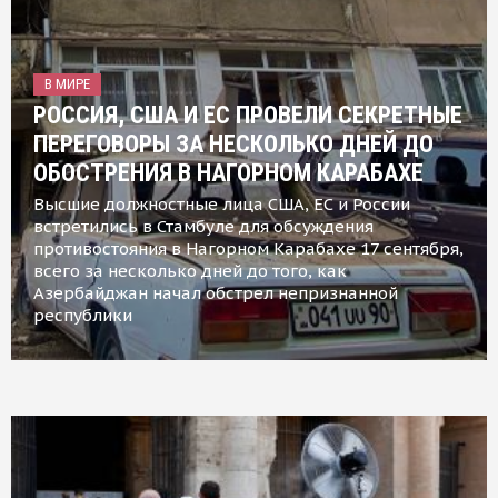
В МИРЕ
РОССИЯ, США И ЕС ПРОВЕЛИ СЕКРЕТНЫЕ
ПЕРЕГОВОРЫ ЗА НЕСКОЛЬКО ДНЕЙ ДО
ОБОСТРЕНИЯ В НАГОРНОМ КАРАБАХЕ
Высшие должностные лица США, ЕС и России
встретились в Стамбуле для обсуждения
противостояния в Нагорном Карабахе 17 сентября,
всего за несколько дней до того, как
Азербайджан начал обстрел непризнанной
республики