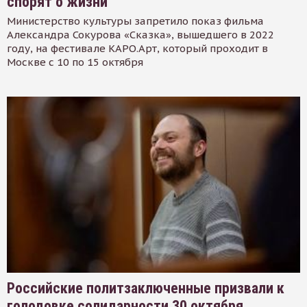
спорят о жизни
Министерство культуры запретило показ фильма
Александра Сокурова «Сказка», вышедшего в 2022
году, на фестивале КАРО.Арт, который проходит в
Москве с 10 по 15 октября
Российские политзаключенные призвали к
голодовке солидарности 30 октября