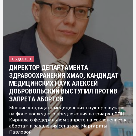
ОБЩЕСТВО
ДИРЕКТОР ДЕПАРТАМЕНТА
ЗДРАВООХРАНЕНИЯ ХМАО, КАНДИДАТ
МЕДИЦИНСКИХ НАУК АЛЕКСЕЙ
ДОБРОВОЛЬСКИЙ ВЫСТУПИЛ ПРОТИВ
ЗАПРЕТА АБОРТОВ
Мнение кандидата медицинских наук прозвучало
на фоне последнего предложения патриарха РПЦ
Кирилла о федеральном запрете на «склонение» к
абортам и заявления сенатора Маргариты
Павловой