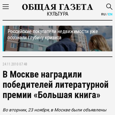
КУЛЬТУРА
RU
/
EN
Российские покупатели недвижимости уже
осознали глубину кризиса
24.11.2010 07:48
В Москве наградили
победителей литературной
премии «Большая книга»
Во вторник, 23 ноября, в Москве были объявлены