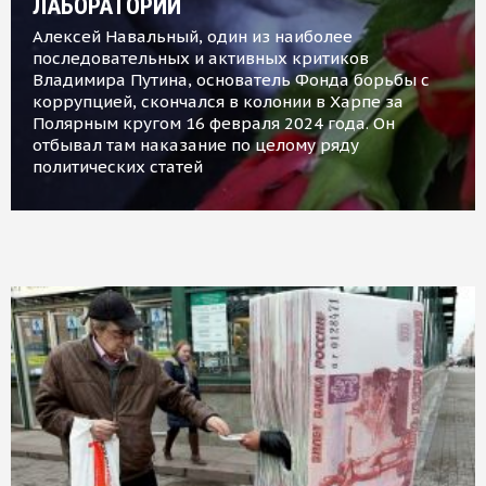
ЛАБОРАТОРИИ
Алексей Навальный, один из наиболее
последовательных и активных критиков
Владимира Путина, основатель Фонда борьбы с
коррупцией, скончался в колонии в Харпе за
Полярным кругом 16 февраля 2024 года. Он
отбывал там наказание по целому ряду
политических статей