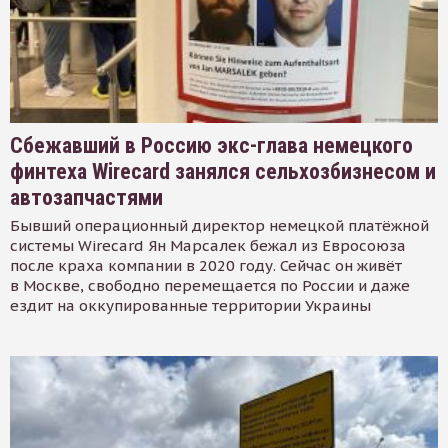
Сбежавший в Россию экс-глава немецкого
финтеха Wirecard занялся сельхозбизнесом и
автозапчастями
Бывший операционный директор немецкой платёжной
системы Wirecard Ян Марсалек бежал из Евросоюза
после краха компании в 2020 году. Сейчас он живёт
в Москве, свободно перемещается по России и даже
ездит на оккупированные территории Украины