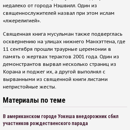
недалеко от города Нэшвилл. Один из
священнослужителей назвал при этом ислам
«лжерелигией».
Священная книга мусульман также подверглась
осквернению на улицах нижнего Манхэттена, где
11 сентября прошли траурные церемонии в
память о жертвах терактов 2001 года. Один из
демонстрантов вырвал несколько страниц из
Корана и поджег их, а другой выполнял с
вырванными из священной книги листами
непристойные жесты.
Материалы по теме
В американском городе Уокеша внедорожник сбил
участников рождественского парада