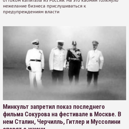
оттоком капитала из России. На это кабмин толкнуло
нежелание бизнеса прислушиваться к
предупреждениям власти
Минкульт запретил показ последнего
фильма Сокурова на фестивале в Москве. В
нем Сталин, Черчилль, Гитлер и Муссолини