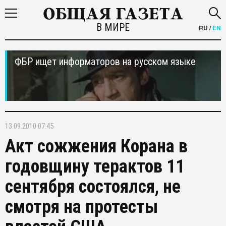
В МИРЕ
RU
/
EN
ФБР ищет информаторов на русском языке
13.09.2010 07:45
Акт сожжения Корана в
годовщину терактов 11
сентября состоялся, не
смотря на протесты