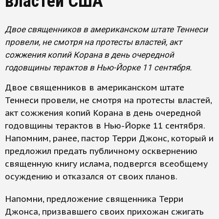
властей США
Двое священников в американском штате Теннеси
провели, не смотря на протесты властей, акт
сожжения копий Корана в день очередной
годовщины терактов в Нью-Йорке 11 сентября.
Двое священников в американском штате
Теннеси провели, не смотря на протесты властей,
акт сожжения копий Корана в день очередной
годовщины терактов в Нью-Йорке 11 сентября.
Напомним, ранее, пастор Терри Джонс, который и
предложил предать публичному осквернению
священную книгу ислама, подвергся всеобщему
осуждению и отказался от своих планов.
Напомни, предложение священника Терри
Джонса, призвавшего своих прихожан сжигать