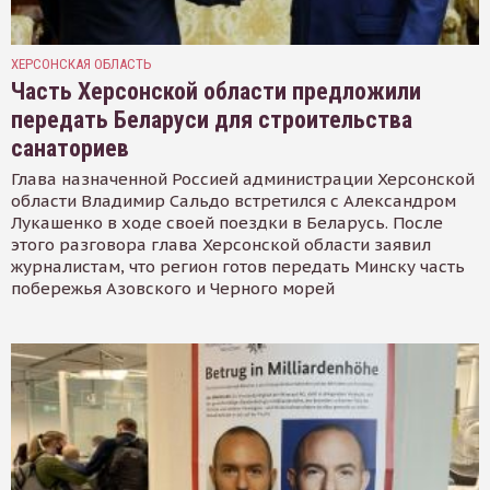
ХЕРСОНСКАЯ ОБЛАСТЬ
Часть Херсонской области предложили
передать Беларуси для строительства
санаториев
Глава назначенной Россией администрации Херсонской
области Владимир Сальдо встретился с Александром
Лукашенко в ходе своей поездки в Беларусь. После
этого разговора глава Херсонской области заявил
журналистам, что регион готов передать Минску часть
побережья Азовского и Черного морей