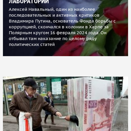
ЛАБОРАТОРИИ
Алексей Навальный, один из наиболее
последовательных и активных критиков
Владимира Путина, основатель Фонда борьбы с
коррупцией, скончался в колонии в Харпе за
Полярным кругом 16 февраля 2024 года. Он
отбывал там наказание по целому ряду
политических статей