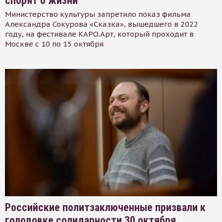
спорят о жизни
Министерство культуры запретило показ фильма
Александра Сокурова «Сказка», вышедшего в 2022
году, на фестивале КАРО.Арт, который проходит в
Москве с 10 по 15 октября
Российские политзаключенные призвали к
голодовке солидарности 30 октября