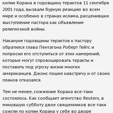
копии Корана в годовщину терактов 11 сентября
2001 года, вызвали бурную реакцию во всем
мире и особенно в странах ислама, расценивших
выступление пастора как объявление
религиозной войны.
Накануне годовщины терактов к пастору
обратился глава Пентагона Роберт Гейтс и
попросил его отступиться от этих намерений,
которые могут спровоцировать теракты и
поставить под угрозу жизни многих
американцев. Джонс пошел навстречу и от своих
планов отказался.
Тем не менее, сожжение Корана все-таки
состоялось. Как сообщает агентство Reuters, в
минувшую субботу двое священников все-таки
сожгли по копии Корана у себя во дворе