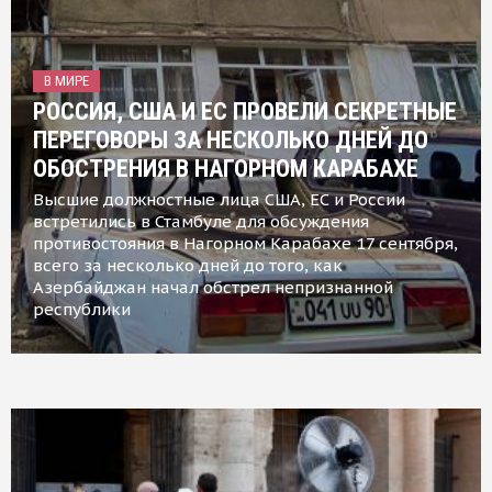
В МИРЕ
РОССИЯ, США И ЕС ПРОВЕЛИ СЕКРЕТНЫЕ
ПЕРЕГОВОРЫ ЗА НЕСКОЛЬКО ДНЕЙ ДО
ОБОСТРЕНИЯ В НАГОРНОМ КАРАБАХЕ
Высшие должностные лица США, ЕС и России
встретились в Стамбуле для обсуждения
противостояния в Нагорном Карабахе 17 сентября,
всего за несколько дней до того, как
Азербайджан начал обстрел непризнанной
республики