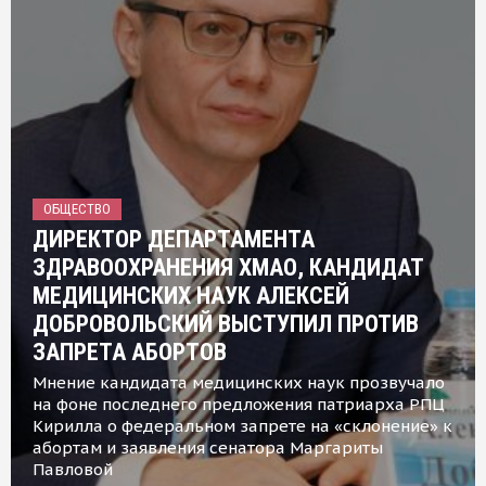
ОБЩЕСТВО
ДИРЕКТОР ДЕПАРТАМЕНТА
ЗДРАВООХРАНЕНИЯ ХМАО, КАНДИДАТ
МЕДИЦИНСКИХ НАУК АЛЕКСЕЙ
ДОБРОВОЛЬСКИЙ ВЫСТУПИЛ ПРОТИВ
ЗАПРЕТА АБОРТОВ
Мнение кандидата медицинских наук прозвучало
на фоне последнего предложения патриарха РПЦ
Кирилла о федеральном запрете на «склонение» к
абортам и заявления сенатора Маргариты
Павловой