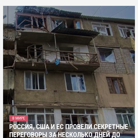
В МИРЕ
РОССИЯ, США И ЕС ПРОВЕЛИ СЕКРЕТНЫЕ
ПЕРЕГОВОРЫ ЗА НЕСКОЛЬКО ДНЕЙ ДО