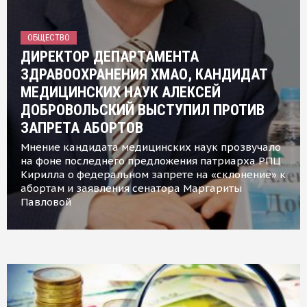
ОБЩЕСТВО
ДИРЕКТОР ДЕПАРТАМЕНТА
ЗДРАВООХРАНЕНИЯ ХМАО, КАНДИДАТ
МЕДИЦИНСКИХ НАУК АЛЕКСЕЙ
ДОБРОВОЛЬСКИЙ ВЫСТУПИЛ ПРОТИВ
ЗАПРЕТА АБОРТОВ
Мнение кандидата медицинских наук прозвучало
на фоне последнего предложения патриарха РПЦ
Кирилла о федеральном запрете на «склонение» к
абортам и заявления сенатора Маргариты
Павловой