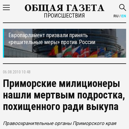
ПРОИСШЕСТВИЯ
RU
/
EN
Европарламент призвали принять
«решительные меры» против России
06.08.2010 10:48
Приморские милиционеры
нашли мертвым подростка,
похищенного ради выкупа
Правоохранительные органы Приморского края