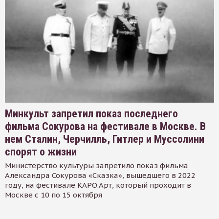
Минкульт запретил показ последнего
фильма Сокурова на фестивале в Москве. В
нем Сталин, Черчилль, Гитлер и Муссолини
спорят о жизни
Министерство культуры запретило показ фильма
Александра Сокурова «Сказка», вышедшего в 2022
году, на фестивале КАРО.Арт, который проходит в
Москве с 10 по 15 октября