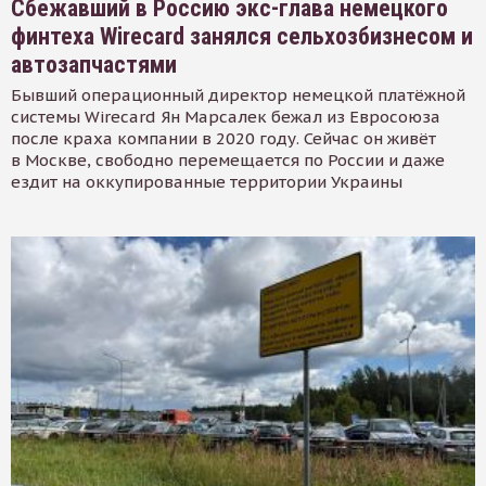
Сбежавший в Россию экс-глава немецкого
финтеха Wirecard занялся сельхозбизнесом и
автозапчастями
Бывший операционный директор немецкой платёжной
системы Wirecard Ян Марсалек бежал из Евросоюза
после краха компании в 2020 году. Сейчас он живёт
в Москве, свободно перемещается по России и даже
ездит на оккупированные территории Украины