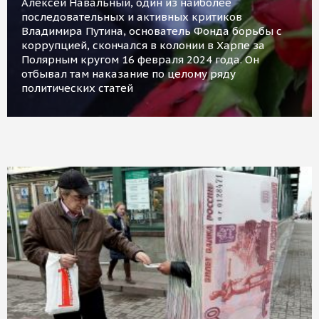
Алексей Навальный, один из наиболее
последовательных и активных критиков
Владимира Путина, основатель Фонда борьбы с
коррупцией, скончался в колонии в Харпе за
Полярным кругом 16 февраля 2024 года. Он
отбывал там наказание по целому ряду
политических статей