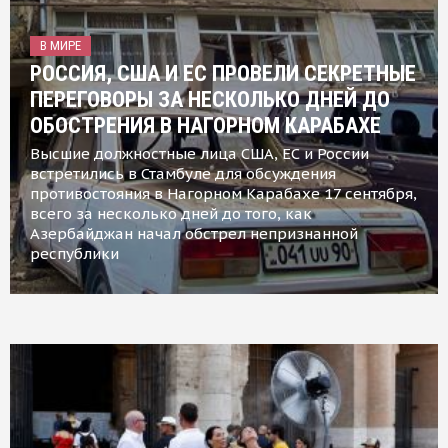
В МИРЕ
РОССИЯ, США И ЕС ПРОВЕЛИ СЕКРЕТНЫЕ
ПЕРЕГОВОРЫ ЗА НЕСКОЛЬКО ДНЕЙ ДО
ОБОСТРЕНИЯ В НАГОРНОМ КАРАБАХЕ
Высшие должностные лица США, ЕС и России
встретились в Стамбуле для обсуждения
противостояния в Нагорном Карабахе 17 сентября,
всего за несколько дней до того, как
Азербайджан начал обстрел непризнанной
республики