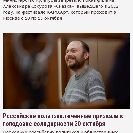
Министерство культуры запретило показ фильма
Александра Сокурова «Сказка», вышедшего в 2022
году, на фестивале КАРО.Арт, который проходит в
Москве с 10 по 15 октября
Российские политзаключенные призвали к
голодовке солидарности 30 октября
Несколько российских политиков и общественных