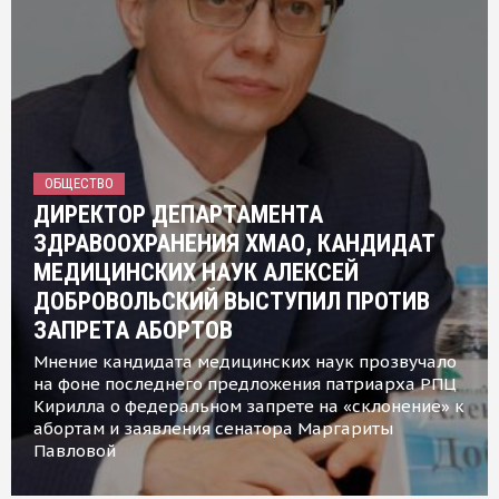
ОБЩЕСТВО
ДИРЕКТОР ДЕПАРТАМЕНТА
ЗДРАВООХРАНЕНИЯ ХМАО, КАНДИДАТ
МЕДИЦИНСКИХ НАУК АЛЕКСЕЙ
ДОБРОВОЛЬСКИЙ ВЫСТУПИЛ ПРОТИВ
ЗАПРЕТА АБОРТОВ
Мнение кандидата медицинских наук прозвучало
на фоне последнего предложения патриарха РПЦ
Кирилла о федеральном запрете на «склонение» к
абортам и заявления сенатора Маргариты
Павловой