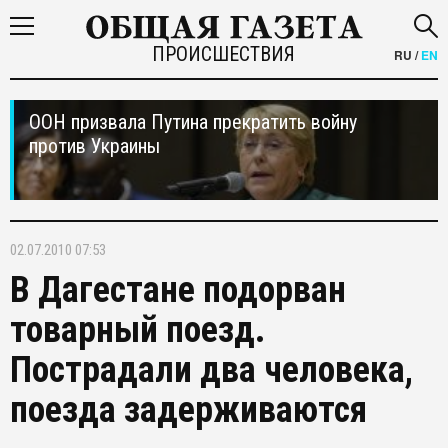
ПРОИСШЕСТВИЯ
RU
/
EN
ООН призвала Путина прекратить войну
против Украины
02.07.2010 07:53
В Дагестане подорван
товарный поезд.
Пострадали два человека,
поезда задерживаются