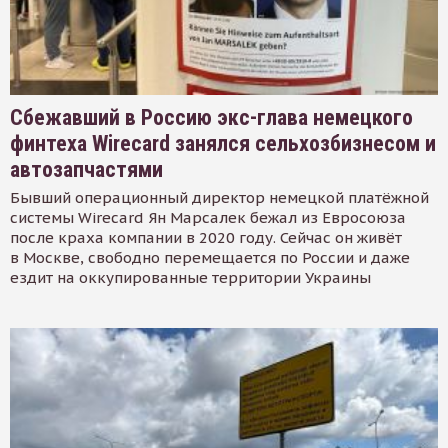
Сбежавший в Россию экс-глава немецкого
финтеха Wirecard занялся сельхозбизнесом и
автозапчастями
Бывший операционный директор немецкой платёжной
системы Wirecard Ян Марсалек бежал из Евросоюза
после краха компании в 2020 году. Сейчас он живёт
в Москве, свободно перемещается по России и даже
ездит на оккупированные территории Украины