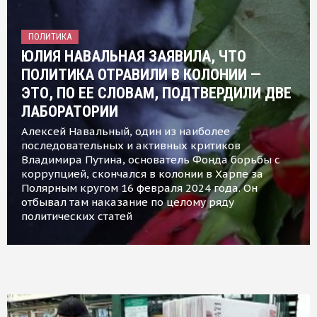
ПОЛИТИКА
ЮЛИЯ НАВАЛЬНАЯ ЗАЯВИЛА, ЧТО
ПОЛИТИКА ОТРАВИЛИ В КОЛОНИИ —
ЭТО, ПО ЕЕ СЛОВАМ, ПОДТВЕРДИЛИ ДВЕ
ЛАБОРАТОРИИ
Алексей Навальный, один из наиболее
последовательных и активных критиков
Владимира Путина, основатель Фонда борьбы с
коррупцией, скончался в колонии в Харпе за
Полярным кругом 16 февраля 2024 года. Он
отбывал там наказание по целому ряду
политических статей