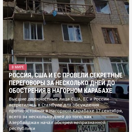
В МИРЕ
РОССИЯ, США И ЕС ПРОВЕЛИ СЕКРЕТНЫЕ
ПЕРЕГОВОРЫ ЗА НЕСКОЛЬКО ДНЕЙ ДО
ОБОСТРЕНИЯ В НАГОРНОМ КАРАБАХЕ
Высшие должностные лица США, ЕС и России
встретились в Стамбуле для обсуждения
противостояния в Нагорном Карабахе 17 сентября,
всего за несколько дней до того, как
Азербайджан начал обстрел непризнанной
республики