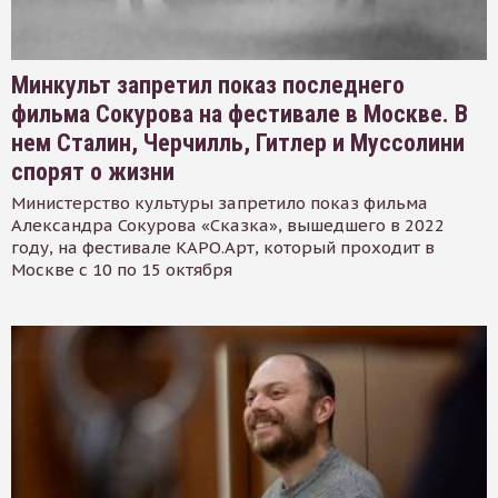
Минкульт запретил показ последнего
фильма Сокурова на фестивале в Москве. В
нем Сталин, Черчилль, Гитлер и Муссолини
спорят о жизни
Министерство культуры запретило показ фильма
Александра Сокурова «Сказка», вышедшего в 2022
году, на фестивале КАРО.Арт, который проходит в
Москве с 10 по 15 октября