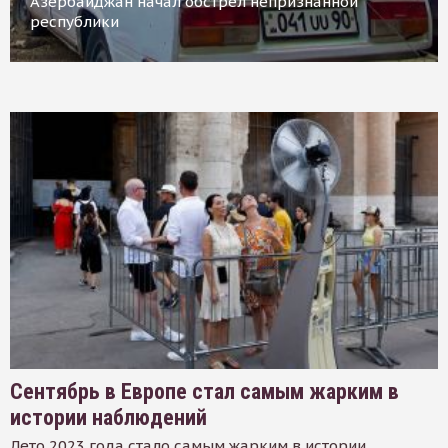
Азербайджан начал обстрел непризнанной
республики
Сентябрь в Европе стал самым жарким в
истории наблюдений
Лето 2023 года стало самым жарким в истории