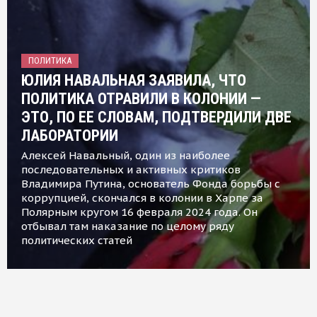
ПОЛИТИКА
ЮЛИЯ НАВАЛЬНАЯ ЗАЯВИЛА, ЧТО
ПОЛИТИКА ОТРАВИЛИ В КОЛОНИИ —
ЭТО, ПО ЕЕ СЛОВАМ, ПОДТВЕРДИЛИ ДВЕ
ЛАБОРАТОРИИ
Алексей Навальный, один из наиболее
последовательных и активных критиков
Владимира Путина, основатель Фонда борьбы с
коррупцией, скончался в колонии в Харпе за
Полярным кругом 16 февраля 2024 года. Он
отбывал там наказание по целому ряду
политических статей