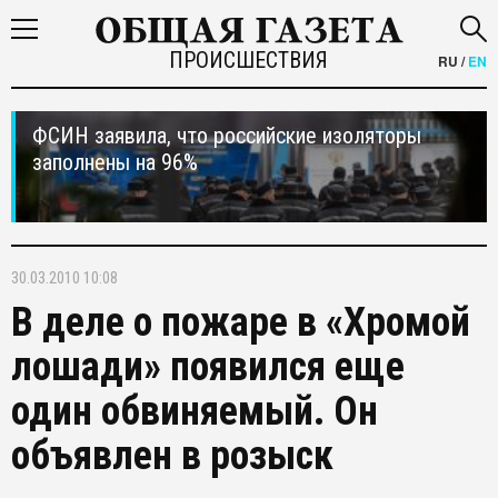
ПРОИСШЕСТВИЯ
RU
/
EN
ФСИН заявила, что российские изоляторы
заполнены на 96%
30.03.2010 10:08
В деле о пожаре в «Хромой
лошади» появился еще
один обвиняемый. Он
объявлен в розыск