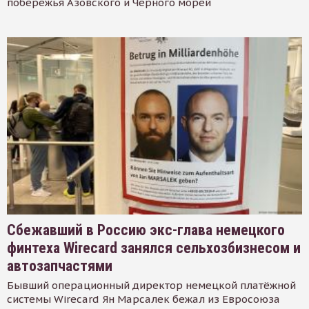
побережья Азовского и Черного морей
Сбежавший в Россию экс-глава немецкого
финтеха Wirecard занялся сельхозбизнесом и
автозапчастями
Бывший операционный директор немецкой платёжной
системы Wirecard Ян Марсалек бежал из Евросоюза