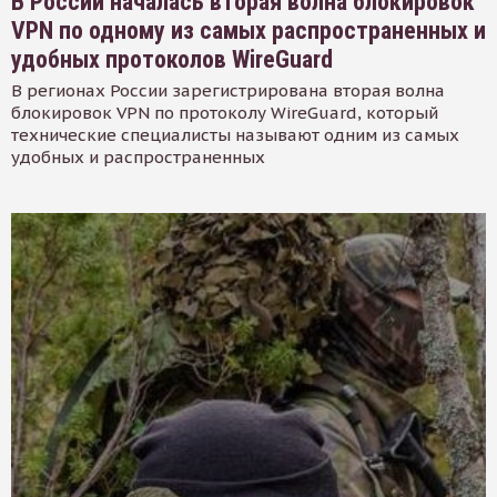
В России началась вторая волна блокировок
VPN по одному из самых распространенных и
удобных протоколов WireGuard
В регионах России зарегистрирована вторая волна
блокировок VPN по протоколу WireGuard, который
технические специалисты называют одним из самых
удобных и распространенных