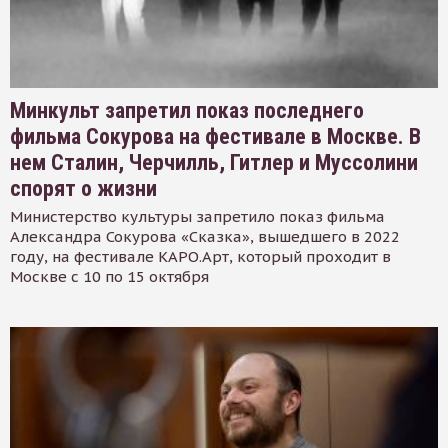
Минкульт запретил показ последнего
фильма Сокурова на фестивале в Москве. В
нем Сталин, Черчилль, Гитлер и Муссолини
спорят о жизни
Министерство культуры запретило показ фильма
Александра Сокурова «Сказка», вышедшего в 2022
году, на фестивале КАРО.Арт, который проходит в
Москве с 10 по 15 октября