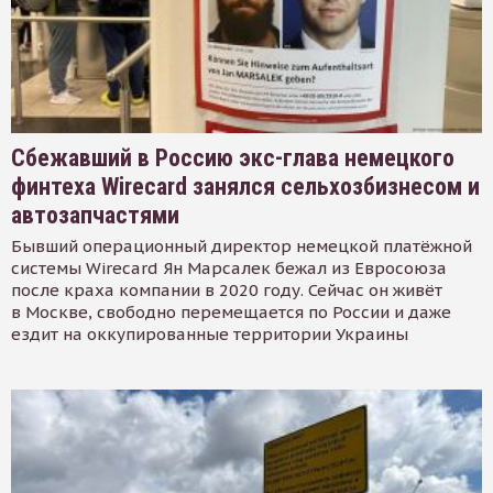
Сбежавший в Россию экс-глава немецкого
финтеха Wirecard занялся сельхозбизнесом и
автозапчастями
Бывший операционный директор немецкой платёжной
системы Wirecard Ян Марсалек бежал из Евросоюза
после краха компании в 2020 году. Сейчас он живёт
в Москве, свободно перемещается по России и даже
ездит на оккупированные территории Украины