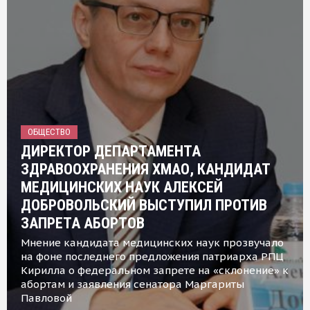
ОБЩЕСТВО
ДИРЕКТОР ДЕПАРТАМЕНТА
ЗДРАВООХРАНЕНИЯ ХМАО, КАНДИДАТ
МЕДИЦИНСКИХ НАУК АЛЕКСЕЙ
ДОБРОВОЛЬСКИЙ ВЫСТУПИЛ ПРОТИВ
ЗАПРЕТА АБОРТОВ
Мнение кандидата медицинских наук прозвучало
на фоне последнего предложения патриарха РПЦ
Кирилла о федеральном запрете на «склонение» к
абортам и заявления сенатора Маргариты
Павловой