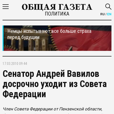
ПОЛИТИКА
RU
/
EN
Немцы испытывают все больше страха
перед будущим
17.03.2010 09:44
Сенатор Андрей Вавилов
досрочно уходит из Совета
Федерации
Член Совета Федерации от Пензенской области,