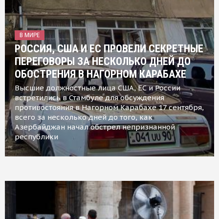
В МИРЕ
РОССИЯ, США И ЕС ПРОВЕЛИ СЕКРЕТНЫЕ
ПЕРЕГОВОРЫ ЗА НЕСКОЛЬКО ДНЕЙ ДО
ОБОСТРЕНИЯ В НАГОРНОМ КАРАБАХЕ
Высшие должностные лица США, ЕС и России
встретились в Стамбуле для обсуждения
противостояния в Нагорном Карабахе 17 сентября,
всего за несколько дней до того, как
Азербайджан начал обстрел непризнанной
республики