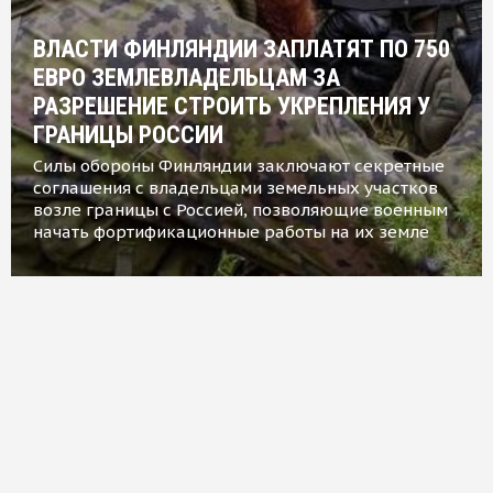
ВЛАСТИ ФИНЛЯНДИИ ЗАПЛАТЯТ ПО 750
ЕВРО ЗЕМЛЕВЛАДЕЛЬЦАМ ЗА
РАЗРЕШЕНИЕ СТРОИТЬ УКРЕПЛЕНИЯ У
ГРАНИЦЫ РОССИИ
Силы обороны Финляндии заключают секретные
соглашения с владельцами земельных участков
возле границы с Россией, позволяющие военным
начать фортификационные работы на их земле