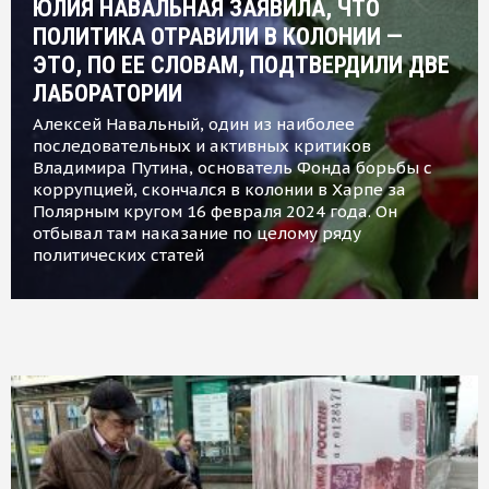
ЮЛИЯ НАВАЛЬНАЯ ЗАЯВИЛА, ЧТО
ПОЛИТИКА ОТРАВИЛИ В КОЛОНИИ —
ЭТО, ПО ЕЕ СЛОВАМ, ПОДТВЕРДИЛИ ДВЕ
ЛАБОРАТОРИИ
Алексей Навальный, один из наиболее
последовательных и активных критиков
Владимира Путина, основатель Фонда борьбы с
коррупцией, скончался в колонии в Харпе за
Полярным кругом 16 февраля 2024 года. Он
отбывал там наказание по целому ряду
политических статей