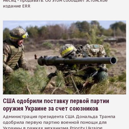
месяц - продавать. Об этом сообщает эстонское
издание ERR
США одобрили поставку первой партии
оружия Украине за счет союзников
Администрация президента США Дональда Трампа
одобрила первую партию военной помощи для
Украины в рамках механизма Priority Ukraine