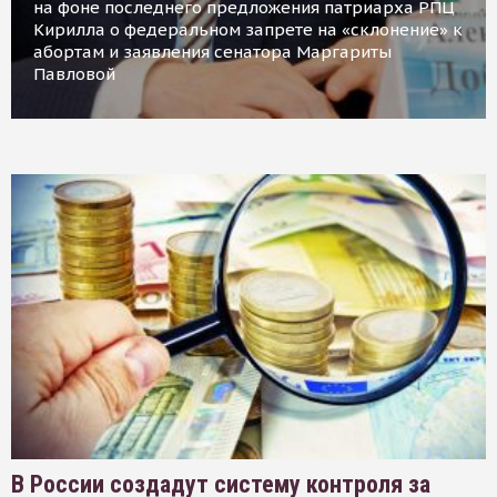
на фоне последнего предложения патриарха РПЦ
Кирилла о федеральном запрете на «склонение» к
абортам и заявления сенатора Маргариты
Павловой
В России создадут систему контроля за