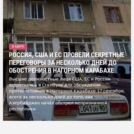
В МИРЕ
РОССИЯ, США И ЕС ПРОВЕЛИ СЕКРЕТНЫЕ
ПЕРЕГОВОРЫ ЗА НЕСКОЛЬКО ДНЕЙ ДО
ОБОСТРЕНИЯ В НАГОРНОМ КАРАБАХЕ
Высшие должностные лица США, ЕС и России
встретились в Стамбуле для обсуждения
противостояния в Нагорном Карабахе 17 сентября,
всего за несколько дней до того, как
Азербайджан начал обстрел непризнанной
республики