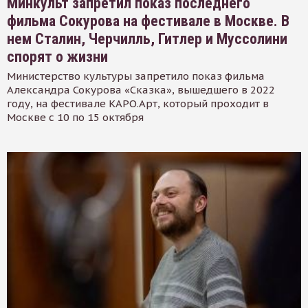
Минкульт запретил показ последнего
фильма Сокурова на фестивале в Москве. В
нем Сталин, Черчилль, Гитлер и Муссолини
спорят о жизни
Министерство культуры запретило показ фильма
Александра Сокурова «Сказка», вышедшего в 2022
году, на фестивале КАРО.Арт, который проходит в
Москве с 10 по 15 октября