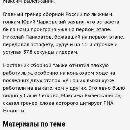
Максим Вылегжанин.
Главный тренер сборной России по лыжным
гонкам Юрий Чарковский заявил, что эстафета
была нами проиграна уже на первом этапе.
Николай Панкратов, бежавший на первом этапе,
передавал эстафету, будучи на 11-й строчке и
уступая 37,8 секунды лидерам.
Наставник сборной также отметил плохую
работу лыж, особенно на коньковом ходе на
последних двух этапах. «У наших лыжи хуже
работали на выкате, чем у других. Это явно было
видно у Саши Легкова, Максима Вылегжанина», -
сказал тренер, слова которого цитирует РИА
Новости.
Материалы по теме