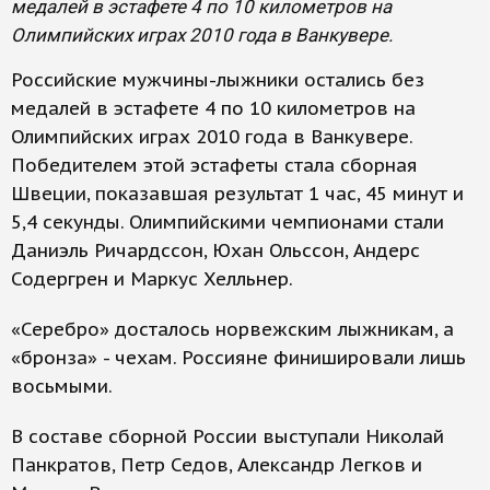
медалей в эстафете 4 по 10 километров на
Олимпийских играх 2010 года в Ванкувере.
Российские мужчины-лыжники остались без
медалей в эстафете 4 по 10 километров на
Олимпийских играх 2010 года в Ванкувере.
Победителем этой эстафеты стала сборная
Швеции, показавшая результат 1 час, 45 минут и
5,4 секунды. Олимпийскими чемпионами стали
Даниэль Ричардссон, Юхан Ольссон, Андерс
Содергрен и Маркус Хелльнер.
«Серебро» досталось норвежским лыжникам, а
«бронза» - чехам. Россияне финишировали лишь
восьмыми.
В составе сборной России выступали Николай
Панкратов, Петр Седов, Александр Легков и