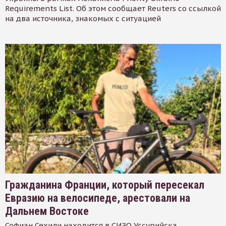
Requirements List. Об этом сообщает Reuters со ссылкой
на два источника, знакомых с ситуацией
Гражданина Франции, который пересекал
Евразию на велосипеде, арестовали на
Дальнем Востоке
Софиан Сехили находится в СИЗО Уссурийска.