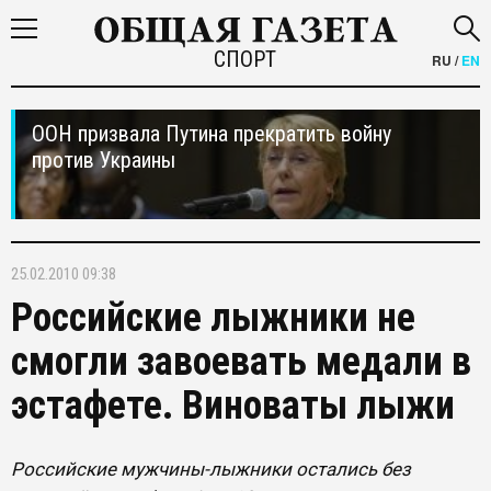
СПОРТ
RU
/
EN
ООН призвала Путина прекратить войну
против Украины
25.02.2010 09:38
Российские лыжники не
смогли завоевать медали в
эстафете. Виноваты лыжи
Российские мужчины-лыжники остались без