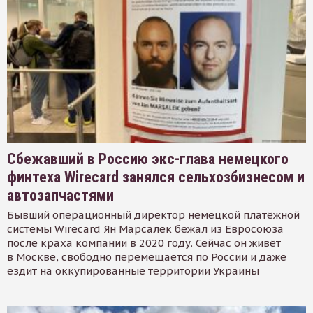
Сбежавший в Россию экс-глава немецкого
финтеха Wirecard занялся сельхозбизнесом и
автозапчастями
Бывший операционный директор немецкой платёжной
системы Wirecard Ян Марсалек бежал из Евросоюза
после краха компании в 2020 году. Сейчас он живёт
в Москве, свободно перемещается по России и даже
ездит на оккупированные территории Украины