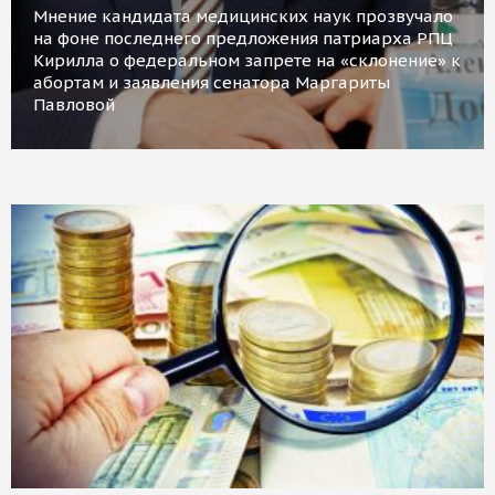
Мнение кандидата медицинских наук прозвучало
на фоне последнего предложения патриарха РПЦ
Кирилла о федеральном запрете на «склонение» к
абортам и заявления сенатора Маргариты
Павловой