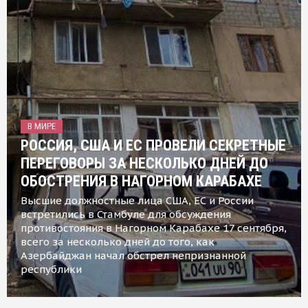
В МИРЕ
РОССИЯ, США И ЕС ПРОВЕЛИ СЕКРЕТНЫЕ
ПЕРЕГОВОРЫ ЗА НЕСКОЛЬКО ДНЕЙ ДО
ОБОСТРЕНИЯ В НАГОРНОМ КАРАБАХЕ
Высшие должностные лица США, ЕС и России
встретились в Стамбуле для обсуждения
противостояния в Нагорном Карабахе 17 сентября,
всего за несколько дней до того, как
Азербайджан начал обстрел непризнанной
республики