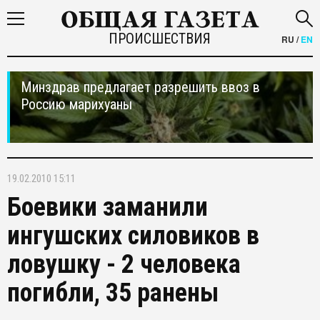
ПРОИСШЕСТВИЯ
RU
/
EN
Минздрав предлагает разрешить ввоз в
Россию марихуаны
19.02.2010 15:11
Боевики заманили
ингушских силовиков в
ловушку - 2 человека
погибли, 35 ранены