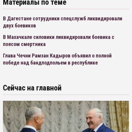
Материалы по теме
В Дагестане сотрудники спецслужб ликвидировали
двух боевиков
В Махачкале силовики ликвидировали боевика с
поясом смертника
Глава Чечни Рамзан Кадыров объявил о полной
победе над бандподпольем в республике
Сейчас на главной