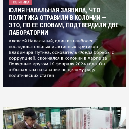
ПОЛИТИКА
ЮЛИЯ НАВАЛЬНАЯ ЗАЯВИЛА, ЧТО
ПОЛИТИКА ОТРАВИЛИ В КОЛОНИИ —
ЭТО, ПО ЕЕ СЛОВАМ, ПОДТВЕРДИЛИ ДВЕ
ЛАБОРАТОРИИ
Алексей Навальный, один из наиболее
последовательных и активных критиков
Владимира Путина, основатель Фонда борьбы с
коррупцией, скончался в колонии в Харпе за
Полярным кругом 16 февраля 2024 года. Он
отбывал там наказание по целому ряду
политических статей