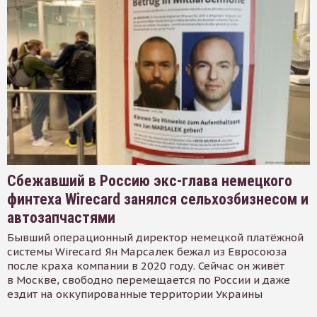
Сбежавший в Россию экс-глава немецкого
финтеха Wirecard занялся сельхозбизнесом и
автозапчастями
Бывший операционный директор немецкой платёжной
системы Wirecard Ян Марсалек бежал из Евросоюза
после краха компании в 2020 году. Сейчас он живёт
в Москве, свободно перемещается по России и даже
ездит на оккупированные территории Украины