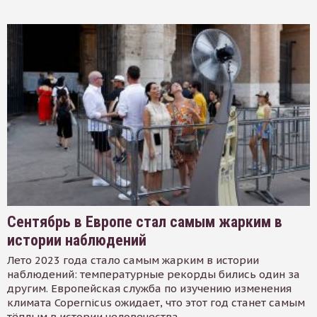
Сентябрь в Европе стал самым жарким в
истории наблюдений
Лето 2023 года стало самым жарким в истории
наблюдений: температурные рекорды бились один за
другим. Европейская служба по изучению изменения
климата Copernicus ожидает, что этот год станет самым
тёплым в истории человечества