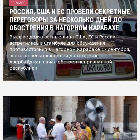
В МИРЕ
РОССИЯ, США И ЕС ПРОВЕЛИ СЕКРЕТНЫЕ
ПЕРЕГОВОРЫ ЗА НЕСКОЛЬКО ДНЕЙ ДО
ОБОСТРЕНИЯ В НАГОРНОМ КАРАБАХЕ
Высшие должностные лица США, ЕС и России
встретились в Стамбуле для обсуждения
противостояния в Нагорном Карабахе 17 сентября,
всего за несколько дней до того, как
Азербайджан начал обстрел непризнанной
республики