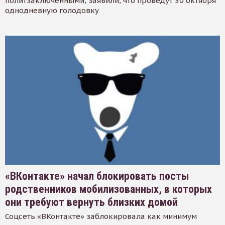
политзаключенными, заявили, что проведут 30 октября
однодневную голодовку
«ВКонтакте» начал блокировать посты
родственников мобилизованных, в которых
они требуют вернуть близких домой
Соцсеть «ВКонтакте» заблокировала как минимум