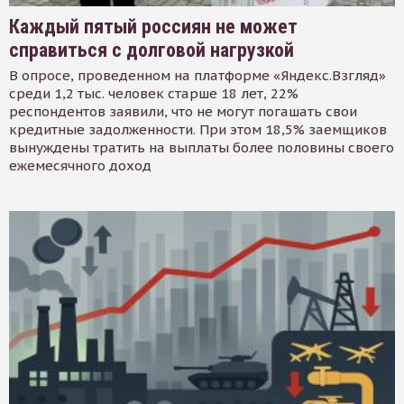
Каждый пятый россиян не может
справиться с долговой нагрузкой
В опросе, проведенном на платформе «Яндекс.Взгляд»
среди 1,2 тыс. человек старше 18 лет, 22%
респондентов заявили, что не могут погашать свои
кредитные задолженности. При этом 18,5% заемщиков
вынуждены тратить на выплаты более половины своего
ежемесячного доход