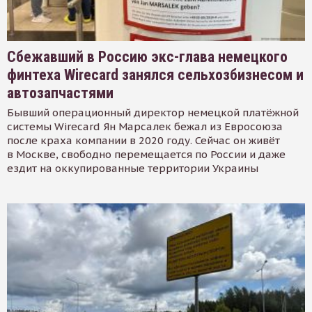
Сбежавший в Россию экс-глава немецкого
финтеха Wirecard занялся сельхозбизнесом и
автозапчастями
Бывший операционный директор немецкой платёжной
системы Wirecard Ян Марсалек бежал из Евросоюза
после краха компании в 2020 году. Сейчас он живёт
в Москве, свободно перемещается по России и даже
ездит на оккупированные территории Украины