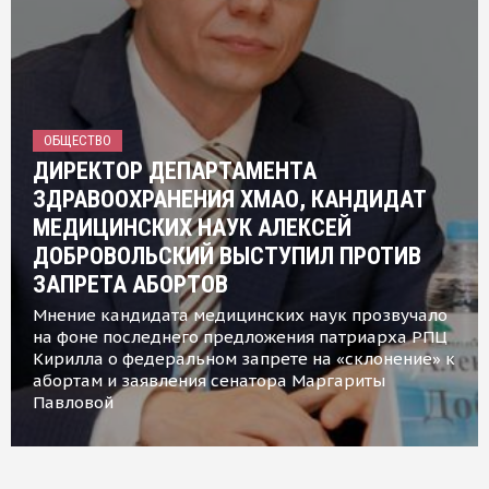
ОБЩЕСТВО
ДИРЕКТОР ДЕПАРТАМЕНТА
ЗДРАВООХРАНЕНИЯ ХМАО, КАНДИДАТ
МЕДИЦИНСКИХ НАУК АЛЕКСЕЙ
ДОБРОВОЛЬСКИЙ ВЫСТУПИЛ ПРОТИВ
ЗАПРЕТА АБОРТОВ
Мнение кандидата медицинских наук прозвучало
на фоне последнего предложения патриарха РПЦ
Кирилла о федеральном запрете на «склонение» к
абортам и заявления сенатора Маргариты
Павловой