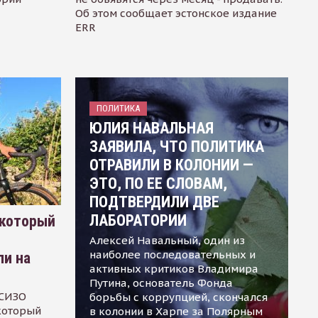
Об этом сообщает эстонское издание
ERR
ПОЛИТИКА
ЮЛИЯ НАВАЛЬНАЯ
ЗАЯВИЛА, ЧТО ПОЛИТИКА
ОТРАВИЛИ В КОЛОНИИ —
ЭТО, ПО ЕЕ СЛОВАМ,
ПОДТВЕРДИЛИ ДВЕ
ЛАБОРАТОРИИ
 который
Алексей Навальный, один из
наиболее последовательных и
ли на
активных критиков Владимира
Путина, основатель Фонда
 СИЗО
борьбы с коррупцией, скончался
 который
в колонии в Харпе за Полярным