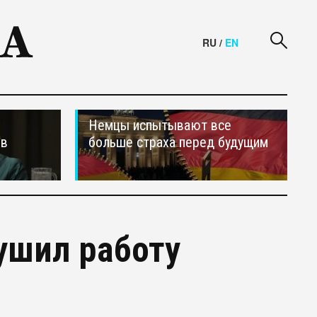
RU
/
EN
Немцы испытывают все
ив
больше страха перед будущим
ушил работу