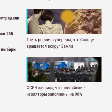
острадали
ки 255
Треть россиян уверены, что Солнце
вращается вокруг Земли
е выборы
ФСИН заявила, что российские
изоляторы заполнены на 96%