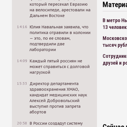
Матери
который пересекал Евразию
на велосипеде, арестовали на
Дальнем Востоке
В метро Н
13 человек
14:16
Юлия Навальная заявила, что
политика отравили в колонии
Московско
— это, по ее словам,
подтвердили две
тысяч руб
лаборатории
Сотрудник
14:09
Каждый пятый россиян не
друзей и р
может справиться с долговой
нагрузкой
15:33
Директор департамента
здравоохранения ХМАО,
кандидат медицинских наук
Алексей Добровольский
выступил против запрета
абортов
20:58
В России создадут систему