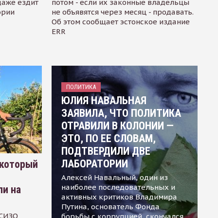
даже ездит
потом - если их законные владельцы
ории
не объявятся через месяц - продавать.
Об этом сообщает эстонское издание
ERR
ПОЛИТИКА
ЮЛИЯ НАВАЛЬНАЯ
ЗАЯВИЛА, ЧТО ПОЛИТИКА
ОТРАВИЛИ В КОЛОНИИ —
ЭТО, ПО ЕЕ СЛОВАМ,
ПОДТВЕРДИЛИ ДВЕ
ЛАБОРАТОРИИ
 который
Алексей Навальный, один из
наиболее последовательных и
ли на
активных критиков Владимира
Путина, основатель Фонда
 СИЗО
борьбы с коррупцией, скончался