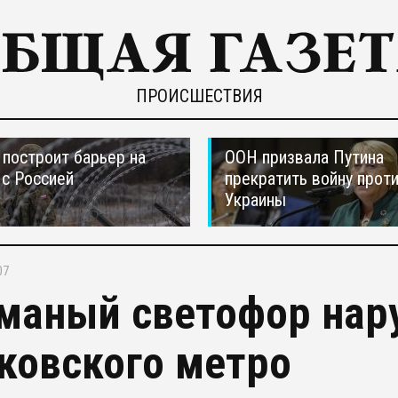
ПРОИСШЕСТВИЯ
построит барьер на
ООН призвала Путина
 с Россией
прекратить войну прот
Украины
07
маный светофор нар
ковского метро