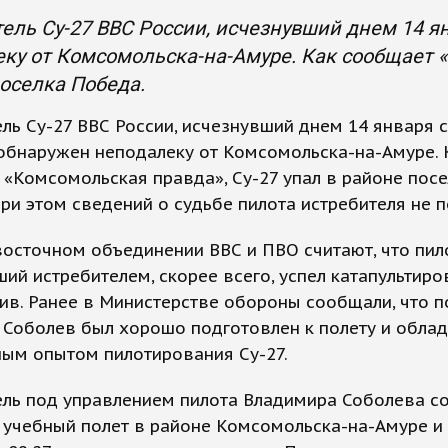
ель Су-27 ВВС России, исчезнувший днем 14 я
ку от Комсомольска-на-Амуре. Как сообщает «
оселка Победа.
ль Су-27 ВВС России, исчезнувший днем 14 января 
обнаружен неподалеку от Комсомольска-на-Амуре. 
«Комсомольская правда», Су-27 упал в районе посе
ри этом сведений о судьбе пилота истребителя не п
осточном объединении ВВС и ПВО считают, что пило
ий истребителем, скорее всего, успел катапультиро
ив. Ранее в Министерстве обороны сообщали, что 
Соболев был хорошо подготовлен к полету и облад
ным опытом пилотирования Су-27.
ель под управлением пилота Владимира Соболева с
учебный полет в районе Комсомольска-на-Амуре и 