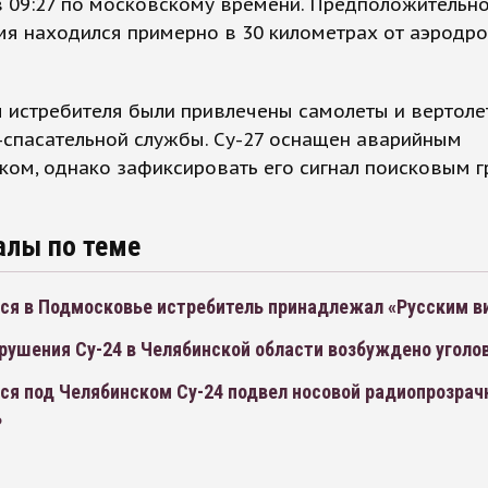
 09:27 по московскому времени. Предположительно
мя находился примерно в 30 километрах от аэродр
 истребителя были привлечены самолеты и вертоле
-спасательной службы. Су-27 оснащен аварийным
ом, однако зафиксировать его сигнал поисковым г
алы по теме
ся в Подмосковье истребитель принадлежал «Русским в
рушения Су-24 в Челябинской области возбуждено уголо
ся под Челябинском Су-24 подвел носовой радиопрозра
ь