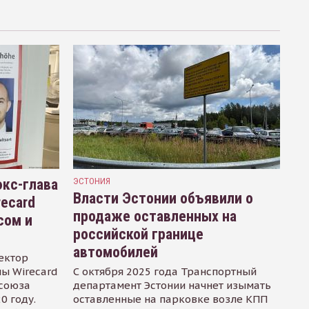
кс-глава
ЭСТОНИЯ
Власти Эстонии объявили о
recard
продаже оставленных на
сом и
российской границе
автомобилей
ектор
ы Wirecard
С октября 2025 года Транспортный
осоюза
департамент Эстонии начнет изымать
0 году.
оставленные на парковке возле КПП