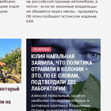
свободно
на российской границе автомобили, а
даже ездит
потом - если их законные владельцы
ории
не объявятся через месяц - продавать.
Об этом сообщает эстонское издание
ERR
ПОЛИТИКА
ЮЛИЯ НАВАЛЬНАЯ
ЗАЯВИЛА, ЧТО ПОЛИТИКА
ОТРАВИЛИ В КОЛОНИИ —
ЭТО, ПО ЕЕ СЛОВАМ,
ПОДТВЕРДИЛИ ДВЕ
ЛАБОРАТОРИИ
 который
Алексей Навальный, один из
наиболее последовательных и
ли на
активных критиков Владимира
Путина, основатель Фонда