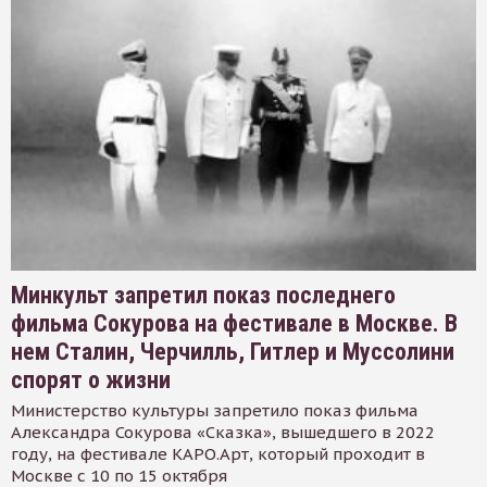
Минкульт запретил показ последнего
фильма Сокурова на фестивале в Москве. В
нем Сталин, Черчилль, Гитлер и Муссолини
спорят о жизни
Министерство культуры запретило показ фильма
Александра Сокурова «Сказка», вышедшего в 2022
году, на фестивале КАРО.Арт, который проходит в
Москве с 10 по 15 октября