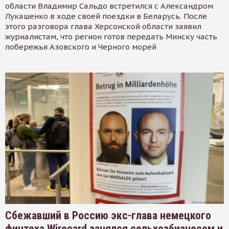
области Владимир Сальдо встретился с Александром
Лукашенко в ходе своей поездки в Беларусь. После
этого разговора глава Херсонской области заявил
журналистам, что регион готов передать Минску часть
побережья Азовского и Черного морей
Сбежавший в Россию экс-глава немецкого
финтеха Wirecard занялся сельхозбизнесом и