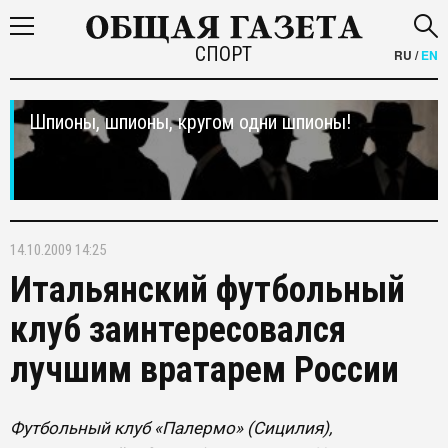
СПОРТ
RU
/
EN
Шпионы, шпионы, кругом одни шпионы!
14.10.2009 14:25
Итальянский футбольный
клуб заинтересовался
лучшим вратарем России
Футбольный клуб «Палермо» (Сицилия),