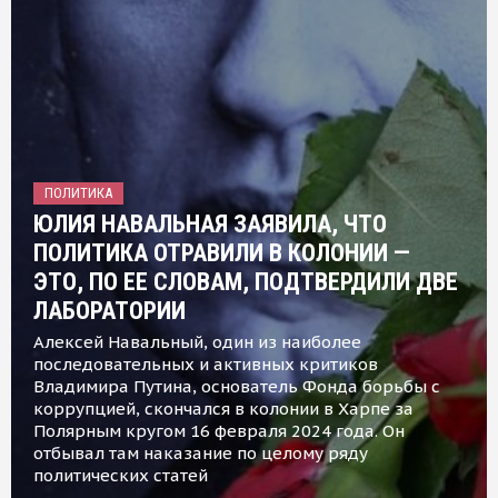
ПОЛИТИКА
ЮЛИЯ НАВАЛЬНАЯ ЗАЯВИЛА, ЧТО
ПОЛИТИКА ОТРАВИЛИ В КОЛОНИИ —
ЭТО, ПО ЕЕ СЛОВАМ, ПОДТВЕРДИЛИ ДВЕ
ЛАБОРАТОРИИ
Алексей Навальный, один из наиболее
последовательных и активных критиков
Владимира Путина, основатель Фонда борьбы с
коррупцией, скончался в колонии в Харпе за
Полярным кругом 16 февраля 2024 года. Он
отбывал там наказание по целому ряду
политических статей