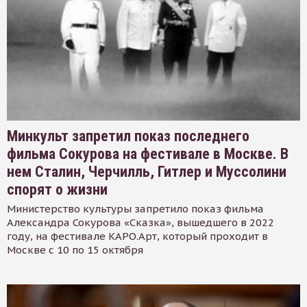
Минкульт запретил показ последнего
фильма Сокурова на фестивале в Москве. В
нем Сталин, Черчилль, Гитлер и Муссолини
спорят о жизни
Министерство культуры запретило показ фильма
Александра Сокурова «Сказка», вышедшего в 2022
году, на фестивале КАРО.Арт, который проходит в
Москве с 10 по 15 октября