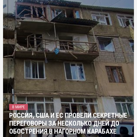
В МИРЕ
РОССИЯ, США И ЕС ПРОВЕЛИ СЕКРЕТНЫЕ
ПЕРЕГОВОРЫ ЗА НЕСКОЛЬКО ДНЕЙ ДО
ОБОСТРЕНИЯ В НАГОРНОМ КАРАБАХЕ