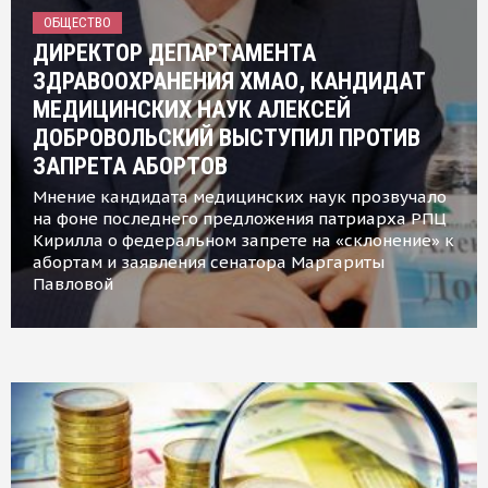
ОБЩЕСТВО
ДИРЕКТОР ДЕПАРТАМЕНТА
ЗДРАВООХРАНЕНИЯ ХМАО, КАНДИДАТ
МЕДИЦИНСКИХ НАУК АЛЕКСЕЙ
ДОБРОВОЛЬСКИЙ ВЫСТУПИЛ ПРОТИВ
ЗАПРЕТА АБОРТОВ
Мнение кандидата медицинских наук прозвучало
на фоне последнего предложения патриарха РПЦ
Кирилла о федеральном запрете на «склонение» к
абортам и заявления сенатора Маргариты
Павловой