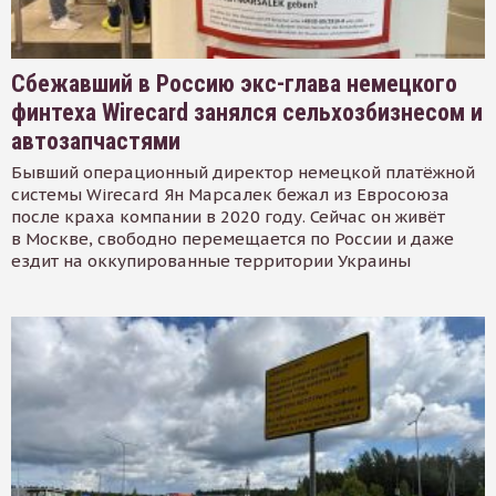
Сбежавший в Россию экс-глава немецкого
финтеха Wirecard занялся сельхозбизнесом и
автозапчастями
Бывший операционный директор немецкой платёжной
системы Wirecard Ян Марсалек бежал из Евросоюза
после краха компании в 2020 году. Сейчас он живёт
в Москве, свободно перемещается по России и даже
ездит на оккупированные территории Украины