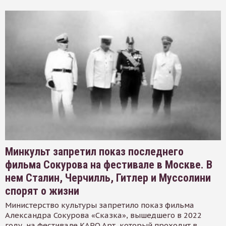
Минкульт запретил показ последнего
фильма Сокурова на фестивале в Москве. В
нем Сталин, Черчилль, Гитлер и Муссолини
спорят о жизни
Министерство культуры запретило показ фильма
Александра Сокурова «Сказка», вышедшего в 2022
году, на фестивале КАРО.Арт, который проходит в