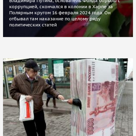
Владимира Путина, основатель Фонда борьбы с
коррупцией, скончался в колонии в Харпе за
Полярным кругом 16 февраля 2024 года. Он
отбывал там наказание по целому ряду
политических статей