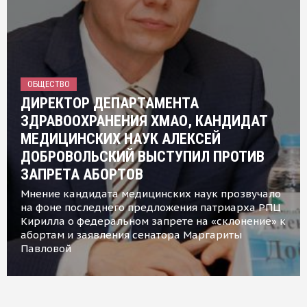
ОБЩЕСТВО
ДИРЕКТОР ДЕПАРТАМЕНТА
ЗДРАВООХРАНЕНИЯ ХМАО, КАНДИДАТ
МЕДИЦИНСКИХ НАУК АЛЕКСЕЙ
ДОБРОВОЛЬСКИЙ ВЫСТУПИЛ ПРОТИВ
ЗАПРЕТА АБОРТОВ
Мнение кандидата медицинских наук прозвучало
на фоне последнего предложения патриарха РПЦ
Кирилла о федеральном запрете на «склонение» к
абортам и заявления сенатора Маргариты
Павловой