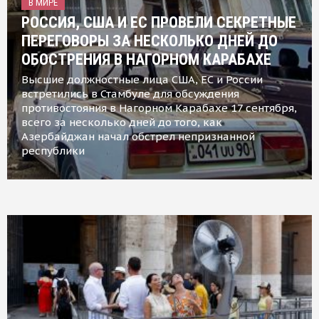
В МИРЕ
РОССИЯ, США И ЕС ПРОВЕЛИ СЕКРЕТНЫЕ
ПЕРЕГОВОРЫ ЗА НЕСКОЛЬКО ДНЕЙ ДО
ОБОСТРЕНИЯ В НАГОРНОМ КАРАБАХЕ
Высшие должностные лица США, ЕС и России
встретились в Стамбуле для обсуждения
противостояния в Нагорном Карабахе 17 сентября,
всего за несколько дней до того, как
Азербайджан начал обстрел непризнанной
республики