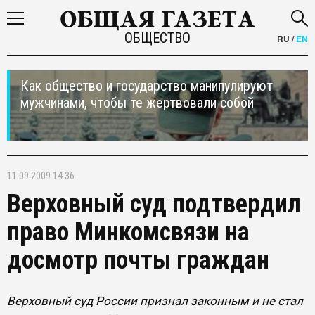
ОБЩЕСТВО
RU
/
EN
Как общество и государство манипулируют
мужчинами, чтобы те жертвовали собой
11.09.2009 14:36
Верховный суд подтвердил
право Минкомсвязи на
досмотр почты граждан
Верховный суд России признал законным и не стал