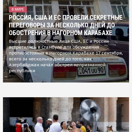
В МИРЕ
РОССИЯ, США И ЕС ПРОВЕЛИ СЕКРЕТНЫЕ
ПЕРЕГОВОРЫ ЗА НЕСКОЛЬКО ДНЕЙ ДО
ОБОСТРЕНИЯ В НАГОРНОМ КАРАБАХЕ
Высшие должностные лица США, ЕС и России
встретились в Стамбуле для обсуждения
противостояния в Нагорном Карабахе 17 сентября,
всего за несколько дней до того, как
Азербайджан начал обстрел непризнанной
республики