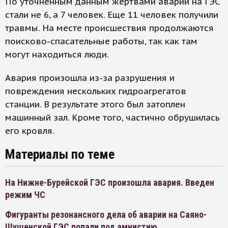
По уточненным данным жертвами аварии на ГЭС
стали не 6, а 7 человек. Еще 11 человек получили
травмы. На месте происшествия продолжаются
поисково-спасательные работы, так как там
могут находиться люди.
Авария произошла из-за разрушения и
повреждения нескольких гидроагрегатов
станции. В результате этого был затоплен
машинный зал. Кроме того, частично обрушилась
его кровля.
Материалы по теме
На Нижне-Бурейской ГЭС произошла авария. Введен
режим ЧС
Фигуранты резонансного дела об аварии на Саяно-
Шушенской ГЭС попали под амнистию