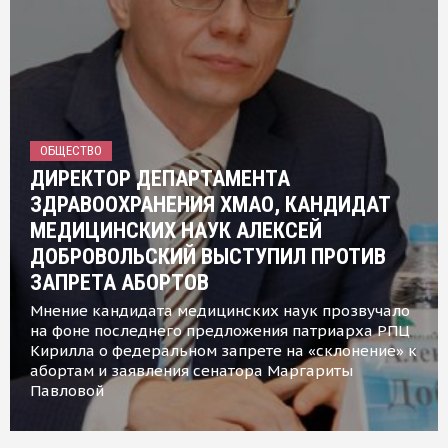
ОБЩЕСТВО
ДИРЕКТОР ДЕПАРТАМЕНТА
ЗДРАВООХРАНЕНИЯ ХМАО, КАНДИДАТ
МЕДИЦИНСКИХ НАУК АЛЕКСЕЙ
ДОБРОВОЛЬСКИЙ ВЫСТУПИЛ ПРОТИВ
ЗАПРЕТА АБОРТОВ
Мнение кандидата медицинских наук прозвучало
на фоне последнего предложения патриарха РПЦ
Кирилла о федеральном запрете на «склонение» к
абортам и заявления сенатора Маргариты
Павловой