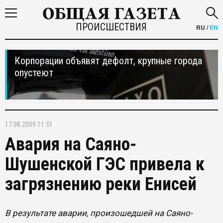
ПРОИСШЕСТВИЯ
RU
/
EN
Корпорации объявят дефолт, крупные города
опустеют
17.08.2009 11:51
Авария на Саяно-
Шушенской ГЭС привела к
загрязнению реки Енисей
В результате аварии, произошедшей на Саяно-