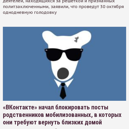
деятелей, находящихся за решеткой и признанных
политзаключенными, заявили, что проведут 30 октября
однодневную голодовку
«ВКонтакте» начал блокировать посты
родственников мобилизованных, в которых
они требуют вернуть близких домой