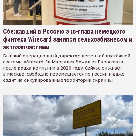
Сбежавший в Россию экс-глава немецкого
финтеха Wirecard занялся сельхозбизнесом и
автозапчастями
Бывший операционный директор немецкой платёжной
системы Wirecard Ян Марсалек бежал из Евросоюза
после краха компании в 2020 году. Сейчас он живёт
в Москве, свободно перемещается по России и даже
ездит на оккупированные территории Украины