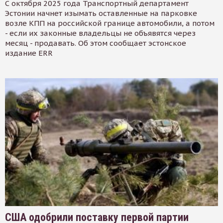
С октября 2025 года Транспортный департамент
Эстонии начнет изымать оставленные на парковке
возле КПП на российской границе автомобили, а потом
- если их законные владельцы не объявятся через
месяц - продавать. Об этом сообщает эстонское
издание ERR
США одобрили поставку первой партии