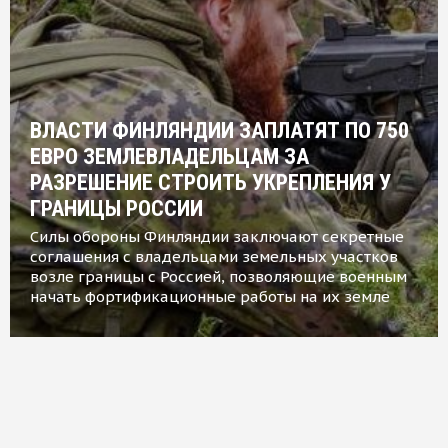
ВЛАСТИ ФИНЛЯНДИИ ЗАПЛАТЯТ ПО 750
ЕВРО ЗЕМЛЕВЛАДЕЛЬЦАМ ЗА
РАЗРЕШЕНИЕ СТРОИТЬ УКРЕПЛЕНИЯ У
ГРАНИЦЫ РОССИИ
Силы обороны Финляндии заключают секретные
соглашения с владельцами земельных участков
возле границы с Россией, позволяющие военным
начать фортификационные работы на их земле