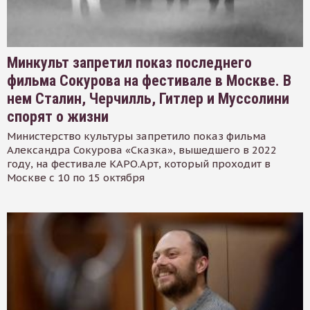
Минкульт запретил показ последнего
фильма Сокурова на фестивале в Москве. В
нем Сталин, Черчилль, Гитлер и Муссолини
спорят о жизни
Министерство культуры запретило показ фильма
Александра Сокурова «Сказка», вышедшего в 2022
году, на фестивале КАРО.Арт, который проходит в
Москве с 10 по 15 октября