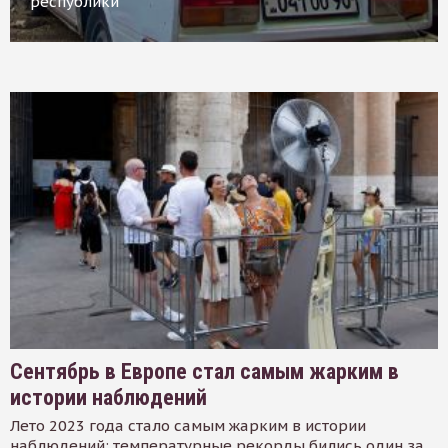
республики
Сентябрь в Европе стал самым жарким в
истории наблюдений
Лето 2023 года стало самым жарким в истории
наблюдений: температурные рекорды бились один за