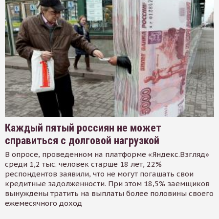
Каждый пятый россиян не может
справиться с долговой нагрузкой
В опросе, проведенном на платформе «Яндекс.Взгляд»
среди 1,2 тыс. человек старше 18 лет, 22%
респондентов заявили, что не могут погашать свои
кредитные задолженности. При этом 18,5% заемщиков
вынуждены тратить на выплаты более половины своего
ежемесячного доход