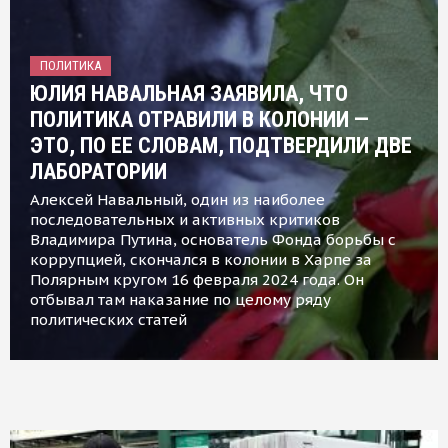
ПОЛИТИКА
ЮЛИЯ НАВАЛЬНАЯ ЗАЯВИЛА, ЧТО
ПОЛИТИКА ОТРАВИЛИ В КОЛОНИИ —
ЭТО, ПО ЕЕ СЛОВАМ, ПОДТВЕРДИЛИ ДВЕ
ЛАБОРАТОРИИ
Алексей Навальный, один из наиболее
последовательных и активных критиков
Владимира Путина, основатель Фонда борьбы с
коррупцией, скончался в колонии в Харпе за
Полярным кругом 16 февраля 2024 года. Он
отбывал там наказание по целому ряду
политических статей