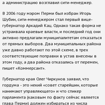
а администрацию возглавил сити-менеджер.
В 2006 году мэром Перми был избран Игорь
Шубин, сити-менеджером стал первый вице-
губернатор Аркадий Кац. Однако такая форма не
устраивала краевые власти, и последний год они
активно предлагали муниципалитетам отказаться
от прямых выборов. Два муниципальных района
уже давно работают по этой схеме, в трех
соответствующие поправки в устав внесены в
этом году, а два района отказались от перемен,
пишет «Коммерсант».
Губернатор края Олег Чиркунов заявил, что
гордума - это некий «совет старейшин, которые
нанимают управляющего» и что спикер
парламента (каковым по факту сейчас является
глава Перми) должен избираться из числа