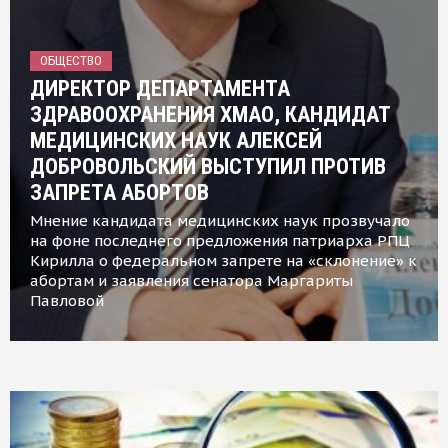
ОБЩЕСТВО
ДИРЕКТОР ДЕПАРТАМЕНТА
ЗДРАВООХРАНЕНИЯ ХМАО, КАНДИДАТ
МЕДИЦИНСКИХ НАУК АЛЕКСЕЙ
ДОБРОВОЛЬСКИЙ ВЫСТУПИЛ ПРОТИВ
ЗАПРЕТА АБОРТОВ
Мнение кандидата медицинских наук прозвучало
на фоне последнего предложения патриарха РПЦ
Кирилла о федеральном запрете на «склонение» к
абортам и заявления сенатора Маргариты
Павловой