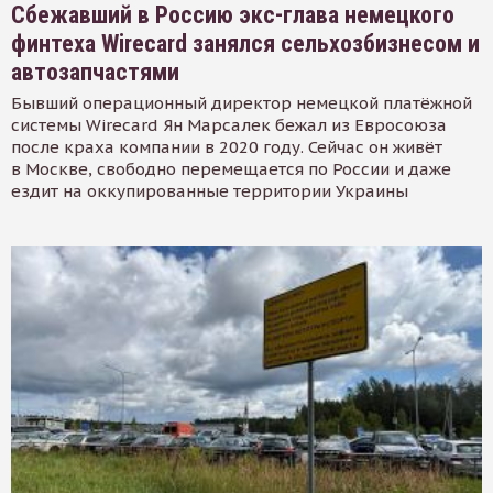
Сбежавший в Россию экс-глава немецкого
финтеха Wirecard занялся сельхозбизнесом и
автозапчастями
Бывший операционный директор немецкой платёжной
системы Wirecard Ян Марсалек бежал из Евросоюза
после краха компании в 2020 году. Сейчас он живёт
в Москве, свободно перемещается по России и даже
ездит на оккупированные территории Украины