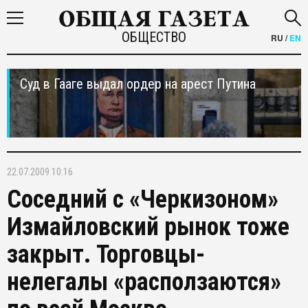
ОБЩЕСТВО
RU
/
EN
Суд в Гааге выдал ордер на арест Путина
22.07.2009 10:16
Соседний с «Черкизоном»
Измайловский рынок тоже
закрыт. Торговцы-
нелегалы «расползаются»