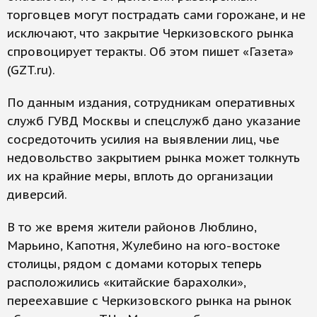
торговцев могут пострадать сами горожане, и не
исключают, что закрытие Черкизовского рынка
спровоцирует теракты. Об этом пишет «Газета»
(GZT.ru).
По данным издания, сотрудникам оперативных
служб ГУВД Москвы и спецслужб дано указание
сосредоточить усилия на выявлении лиц, чье
недовольство закрытием рынка может толкнуть
их на крайние меры, вплоть до организации
диверсий.
В то же время жители районов Люблино,
Марьино, Капотня, Жулебино на юго-востоке
столицы, рядом с домами которых теперь
расположились «китайские барахолки»,
переехавшие с Черкизовского рынка на рынок