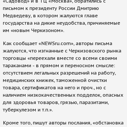
«Садовод» и в ТЦ «Москва», обратились с
письмом к президенту России Дмитрию
Медведеву, в котором жалуются главе
государства на дикие неудобства, причиняемые
им «новым Черкизоном».
Как сообщает «NEWSru.com», авторы письма
жалуются, что изгнанные с Черкизовского рынка
торговцы «переехали вместе со всеми своими
тараканами - в прямом и переносном смысле:
отсутствием легальных разрешений на работу,
медицинских книжек, таможенной очистки
товара, сертификатов на него и проч., но с
наличием низкокачественных подделок, опасных
для здоровья товаров, грязью, паразитами,
туберкулезом и т.п.».
Кроме того, пишут авторы послания, «обстановка