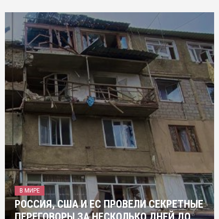
В МИРЕ
РОССИЯ, США И ЕС ПРОВЕЛИ СЕКРЕТНЫЕ
ПЕРЕГОВОРЫ ЗА НЕСКОЛЬКО ДНЕЙ ДО