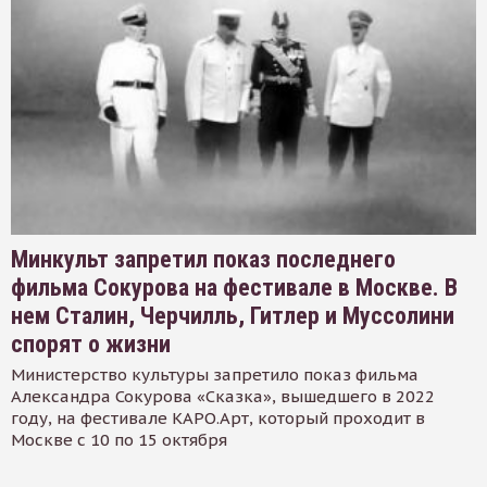
Минкульт запретил показ последнего
фильма Сокурова на фестивале в Москве. В
нем Сталин, Черчилль, Гитлер и Муссолини
спорят о жизни
Министерство культуры запретило показ фильма
Александра Сокурова «Сказка», вышедшего в 2022
году, на фестивале КАРО.Арт, который проходит в
Москве с 10 по 15 октября