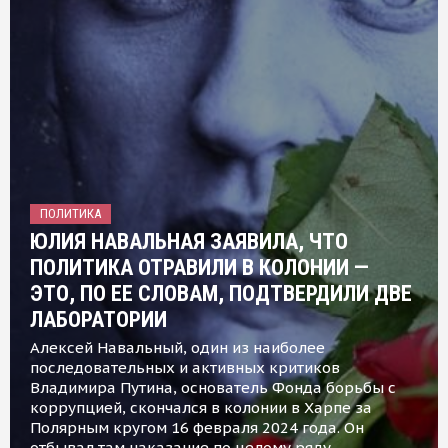
ПОЛИТИКА
ЮЛИЯ НАВАЛЬНАЯ ЗАЯВИЛА, ЧТО
ПОЛИТИКА ОТРАВИЛИ В КОЛОНИИ —
ЭТО, ПО ЕЕ СЛОВАМ, ПОДТВЕРДИЛИ ДВЕ
ЛАБОРАТОРИИ
Алексей Навальный, один из наиболее
последовательных и активных критиков
Владимира Путина, основатель Фонда борьбы с
коррупцией, скончался в колонии в Харпе за
Полярным кругом 16 февраля 2024 года. Он
отбывал там наказание по целому ряду