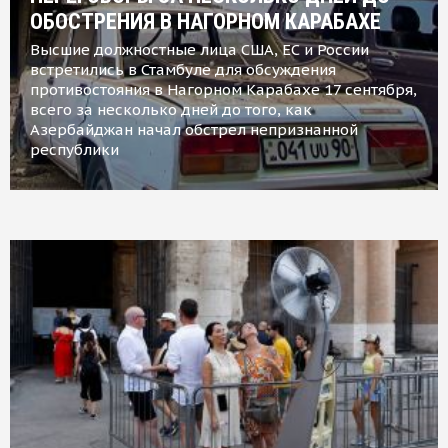
ОБОСТРЕНИЯ В НАГОРНОМ КАРАБАХЕ
Высшие должностные лица США, ЕС и России
встретились в Стамбуле для обсуждения
противостояния в Нагорном Карабахе 17 сентября,
всего за несколько дней до того, как
Азербайджан начал обстрел непризнанной
республики