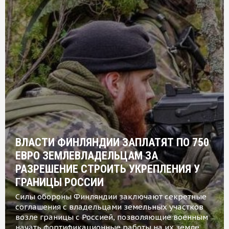
ВЛАСТИ ФИНЛЯНДИИ ЗАПЛАТЯТ ПО 750
ЕВРО ЗЕМЛЕВЛАДЕЛЬЦАМ ЗА
РАЗРЕШЕНИЕ СТРОИТЬ УКРЕПЛЕНИЯ У
ГРАНИЦЫ РОССИИ
Силы обороны Финляндии заключают секретные
соглашения с владельцами земельных участков
возле границы с Россией, позволяющие военным
начать фортификационные работы на их земле