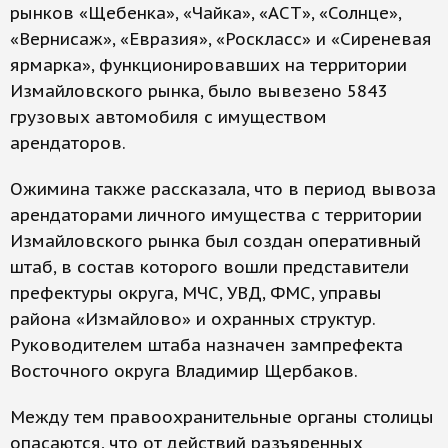
рынков «Щебенка», «Чайка», «АСТ», «Солнце»,
«Вернисаж», «Евразия», «Роскласс» и «Сиреневая
ярмарка», функционировавших на территории
Измайловского рынка, было вывезено 5843
грузовых автомобиля с имуществом
арендаторов.
Ожимина также рассказала, что в период вывоза
арендаторами личного имущества с территории
Измайловского рынка был создан оперативный
штаб, в состав которого вошли представители
префектуры округа, МЧС, УВД, ФМС, управы
района «Измайлово» и охранных структур.
Руководителем штаба назначен зампрефекта
Восточного округа Владимир Щербаков.
Между тем правоохранительные органы столицы
опасаются, что от действий разъяренных