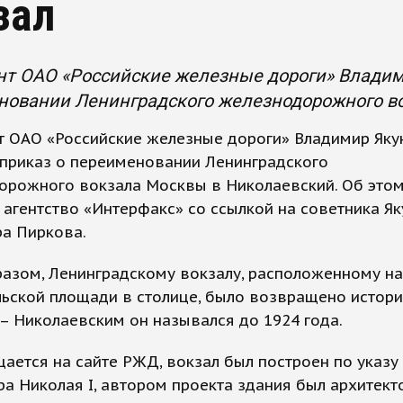
зал
т ОАО «Российские железные дороги» Владим
новании Ленинградского железнодорожного во
т ОАО «Российские железные дороги» Владимир Яку
 приказ о переименовании Ленинградского
орожного вокзала Москвы в Николаевский. Об это
агентство «Интерфакс» со ссылкой на советника Я
ра Пиркова.
азом, Ленинградскому вокзалу, расположенному на
ьской площади в столице, было возвращено истор
– Николаевским он назывался до 1924 года.
ается на сайте РЖД, вокзал был построен по указу
а Николая I, автором проекта здания был архитект