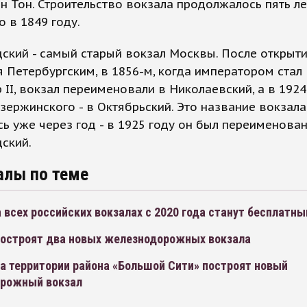
н Тон. Строительство вокзала продолжалось пять ле
 в 1849 году.
ский - самый старый вокзал Москвы. После открыти
 Петербургским, в 1856-м, когда императором стал
 II, вокзал переименовали в Николаевский, а в 1924
зержинского - в Октябрьский. Это название вокзала
ь уже через год - в 1925 году он был переименован
ский.
алы по теме
 всех российских вокзалах с 2020 года станут бесплатн
построят два новых железнодорожных вокзала
а территории района «Большой Сити» построят новый
рожный вокзал