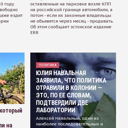
0 году.
оставленные на парковке возле КПП
свободно
на российской границе автомобили, а
даже ездит
потом - если их законные владельцы
ории
не объявятся через месяц - продавать.
Об этом сообщает эстонское издание
ERR
ПОЛИТИКА
ЮЛИЯ НАВАЛЬНАЯ
ЗАЯВИЛА, ЧТО ПОЛИТИКА
ОТРАВИЛИ В КОЛОНИИ —
ЭТО, ПО ЕЕ СЛОВАМ,
ПОДТВЕРДИЛИ ДВЕ
ЛАБОРАТОРИИ
 который
Алексей Навальный, один из
наиболее последовательных и
ли на