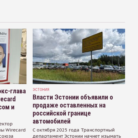
кс-глава
ЭСТОНИЯ
Власти Эстонии объявили о
recard
продаже оставленных на
сом и
российской границе
автомобилей
ектор
ы Wirecard
С октября 2025 года Транспортный
осоюза
департамент Эстонии начнет изымать