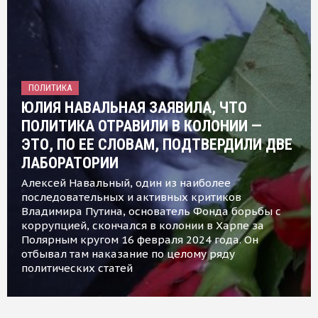
ПОЛИТИКА
ЮЛИЯ НАВАЛЬНАЯ ЗАЯВИЛА, ЧТО
ПОЛИТИКА ОТРАВИЛИ В КОЛОНИИ —
ЭТО, ПО ЕЕ СЛОВАМ, ПОДТВЕРДИЛИ ДВЕ
ЛАБОРАТОРИИ
Алексей Навальный, один из наиболее
последовательных и активных критиков
Владимира Путина, основатель Фонда борьбы с
коррупцией, скончался в колонии в Харпе за
Полярным кругом 16 февраля 2024 года. Он
отбывал там наказание по целому ряду
политических статей