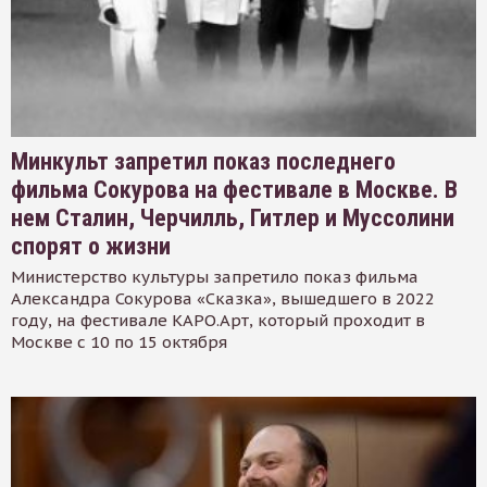
Минкульт запретил показ последнего
фильма Сокурова на фестивале в Москве. В
нем Сталин, Черчилль, Гитлер и Муссолини
спорят о жизни
Министерство культуры запретило показ фильма
Александра Сокурова «Сказка», вышедшего в 2022
году, на фестивале КАРО.Арт, который проходит в
Москве с 10 по 15 октября