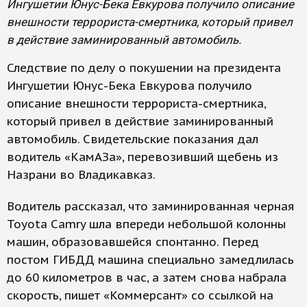
Ингушетии Юнус-Бека Евкурова получило описание
внешности террориста-смертника, который привел
в действие заминированный автомобиль.
Следствие по делу о покушении на президента
Ингушетии Юнус-Бека Евкурова получило
описание внешности террориста-смертника,
который привел в действие заминированный
автомобиль. Свидетельские показания дал
водитель «КамАЗа», перевозивший щебень из
Назрани во Владикавказ.
Водитель рассказал, что заминированная черная
Toyota Camry шла впереди небольшой колонны
машин, образовавшейся спонтанно. Перед
постом ГИБДД машина специально замедлилась
до 60 километров в час, а затем снова набрала
скорость, пишет «Коммерсант» со ссылкой на