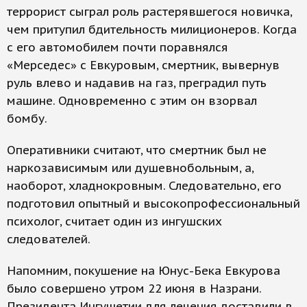
террорист сыграл роль растерявшегося новичка,
чем притупил бдительность милиционеров. Когда
с его автомобилем почти поравнялся
«Мерседес» с Евкуровым, смертник, вывернув
руль влево и надавив на газ, преградил путь
машине. Одновременно с этим он взорвал
бомбу.
Оперативники считают, что смертник был не
наркозависимым или душевнобольным, а,
наоборот, хладнокровным. Следовательно, его
подготовил опытный и высокопрофессиональный
психолог, считает один из ингушских
следователей.
Напомним, покушение на Юнус-Бека Евкурова
было совершено утром 22 июня в Назрани.
Президента Ингушетии для лечения доставили в