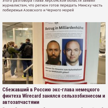
этого разговора глава Херсонской области заявил
журналистам, что регион готов передать Минску часть
побережья Азовского и Черного морей
Сбежавший в Россию экс-глава немецкого
финтеха Wirecard занялся сельхозбизнесом и
автозапчастями