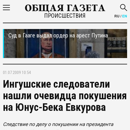
ПРОИСШЕСТВИЯ
RU
/
EN
Суд в Гааге выдал ордер на арест Путина
01.07.2009 10:54
Ингушские следователи
нашли очевидца покушения
на Юнус-Бека Евкурова
Следствие по делу о покушении на президента