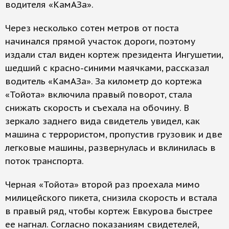
водителя «КамАЗа».
Через несколько сотен метров от поста
начинался прямой участок дороги, поэтому
издали стал виден кортеж президента Ингушетии,
шедший с красно-синими маячками, рассказал
водитель «КамАЗа». За километр до кортежа
«Тойота» включила правый поворот, стала
снижать скорость и съехала на обочину. В
зеркало заднего вида свидетель увидел, как
машина с террористом, пропустив грузовик и две
легковые машины, развернулась и вклинилась в
поток транспорта.
Черная «Тойота» второй раз проехала мимо
милицейского пикета, снизила скорость и встала
в правый ряд, чтобы кортеж Евкурова быстрее
ее нагнал. Согласно показаниям свидетелей,