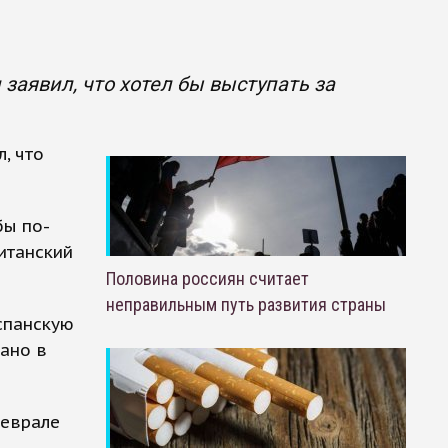
аявил, что хотел бы выступать за
, что
бы по-
итанский
Половина россиян считает
неправильным путь развития страны
спанскую
вано в
феврале