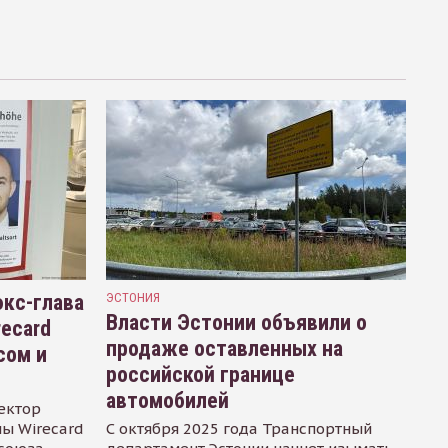
кс-глава
ЭСТОНИЯ
Власти Эстонии объявили о
recard
продаже оставленных на
сом и
российской границе
автомобилей
ектор
ы Wirecard
С октября 2025 года Транспортный