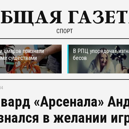
СПОРТ
и омаров признали
В РПЦ упорядочат изгн
ыми существами
бесов
34
вард «Арсенала» Ан
знался в желании игр