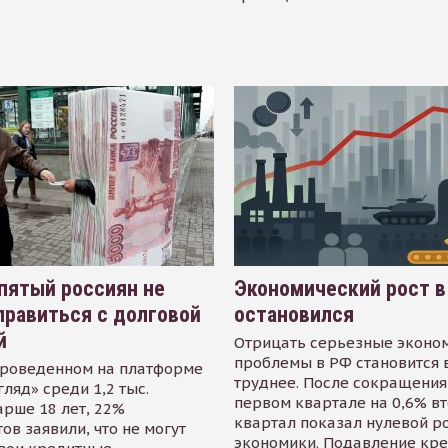
пятый россиян не
Экономический рост в
равиться с долговой
остановился
й
Отрицать серьезные эконо
проблемы в РФ становится 
проведенном на платформе
труднее. После сокращения
гляд» среди 1,2 тыс.
первом квартале на 0,6% в
арше 18 лет, 22%
квартал показал нулевой р
ов заявили, что не могут
экономики. Подавление кр