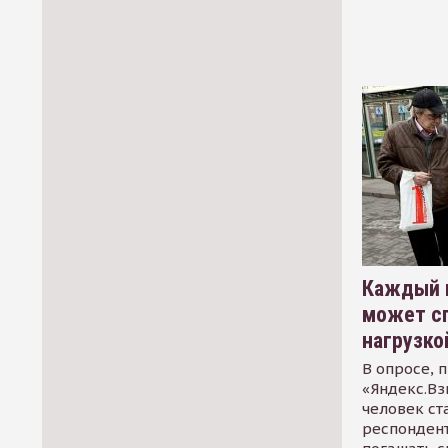
Каждый 
может сп
нагрузко
В опросе, 
«Яндекс.Вз
человек ст
респондент