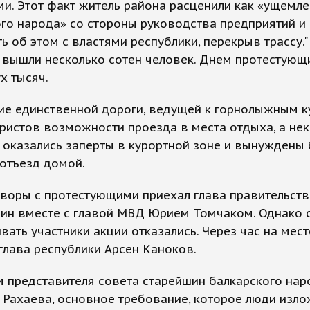
и. Этот факт житель района расценили как «ущемл
го народа» со стороны руководства предприятий и
ь об этом с властями республики, перекрыв трассу.
 вышли несколько сотен человек. Днем протестующ
х тысяч.
ие единственной дороги, ведущей к горнолыжным к
ристов возможности проезда в места отдыха, а нек
 оказались заперты в курортной зоне и вынуждены
отъезд домой.
воры с протестующими приехал глава правительст
рин вместе с главой МВД Юрием Томчаком. Однако 
вать участники акции отказались. Через час на мес
глава республики Арсен Каноков.
 представителя совета старейшин балкарского нар
Рахаева, основное требование, которое люди изло