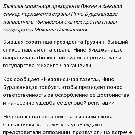
Бывшая соратница президента Грузии и бывший
спикер парламента страны Нино Бурджанадзе
направила в тбилисский суд иск против главы
государства Михаила Саакашвили.
Бывшая соратница президента Грузии и бывший
спикер парламента страны Нино Бурджанадзе
направила в тбилисский суд иск против главы
государства Михаила Саакашвили.
Как сообщает «Независимая газета», Нино
Бурджанадзе требует, чтобы президент понес
ответственность за оскорбление ее достоинства
и нанесение ущерба ее деловой репутации.
Недовольство экс-спикера вызвали слова
Саакашвили, которые, как утверждают
представители оппозиции, прозвучали на встрече