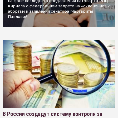
на фоне последнего предложения патриарха РПЦ
Кирилла о федеральном запрете на «склонение» к
абортам и заявления сенатора Маргариты
Павловой
В России создадут систему контроля за