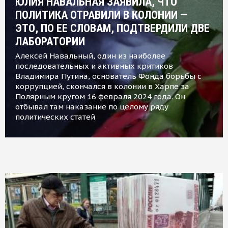
ЮЛИЯ НАВАЛЬНАЯ ЗАЯВИЛА, ЧТО
ПОЛИТИКА ОТРАВИЛИ В КОЛОНИИ —
ЭТО, ПО ЕЕ СЛОВАМ, ПОДТВЕРДИЛИ ДВЕ
ЛАБОРАТОРИИ
Алексей Навальный, один из наиболее
последовательных и активных критиков
Владимира Путина, основатель Фонда борьбы с
коррупцией, скончался в колонии в Харпе за
Полярным кругом 16 февраля 2024 года. Он
отбывал там наказание по целому ряду
политических статей