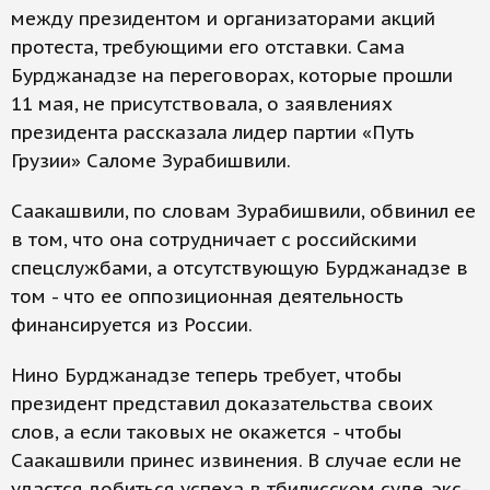
между президентом и организаторами акций
протеста, требующими его отставки. Сама
Бурджанадзе на переговорах, которые прошли
11 мая, не присутствовала, о заявлениях
президента рассказала лидер партии «Путь
Грузии» Саломе Зурабишвили.
Саакашвили, по словам Зурабишвили, обвинил ее
в том, что она сотрудничает с российскими
спецслужбами, а отсутствующую Бурджанадзе в
том - что ее оппозиционная деятельность
финансируется из России.
Нино Бурджанадзе теперь требует, чтобы
президент представил доказательства своих
слов, а если таковых не окажется - чтобы
Саакашвили принес извинения. В случае если не
удастся добиться успеха в тбилисском суде, экс-