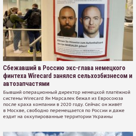
Сбежавший в Россию экс-глава немецкого
финтеха Wirecard занялся сельхозбизнесом и
автозапчастями
Бывший операционный директор немецкой платёжной
системы Wirecard Ян Марсалек бежал из Евросоюза
после краха компании в 2020 году. Сейчас он живёт
в Москве, свободно перемещается по России и даже
ездит на оккупированные территории Украины