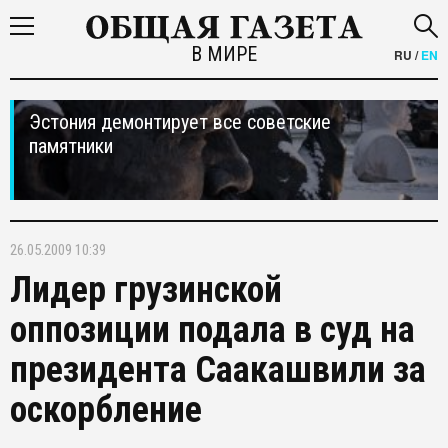
В МИРЕ
RU
/
EN
Эстония демонтирует все советские
памятники
26.05.2009 10:39
Лидер грузинской
оппозиции подала в суд на
президента Саакашвили за
оскорбление