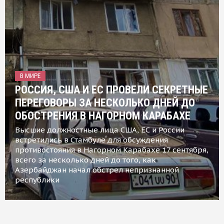
В МИРЕ
РОССИЯ, США И ЕС ПРОВЕЛИ СЕКРЕТНЫЕ
ПЕРЕГОВОРЫ ЗА НЕСКОЛЬКО ДНЕЙ ДО
ОБОСТРЕНИЯ В НАГОРНОМ КАРАБАХЕ
Высшие должностные лица США, ЕС и России
встретились в Стамбуле для обсуждения
противостояния в Нагорном Карабахе 17 сентября,
всего за несколько дней до того, как
Азербайджан начал обстрел непризнанной
республики