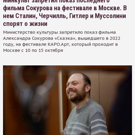
Минкульт запретил показ последнего
фильма Сокурова на фестивале в Москве. В
нем Сталин, Черчилль, Гитлер и Муссолини
спорят о жизни
Министерство культуры запретило показ фильма
Александра Сокурова «Сказка», вышедшего в 2022
году, на фестивале КАРО.Арт, который проходит в
Москве с 10 по 15 октября