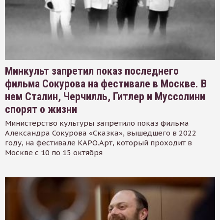
Минкульт запретил показ последнего
фильма Сокурова на фестивале в Москве. В
нем Сталин, Черчилль, Гитлер и Муссолини
спорят о жизни
Министерство культуры запретило показ фильма
Александра Сокурова «Сказка», вышедшего в 2022
году, на фестивале КАРО.Арт, который проходит в
Москве с 10 по 15 октября