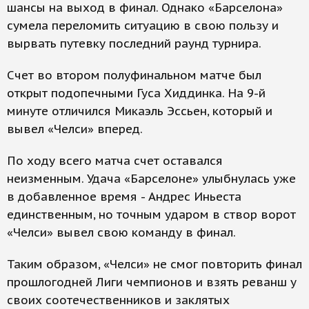
шансы на выход в финал. Однако «Барселона»
сумела переломить ситуацию в свою пользу и
вырвать путевку последний раунд турнира.
Счет во втором полуфинальном матче был
открыт подопечными Гуса Хиддинка. На 9-й
минуте отличился Микаэль Эссьен, который и
вывел «Челси» вперед.
По ходу всего матча счет оставался
неизменным. Удача «Барселоне» улыбнулась уже
в добавленное время - Андрес Иньеста
единственным, но точным ударом в створ ворот
«Челси» вывел свою команду в финал.
Таким образом, «Челси» не смог повторить финал
прошлогодней Лиги чемпионов и взять реванш у
своих соотечественников и заклятых