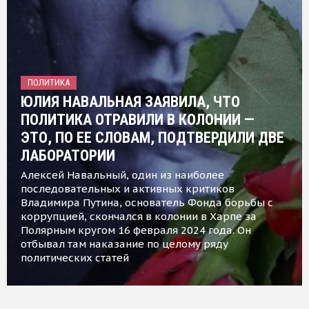
ПОЛИТИКА
ЮЛИЯ НАВАЛЬНАЯ ЗАЯВИЛА, ЧТО
ПОЛИТИКА ОТРАВИЛИ В КОЛОНИИ —
ЭТО, ПО ЕЕ СЛОВАМ, ПОДТВЕРДИЛИ ДВЕ
ЛАБОРАТОРИИ
Алексей Навальный, один из наиболее
последовательных и активных критиков
Владимира Путина, основатель Фонда борьбы с
коррупцией, скончался в колонии в Харпе за
Полярным кругом 16 февраля 2024 года. Он
отбывал там наказание по целому ряду
политических статей