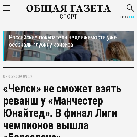
СПОРТ
RU
/
EN
Российские покупатели недвижимости уже
осознали глубину кризиса
07.05.2009 09:52
«Челси» не сможет взять
реванш у «Манчестер
Юнайтед». В финал Лиги
чемпионов вышла