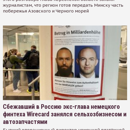
журналистам, что регион готов передать Минску часть
побережья Азовского и Черного морей
Сбежавший в Россию экс-глава немецкого
финтеха Wirecard занялся сельхозбизнесом и
автозапчастями
Бывший операционный директор немецкой платёжной