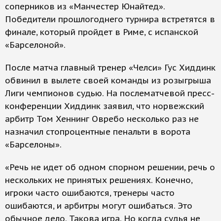
соперников из «Манчестер Юнайтед».
Победители прошлогоднего турнира встретятся в
финале, который пройдет в Риме, с испанской
«Барселоной».
После матча главный тренер «Челси» Гус Хиддинк
обвинил в вылете своей команды из розыгрыша
Лиги чемпионов судью. На послематчевой пресс-
конференции Хиддинк заявил, что норвежский
арбитр Том Хеннинг Овребо несколько раз не
назначил стопроцентные пенальти в ворота
«Барселоны».
«Речь не идет об одном спорном решении, речь о
нескольких не принятых решениях. Конечно,
игроки часто ошибаются, тренеры часто
ошибаются, и арбитры могут ошибаться. Это
обычное дело. Такова игра. Но когда судья не