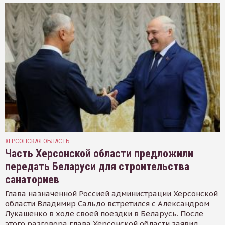
ХЕРСОНСКАЯ ОБЛАСТЬ
Часть Херсонской области предложили
передать Беларуси для строительства
санаториев
Глава назначенной Россией администрации Херсонской
области Владимир Сальдо встретился с Александром
Лукашенко в ходе своей поездки в Беларусь. После
этого разговора глава Херсонской области заявил