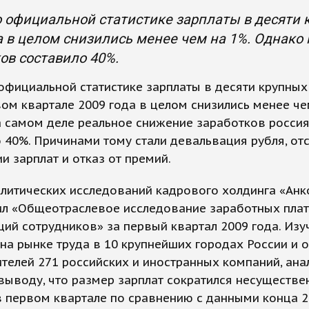
 официальной статистике зарплаты в десяти 
а в целом снизились менее чем на 1%. Однако
ов составило 40%.
официальной статистике зарплаты в десяти крупных
ом квартале 2009 года в целом снизились менее че
а самом деле реальное снижение заработков росси
 40%. Причинами тому стали девальвация рубля, от
и зарплат и отказ от премий.
литических исследований кадрового холдинга «Анк
л «Общеотраслевое исследование заработных плат,
ий сотрудников» за первый квартал 2009 года. Изу
на рынке труда в 10 крупнейших городах России и 
телей 271 российских и иностранных компаний, ана
выводу, что размер зарплат сократился несуществен
 первом квартале по сравнению с данными конца 2