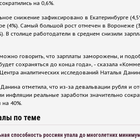
сократились на 0,6%.
ное снижение зафиксировано в Екатеринбурге (4,5
е (4%). Самый большой рост отмечен в Воронеже (3
). В столице работодатели в среднем снизили зарпл
можно говорить, что зарплаты заморожены, и подо
будет сохраняться до конца года», - сказала «Комм
Центра аналитических исследований Наталья Данин
 Данина отметила, что из-за девальвации рубля и от
и инфляции реальные заработки значительно сокра
 на 40%.
алы по теме
ьная способность россиян упала до многолетних миниму