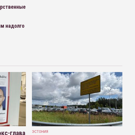
арственные
им надолго
кс-глава
ЭСТОНИЯ