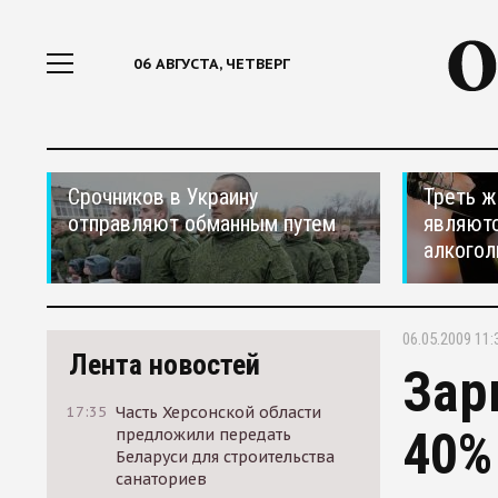
06 АВГУСТА, ЧЕТВЕРГ
Срочников в Украину
Треть ж
отправляют обманным путем
являютс
алкогол
06.05.2009 11:
Лента новостей
Зар
17:35
Часть Херсонской области
40%
предложили передать
Беларуси для строительства
санаториев