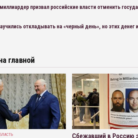
 миллиардер призвал российские власти отменить госуд
аучились откладывать на «черный день», но этих денег 
на главной
БЛАСТЬ
Сбежавший в Россию э