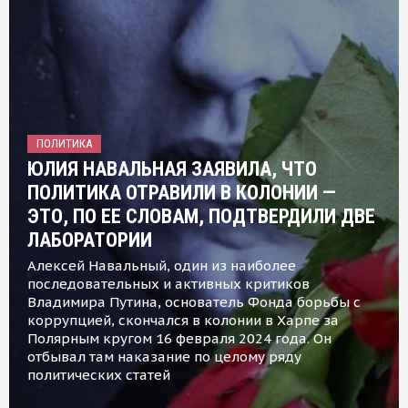
ПОЛИТИКА
ЮЛИЯ НАВАЛЬНАЯ ЗАЯВИЛА, ЧТО
ПОЛИТИКА ОТРАВИЛИ В КОЛОНИИ —
ЭТО, ПО ЕЕ СЛОВАМ, ПОДТВЕРДИЛИ ДВЕ
ЛАБОРАТОРИИ
Алексей Навальный, один из наиболее
последовательных и активных критиков
Владимира Путина, основатель Фонда борьбы с
коррупцией, скончался в колонии в Харпе за
Полярным кругом 16 февраля 2024 года. Он
отбывал там наказание по целому ряду
политических статей