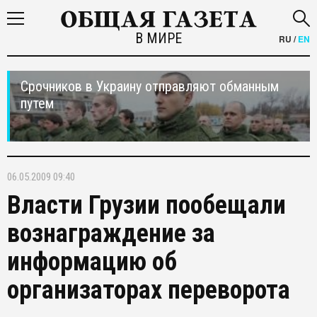
В МИРЕ
RU
/
EN
Срочников в Украину отправляют обманным
путем
06.05.2009 09:40
Власти Грузии пообещали
вознаграждение за
информацию об
организаторах переворота