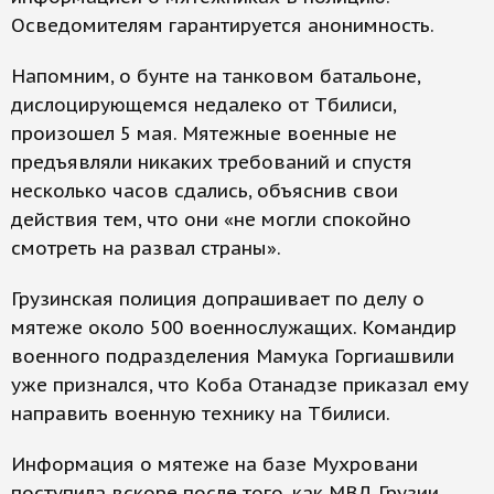
Осведомителям гарантируется анонимность.
Напомним, о бунте на танковом батальоне,
дислоцирующемся недалеко от Тбилиси,
произошел 5 мая. Мятежные военные не
предъявляли никаких требований и спустя
несколько часов сдались, объяснив свои
действия тем, что они «не могли спокойно
смотреть на развал страны».
Грузинская полиция допрашивает по делу о
мятеже около 500 военнослужащих. Командир
военного подразделения Мамука Горгиашвили
уже признался, что Коба Отанадзе приказал ему
направить военную технику на Тбилиси.
Информация о мятеже на базе Мухровани
поступила вскоре после того, как МВД Грузии