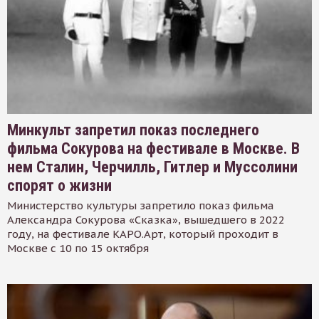
Минкульт запретил показ последнего
фильма Сокурова на фестивале в Москве. В
нем Сталин, Черчилль, Гитлер и Муссолини
спорят о жизни
Министерство культуры запретило показ фильма
Александра Сокурова «Сказка», вышедшего в 2022
году, на фестивале КАРО.Арт, который проходит в
Москве с 10 по 15 октября