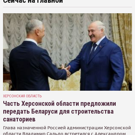
Сейчас на главной
ХЕРСОНСКАЯ ОБЛАСТЬ
Часть Херсонской области предложили
передать Беларуси для строительства
санаториев
Глава назначенной Россией администрации Херсонской
области Владимир Сальдо встретился с Александром