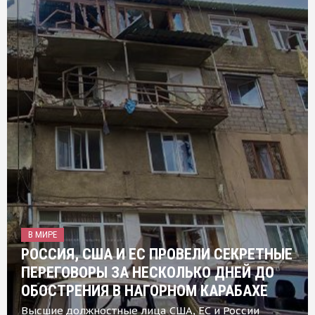
В МИРЕ
РОССИЯ, США И ЕС ПРОВЕЛИ СЕКРЕТНЫЕ
ПЕРЕГОВОРЫ ЗА НЕСКОЛЬКО ДНЕЙ ДО
ОБОСТРЕНИЯ В НАГОРНОМ КАРАБАХЕ
Высшие должностные лица США, ЕС и России