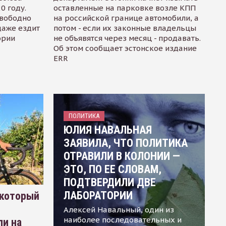
0 году.
оставленные на парковке возле КПП
свободно
на российской границе автомобили, а
даже ездит
потом - если их законные владельцы
ории
не объявятся через месяц - продавать.
Об этом сообщает эстонское издание
ERR
ПОЛИТИКА
ЮЛИЯ НАВАЛЬНАЯ
ЗАЯВИЛА, ЧТО ПОЛИТИКА
ОТРАВИЛИ В КОЛОНИИ —
ЭТО, ПО ЕЕ СЛОВАМ,
ПОДТВЕРДИЛИ ДВЕ
ЛАБОРАТОРИИ
 который
Алексей Навальный, один из
наиболее последовательных и
ли на