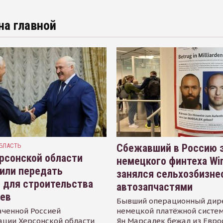
на главной
БЛАСТЬ
Сбежавший в Россию э
рсонской области
немецкого финтеха Wi
или передать
занялся сельхозбизне
 для строительства
автозапчастями
иев
Бывший операционный дир
аченной Россией
немецкой платёжной систем
ации Херсонской области
Ян Марсалек бежал из Евр