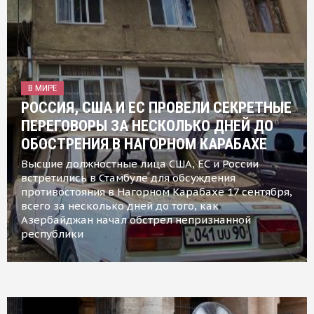
В МИРЕ
РОССИЯ, США И ЕС ПРОВЕЛИ СЕКРЕТНЫЕ
ПЕРЕГОВОРЫ ЗА НЕСКОЛЬКО ДНЕЙ ДО
ОБОСТРЕНИЯ В НАГОРНОМ КАРАБАХЕ
Высшие должностные лица США, ЕС и России
встретились в Стамбуле для обсуждения
противостояния в Нагорном Карабахе 17 сентября,
всего за несколько дней до того, как
Азербайджан начал обстрел непризнанной
республики