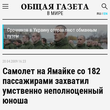
В МИРЕ
RU
/
EN
Срочников в Украину отправляют обманным
путем
20.04.2009 16:23
Самолет на Ямайке со 182
пассажирами захватил
умственно неполноценный
юноша