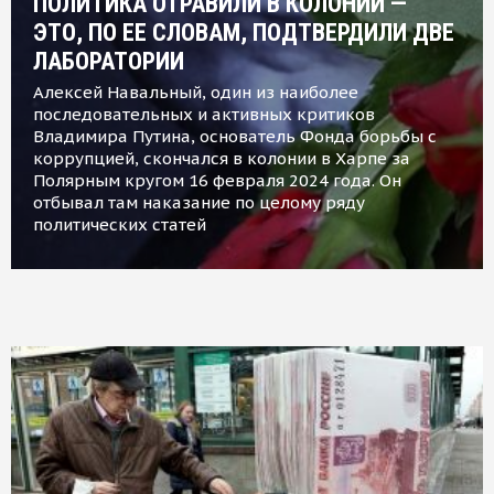
ПОЛИТИКА ОТРАВИЛИ В КОЛОНИИ —
ЭТО, ПО ЕЕ СЛОВАМ, ПОДТВЕРДИЛИ ДВЕ
ЛАБОРАТОРИИ
Алексей Навальный, один из наиболее
последовательных и активных критиков
Владимира Путина, основатель Фонда борьбы с
коррупцией, скончался в колонии в Харпе за
Полярным кругом 16 февраля 2024 года. Он
отбывал там наказание по целому ряду
политических статей