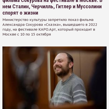
фильма Сокурова на фестивале в Москве. В
нем Сталин, Черчилль, Гитлер и Муссолини
спорят о жизни
Министерство культуры запретило показ фильма
Александра Сокурова «Сказка», вышедшего в 2022
году, на фестивале КАРО.Арт, который проходит в
Москве с 10 по 15 октября