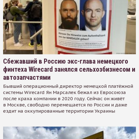
Сбежавший в Россию экс-глава немецкого
финтеха Wirecard занялся сельхозбизнесом и
автозапчастями
Бывший операционный директор немецкой платёжной
системы Wirecard Ян Марсалек бежал из Евросоюза
после краха компании в 2020 году. Сейчас он живёт
в Москве, свободно перемещается по России и даже
ездит на оккупированные территории Украины