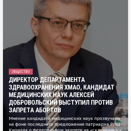
ОБЩЕСТВО
ДИРЕКТОР ДЕПАРТАМЕНТА
ЗДРАВООХРАНЕНИЯ ХМАО, КАНДИДАТ
МЕДИЦИНСКИХ НАУК АЛЕКСЕЙ
ДОБРОВОЛЬСКИЙ ВЫСТУПИЛ ПРОТИВ
ЗАПРЕТА АБОРТОВ
Мнение кандидата медицинских наук прозвучало
на фоне последнего предложения патриарха РПЦ
Кирилла о федеральном запрете на «склонение» к