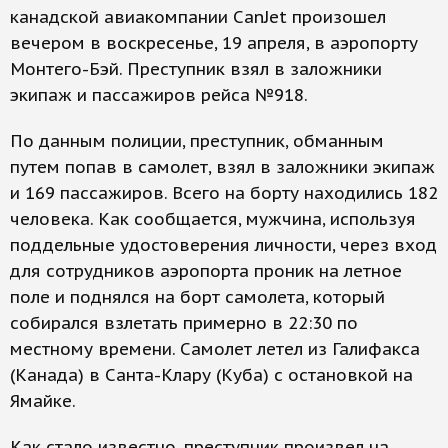
канадской авиакомпании CanJet произошел
вечером в воскресенье, 19 апреля, в аэропорту
Монтего-Бэй. Преступник взял в заложники
экипаж и пассажиров рейса №918.
По данным полиции, преступник, обманным
путем попав в самолет, взял в заложники экипаж
и 169 пассажиров. Всего на борту находились 182
человека. Как сообщается, мужчина, используя
поддельные удостоверения личности, через вход
для сотрудников аэропорта проник на летное
поле и поднялся на борт самолета, который
собирался взлетать примерно в 22:30 по
местному времени. Самолет летел из Галифакса
(Канада) в Санта-Клару (Куба) с остановкой на
Ямайке.
Как стало известно, преступник произвел на