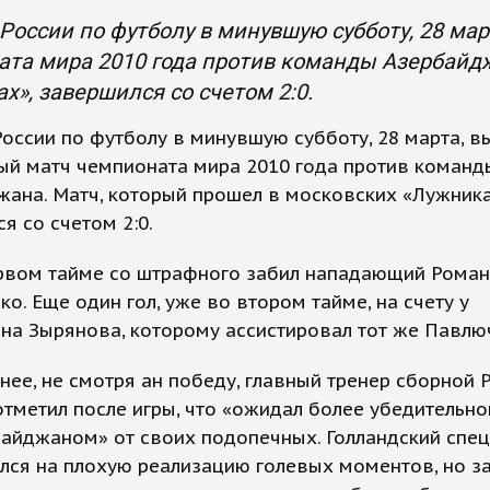
России по футболу в минувшую субботу, 28 ма
та мира 2010 года против команды Азербайдж
х», завершился со счетом 2:0.
оссии по футболу в минувшую субботу, 28 марта, в
ый матч чемпионата мира 2010 года против команд
ана. Матч, который прошел в московских «Лужника
я со счетом 2:0.
ервом тайме со штрафного забил нападающий Роман
о. Еще один гол, уже во втором тайме, на счету у
на Зырянова, которому ассистировал тот же Павлю
нее, не смотря ан победу, главный тренер сборной Р
тметил после игры, что «ожидал более убедительн
айджаном» от своих подопечных. Голландский спец
лся на плохую реализацию голевых моментов, но з