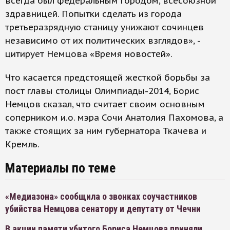
всегда был федеральным городом, всесоюзной
здравницей. Попытки сделать из города
третьеразрядную станицу унижают сочинцев
независимо от их политических взглядов», -
цитирует Немцова «Время новостей».
Что касается предстоящей жесткой борьбы за
пост главы столицы Олимпиады-2014, Борис
Немцов сказал, что считает своим основным
соперником и.о. мэра Сочи Анатолия Пахомова, а
также стоящих за ним губернатора Ткачева и
Кремль.
Материалы по теме
«Медиазона» сообщила о звонках соучастников
убийства Немцова сенатору и депутату от Чечни
В акции памяти убитого Бориса Немцова приняли