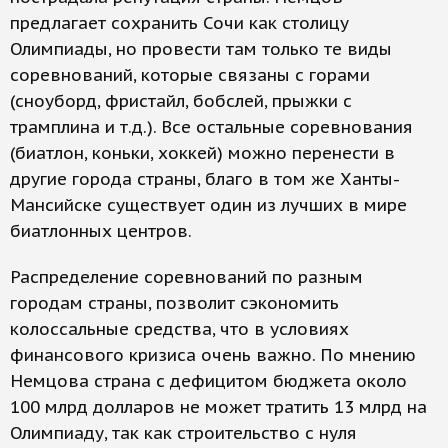
предлагает сохранить Сочи как столицу
Олимпиады, но провести там только те виды
соревнований, которые связаны с горами
(сноуборд, фристайл, бобслей, прыжки с
трамплина и т.д.). Все остальные соревнования
(биатлон, коньки, хоккей) можно перенести в
другие города страны, благо в том же Ханты-
Мансийске существует один из лучших в мире
биатлонных центров.
Распределение соревнований по разным
городам страны, позволит сэкономить
колоссальные средства, что в условиях
финансового кризиса очень важно. По мнению
Немцова страна с дефицитом бюджета около
100 млрд долларов не может тратить 13 млрд на
Олимпиаду, так как строительство с нуля