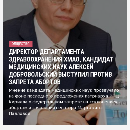
ОБЩЕСТВО
ДИРЕКТОР ДЕПАРТАМЕНТА
ЗДРАВООХРАНЕНИЯ ХМАО, КАНДИДАТ
МЕДИЦИНСКИХ НАУК АЛЕКСЕЙ
ДОБРОВОЛЬСКИЙ ВЫСТУПИЛ ПРОТИВ
ЗАПРЕТА АБОРТОВ
Мнение кандидата медицинских наук прозвучало
на фоне последнего предложения патриарха РПЦ
Кирилла о федеральном запрете на «склонение» к
абортам и заявления сенатора Маргариты
Павловой