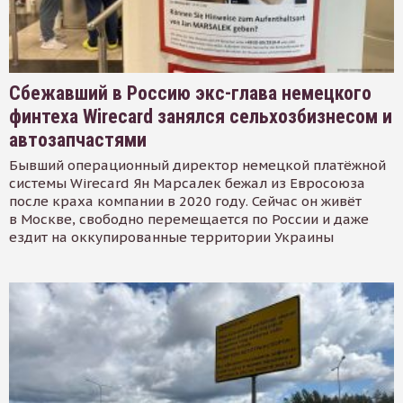
Сбежавший в Россию экс-глава немецкого
финтеха Wirecard занялся сельхозбизнесом и
автозапчастями
Бывший операционный директор немецкой платёжной
системы Wirecard Ян Марсалек бежал из Евросоюза
после краха компании в 2020 году. Сейчас он живёт
в Москве, свободно перемещается по России и даже
ездит на оккупированные территории Украины