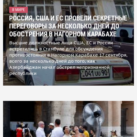
В МИРЕ
РОССИЯ, США И ЕС ПРОВЕЛИ СЕКРЕТНЫЕ
ПЕРЕГОВОРЫ ЗА НЕСКОЛЬКО ДНЕЙ ДО
ОБОСТРЕНИЯ В НАГОРНОМ КАРАБАХЕ
Высшие должностные лица США, ЕС и России
встретились в Стамбуле для обсуждения
противостояния в Нагорном Карабахе 17 сентября,
всего за несколько дней до того, как
Азербайджан начал обстрел непризнанной
республики