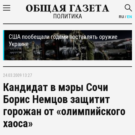
ПОЛИТИКА
RU
/
EN
США пообещали годами поставлять оружие
Украине
24.03.2009 13:27
Кандидат в мэры Сочи
Борис Немцов защитит
горожан от «олимпийского
хаоса»