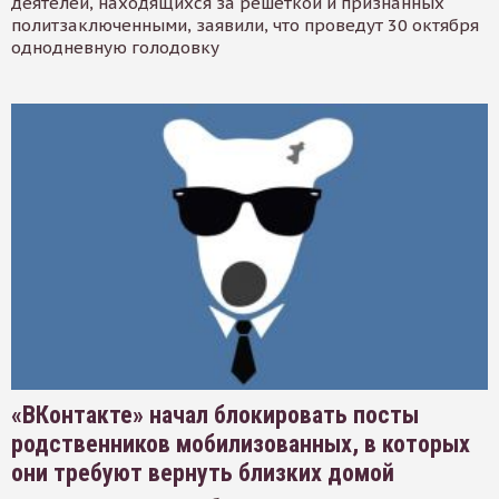
деятелей, находящихся за решеткой и признанных
политзаключенными, заявили, что проведут 30 октября
однодневную голодовку
«ВКонтакте» начал блокировать посты
родственников мобилизованных, в которых
они требуют вернуть близких домой