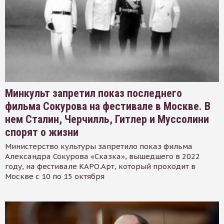
Минкульт запретил показ последнего
фильма Сокурова на фестивале в Москве. В
нем Сталин, Черчилль, Гитлер и Муссолини
спорят о жизни
Министерство культуры запретило показ фильма
Александра Сокурова «Сказка», вышедшего в 2022
году, на фестивале КАРО.Арт, который проходит в
Москве с 10 по 15 октября