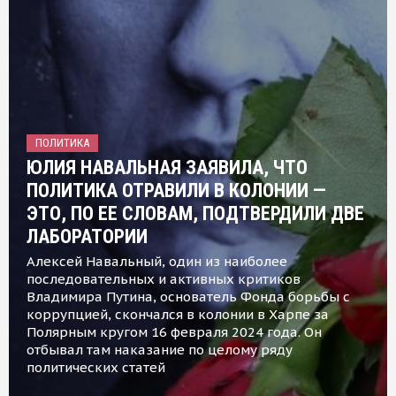
ПОЛИТИКА
ЮЛИЯ НАВАЛЬНАЯ ЗАЯВИЛА, ЧТО
ПОЛИТИКА ОТРАВИЛИ В КОЛОНИИ —
ЭТО, ПО ЕЕ СЛОВАМ, ПОДТВЕРДИЛИ ДВЕ
ЛАБОРАТОРИИ
Алексей Навальный, один из наиболее
последовательных и активных критиков
Владимира Путина, основатель Фонда борьбы с
коррупцией, скончался в колонии в Харпе за
Полярным кругом 16 февраля 2024 года. Он
отбывал там наказание по целому ряду
политических статей