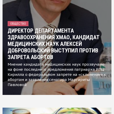
ОБЩЕСТВО
ДИРЕКТОР ДЕПАРТАМЕНТА
ЗДРАВООХРАНЕНИЯ ХМАО, КАНДИДАТ
МЕДИЦИНСКИХ НАУК АЛЕКСЕЙ
ДОБРОВОЛЬСКИЙ ВЫСТУПИЛ ПРОТИВ
ЗАПРЕТА АБОРТОВ
Мнение кандидата медицинских наук прозвучало
на фоне последнего предложения патриарха РПЦ
Кирилла о федеральном запрете на «склонение» к
абортам и заявления сенатора Маргариты
Павловой