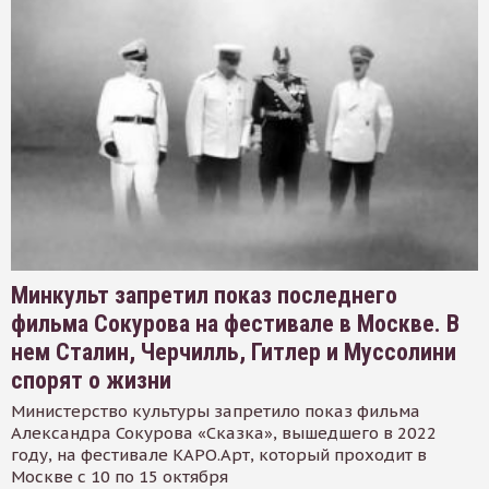
Минкульт запретил показ последнего
фильма Сокурова на фестивале в Москве. В
нем Сталин, Черчилль, Гитлер и Муссолини
спорят о жизни
Министерство культуры запретило показ фильма
Александра Сокурова «Сказка», вышедшего в 2022
году, на фестивале КАРО.Арт, который проходит в
Москве с 10 по 15 октября