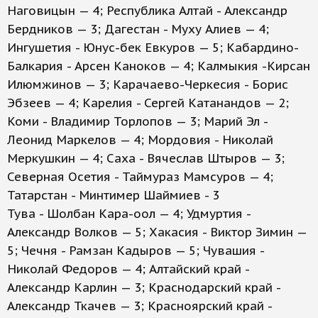
Наговицын — 4; Республика Алтай - Александр
Бердников — 3; Дагестан - Муху Алиев — 4;
Ингушетия - Юнус-бек Евкуров — 5; Кабардино-
Балкария - Арсен Каноков — 4; Калмыкия -Кирсан
Илюмжинов — 3; Карачаево-Черкесия - Борис
Эбзеев — 4; Карелия - Сергей Катанандов — 2;
Коми - Владимир Торлопов — 3; Марий Эл -
Леонид Маркелов — 4; Мордовия - Николай
Меркушкин — 4; Саха - Вячеслав Штыров — 3;
Северная Осетия - Таймураз Мамсуров — 4;
Татарстан - Минтимер Шаймиев - 3
Тува - Шолбан Кара-оол — 4; Удмуртия -
Александр Волков — 5; Хакасия - Виктор Зимин —
5; Чечня - Рамзан Кадыров — 5; Чувашия -
Николай Федоров — 4; Алтайский край -
Александр Карлин — 3; Краснодарский край -
Александр Ткачев — 3; Красноярский край -