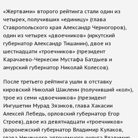
«Жертвами» второго рейтинга стали один из
четырех, получивших «единицу» (глава
Ставропольского края Александр Черногоров),
один из четырех «двоечников» (иркутский
губернатор Александр Тишанин), двое из
шестнадцати «троечников» (президент
Карачаево-Черкесии Мустафа Батдыев и
амурский губернатор Николай Колесов).
После третьего рейтинга ушли в отставку
кировский Николай Шаклеин (получивший «кол»),
трое из семи «двоечников» (президент
Ингушетии Мурад Зязиков, глава Хакасии
Алексей Лебедь, орловский губернатор Егор
Строев), двое из девятнадцати «троечников»
(воронежский губернатор Владимир Кулаков,
глава Ненецкого автономного округа Владимир