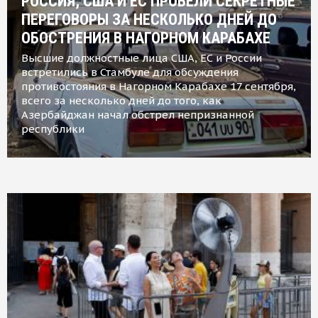
РОССИЯ, США И ЕС ПРОВЕЛИ СЕКРЕТНЫЕ
ПЕРЕГОВОРЫ ЗА НЕСКОЛЬКО ДНЕЙ ДО
ОБОСТРЕНИЯ В НАГОРНОМ КАРАБАХЕ
Высшие должностные лица США, ЕС и России
встретились в Стамбуле для обсуждения
противостояния в Нагорном Карабахе 17 сентября,
всего за несколько дней до того, как
Азербайджан начал обстрел непризнанной
республики