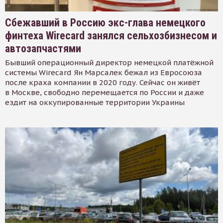
Сбежавший в Россию экс-глава немецкого
финтеха Wirecard занялся сельхозбизнесом и
автозапчастями
Бывший операционный директор немецкой платёжной
системы Wirecard Ян Марсалек бежал из Евросоюза
после краха компании в 2020 году. Сейчас он живёт
в Москве, свободно перемещается по России и даже
ездит на оккупированные территории Украины