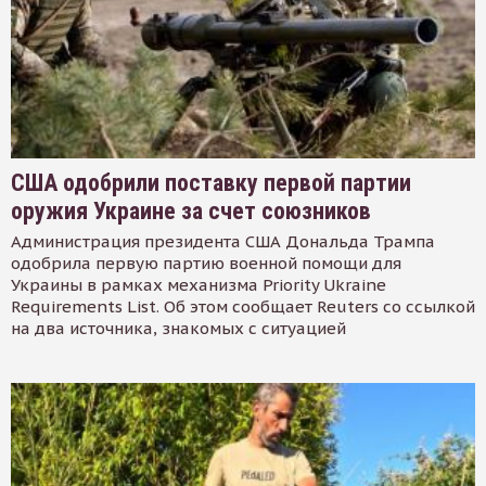
США одобрили поставку первой партии
оружия Украине за счет союзников
Администрация президента США Дональда Трампа
одобрила первую партию военной помощи для
Украины в рамках механизма Priority Ukraine
Requirements List. Об этом сообщает Reuters со ссылкой
на два источника, знакомых с ситуацией