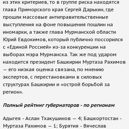
из этих критериев, то в группе риска находятся
глава Приморского края Сергей Дарькин, где
прошли массовые антиправительственные
выступления на фоне повышения пошлин на
иномарки, а также глава Мурманской области
Юрий Евдокимов, который публично поссорился
с «Единой Россией» из-за конкуренции на
выборах мэра Мурманска. Так же под ударом
находится президент Башкирии Муртаза Рахимов
— его низкая оценка связана, по мнению
экспертов, с перестановками в силовых
структурах Башкирии и «острой борьбой за
регион».
Полный рейтинг губернаторов - по регионам
Адыгея - Аслан Тхакушинов — 4; Башкортостан -
Муртаза Рахимов — 1; Бурятия - Вячеслав