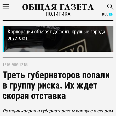
ПОЛИТИКА
RU
/
EN
Корпорации объявят дефолт, крупные города
опустеют
12.03.2009 12:55
Треть губернаторов попали
в группу риска. Их ждет
скорая отставка
Ротация кадров в губернаторском корпусе в скором