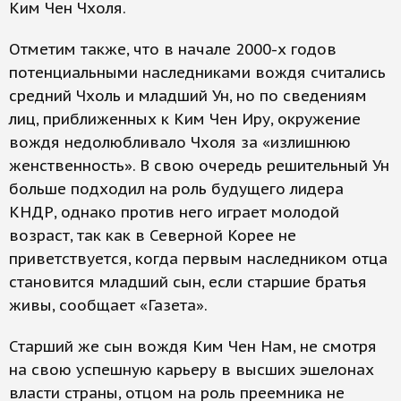
Ким Чен Чхоля.
Отметим также, что в начале 2000-х годов
потенциальными наследниками вождя считались
средний Чхоль и младший Ун, но по сведениям
лиц, приближенных к Ким Чен Иру, окружение
вождя недолюбливало Чхоля за «излишнюю
женственность». В свою очередь решительный Ун
больше подходил на роль будущего лидера
КНДР, однако против него играет молодой
возраст, так как в Северной Корее не
приветствуется, когда первым наследником отца
становится младший сын, если старшие братья
живы, сообщает «Газета».
Старший же сын вождя Ким Чен Нам, не смотря
на свою успешную карьеру в высших эшелонах
власти страны, отцом на роль преемника не