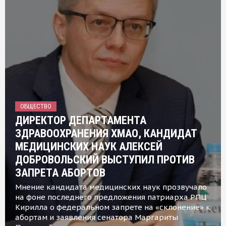
ОБЩЕСТВО
ДИРЕКТОР ДЕПАРТАМЕНТА
ЗДРАВООХРАНЕНИЯ ХМАО, КАНДИДАТ
МЕДИЦИНСКИХ НАУК АЛЕКСЕЙ
ДОБРОВОЛЬСКИЙ ВЫСТУПИЛ ПРОТИВ
ЗАПРЕТА АБОРТОВ
Мнение кандидата медицинских наук прозвучало
на фоне последнего предложения патриарха РПЦ
Кирилла о федеральном запрете на «склонение» к
абортам и заявления сенатора Маргариты