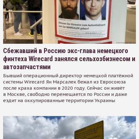
Сбежавший в Россию экс-глава немецкого
финтеха Wirecard занялся сельхозбизнесом и
автозапчастями
Бывший операционный директор немецкой платёжной
системы Wirecard Ян Марсалек бежал из Евросоюза
после краха компании в 2020 году. Сейчас он живёт
в Москве, свободно перемещается по России и даже
ездит на оккупированные территории Украины