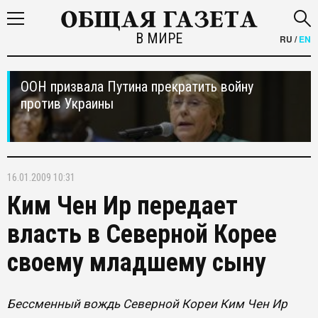
В МИРЕ
RU
/
EN
ООН призвала Путина прекратить войну
против Украины
16.01.2009 10:31
Ким Чен Ир передает
власть в Северной Корее
своему младшему сыну
Бессменный вождь Северной Кореи Ким Чен Ир