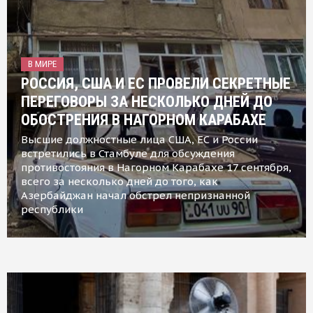
В МИРЕ
РОССИЯ, США И ЕС ПРОВЕЛИ СЕКРЕТНЫЕ
ПЕРЕГОВОРЫ ЗА НЕСКОЛЬКО ДНЕЙ ДО
ОБОСТРЕНИЯ В НАГОРНОМ КАРАБАХЕ
Высшие должностные лица США, ЕС и России
встретились в Стамбуле для обсуждения
противостояния в Нагорном Карабахе 17 сентября,
всего за несколько дней до того, как
Азербайджан начал обстрел непризнанной
республики