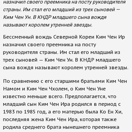
назначил своего преемника на посту руководителя
страны. Им стал его младший из трех сыновей —
Ким Чен Ун. В КНДР младшего сына вождя
называют королем утренней звезды.
Бессменный вождь Северной Кореи Ким Чен Ир
назначил своего преемника на посту
руководителя страны. Им стал его младший из
трех сыновей — Ким Чен Ун. В КНДР младшего
сына вождя называют королем утренней звезды.
По сравнению с его старшими братьями Ким Чен
Намом и Ким Чен Чхолем, о Ким Чен Уне
известно меньше всего. Предполагается, что
младший сын Ким Чен Ира родился в период с
1983 по 1985 год, а его матерью была Ко Ен Хи,
последняя жена Ким Чен Ира, которая также
родила среднего брата нынешнего преемника