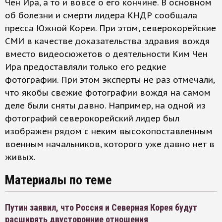
Чен Ира, а то и вовсе о его кончине. В основном
об болезни и смерти лидера КНДР сообщала
пресса Южной Кореи. При этом, северокорейские
СМИ в качестве доказательства здравия вождя
вместо видеосюжетов о деятельности Ким Чен
Ира предоставляли только его редкие
фотографии. При этом эксперты не раз отмечали,
что якобы свежие фотографии вождя на самом
деле были сняты давно. Например, на одной из
фотографий северокорейский лидер был
изображен рядом с неким высокопоставленным
военным начальников, которого уже давно нет в
живых.
Материалы по теме
Путин заявил, что Россия и Северная Корея будут
расширять двусторонние отношения