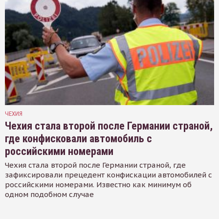
ЧЕХИЯ
Чехия стала второй после Германии страной,
где конфисковали автомобиль с
российскими номерами
Чехия стала второй после Германии страной, где
зафиксировали прецедент конфискации автомобилей с
российскими номерами. Известно как минимум об
одном подобном случае