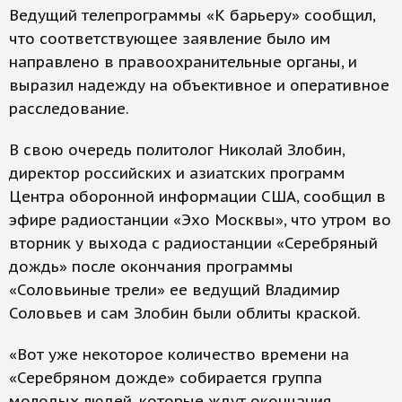
Ведущий телепрограммы «К барьеру» сообщил,
что соответствующее заявление было им
направлено в правоохранительные органы, и
выразил надежду на объективное и оперативное
расследование.
В свою очередь политолог Николай Злобин,
директор российских и азиатских программ
Центра оборонной информации США, сообщил в
эфире радиостанции «Эхо Москвы», что утром во
вторник у выхода с радиостанции «Серебряный
дождь» после окончания программы
«Соловьиные трели» ее ведущий Владимир
Соловьев и сам Злобин были облиты краской.
«Вот уже некоторое количество времени на
«Серебряном дожде» собирается группа
молодых людей, которые ждут окончания