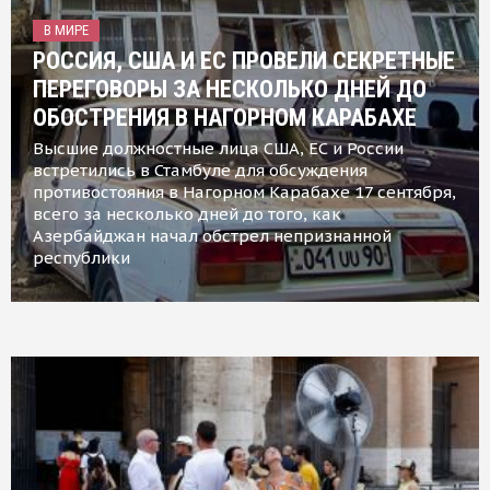
В МИРЕ
РОССИЯ, США И ЕС ПРОВЕЛИ СЕКРЕТНЫЕ
ПЕРЕГОВОРЫ ЗА НЕСКОЛЬКО ДНЕЙ ДО
ОБОСТРЕНИЯ В НАГОРНОМ КАРАБАХЕ
Высшие должностные лица США, ЕС и России
встретились в Стамбуле для обсуждения
противостояния в Нагорном Карабахе 17 сентября,
всего за несколько дней до того, как
Азербайджан начал обстрел непризнанной
республики