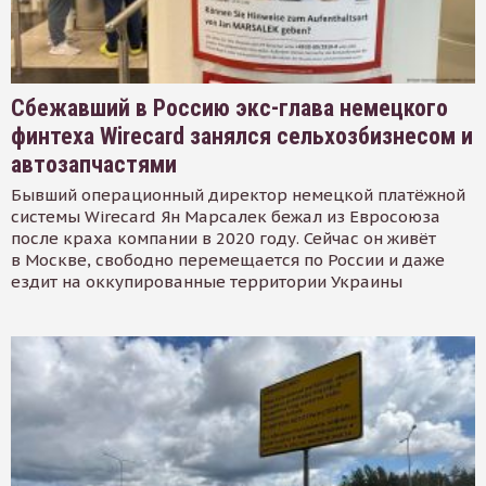
Сбежавший в Россию экс-глава немецкого
финтеха Wirecard занялся сельхозбизнесом и
автозапчастями
Бывший операционный директор немецкой платёжной
системы Wirecard Ян Марсалек бежал из Евросоюза
после краха компании в 2020 году. Сейчас он живёт
в Москве, свободно перемещается по России и даже
ездит на оккупированные территории Украины