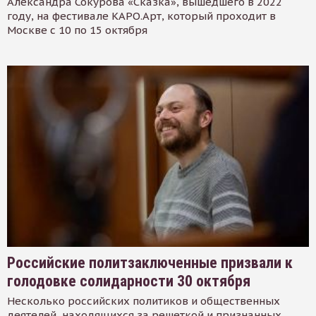
Александра Сокурова «Сказка», вышедшего в 2022
году, на фестивале КАРО.Арт, который проходит в
Москве с 10 по 15 октября
Российские политзаключенные призвали к
голодовке солидарности 30 октября
Несколько российских политиков и общественных
деятелей, находящихся за решеткой и признанных