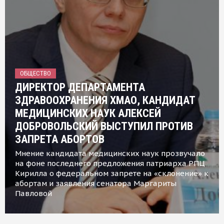
ОБЩЕСТВО
ДИРЕКТОР ДЕПАРТАМЕНТА
ЗДРАВООХРАНЕНИЯ ХМАО, КАНДИДАТ
МЕДИЦИНСКИХ НАУК АЛЕКСЕЙ
ДОБРОВОЛЬСКИЙ ВЫСТУПИЛ ПРОТИВ
ЗАПРЕТА АБОРТОВ
Мнение кандидата медицинских наук прозвучало
на фоне последнего предложения патриарха РПЦ
Кирилла о федеральном запрете на «склонение» к
абортам и заявления сенатора Маргариты
Павловой