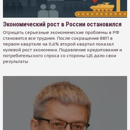
Экономический рост в России остановился
Отрицать серьезные экономические проблемы в РФ
становится все труднее. После сокращения ВВП в
первом квартале на 0,6% второй квартал показал
нулевой рост экономики. Подавление кредитования и
потребительского спроса со стороны ЦБ дало свои
результаты