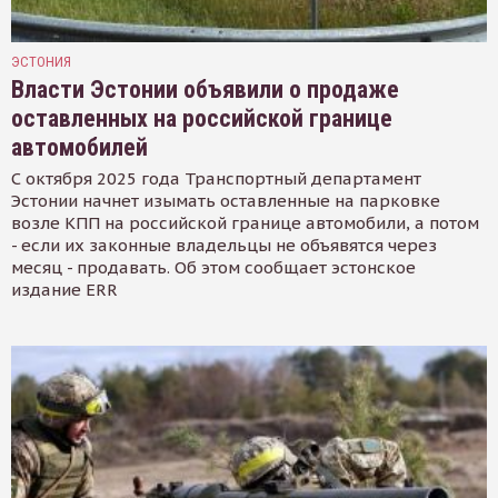
ЭСТОНИЯ
Власти Эстонии объявили о продаже
оставленных на российской границе
автомобилей
С октября 2025 года Транспортный департамент
Эстонии начнет изымать оставленные на парковке
возле КПП на российской границе автомобили, а потом
- если их законные владельцы не объявятся через
месяц - продавать. Об этом сообщает эстонское
издание ERR