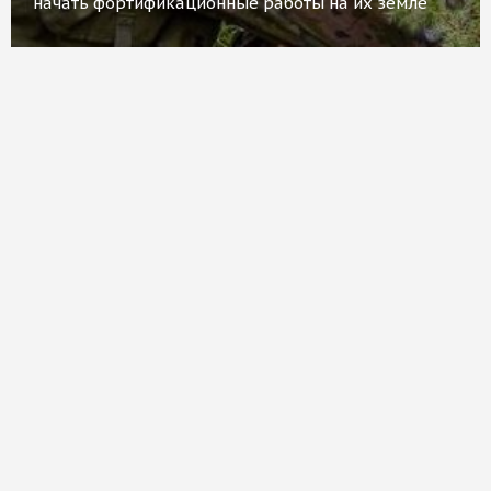
начать фортификационные работы на их земле