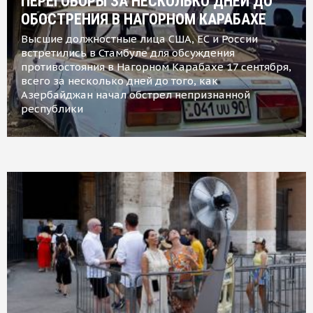
ПЕРЕГОВОРЫ ЗА НЕСКОЛЬКО ДНЕЙ ДО
ОБОСТРЕНИЯ В НАГОРНОМ КАРАБАХЕ
Высшие должностные лица США, ЕС и России
встретились в Стамбуле для обсуждения
противостояния в Нагорном Карабахе 17 сентября,
всего за несколько дней до того, как
Азербайджан начал обстрел непризнанной
республики