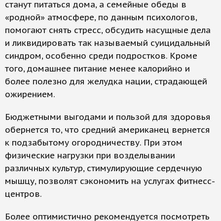
станут питаться дома, а семейные обеды в
«родной» атмосфере, по данным психологов,
помогают снять стресс, обсудить насущные дела
и ликвидировать так называемый суицидальный
синдром, особенно среди подростков. Кроме
того, домашнее питание менее калорийно и
более полезно для желудка нации, страдающей
ожирением.
Бюджетными выгодами и пользой для здоровья
обернется то, что средний американец вернется
к подзабытому огородничеству. При этом
физические нагрузки при возделывании
различных культур, стимулирующие сердечную
мышцу, позволят сэкономить на услугах фитнесс-
центров.
Более оптимистично рекомендуется посмотреть