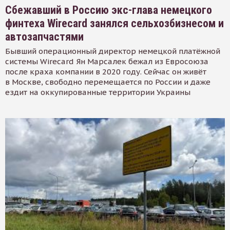
Сбежавший в Россию экс-глава немецкого
финтеха Wirecard занялся сельхозбизнесом и
автозапчастями
Бывший операционный директор немецкой платёжной
системы Wirecard Ян Марсалек бежал из Евросоюза
после краха компании в 2020 году. Сейчас он живёт
в Москве, свободно перемещается по России и даже
ездит на оккупированные территории Украины