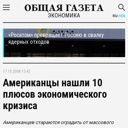
ЭКОНОМИКА
RU
/
EN
«Росатом» превращает Россию в свалку
ядерных отходов
17.10.2008 15:42
Американцы нашли 10
плюсов экономического
кризиса
Американцев стараются оградить от массового