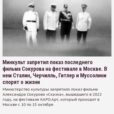
Минкульт запретил показ последнего
фильма Сокурова на фестивале в Москве. В
нем Сталин, Черчилль, Гитлер и Муссолини
спорят о жизни
Министерство культуры запретило показ фильма
Александра Сокурова «Сказка», вышедшего в 2022
году, на фестивале КАРО.Арт, который проходит в
Москве с 10 по 15 октября