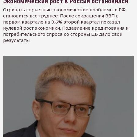
Экономический рост в России остановился
Отрицать серьезные экономические проблемы в РФ
становится все труднее. После сокращения ВВП в
первом квартале на 0,6% второй квартал показал
нулевой рост экономики. Подавление кредитования и
потребительского спроса со стороны ЦБ дало свои
результаты