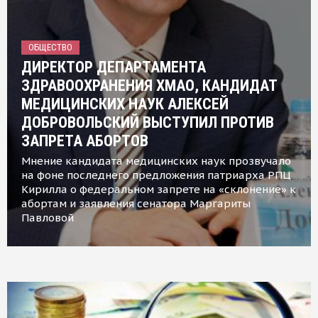
ОБЩЕСТВО
ДИРЕКТОР ДЕПАРТАМЕНТА
ЗДРАВООХРАНЕНИЯ ХМАО, КАНДИДАТ
МЕДИЦИНСКИХ НАУК АЛЕКСЕЙ
ДОБРОВОЛЬСКИЙ ВЫСТУПИЛ ПРОТИВ
ЗАПРЕТА АБОРТОВ
Мнение кандидата медицинских наук прозвучало
на фоне последнего предложения патриарха РПЦ
Кирилла о федеральном запрете на «склонение» к
абортам и заявления сенатора Маргариты
Павловой